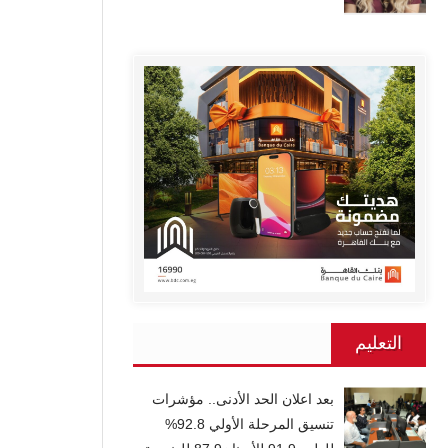
التعليم
بعد اعلان الحد الأدنى.. مؤشرات
تنسيق المرحلة الأولي 92.8%