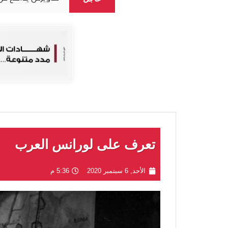
تعرف على لورانس العرب
الأحد, 6 سبتمبر 2020
5:36 م