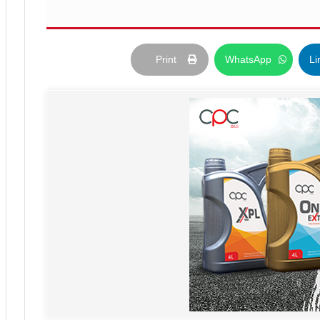
Print
WhatsApp
Li