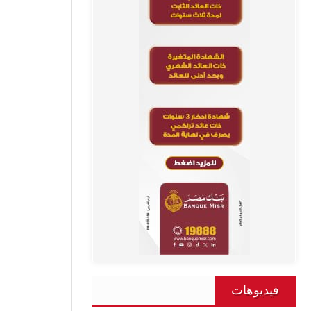
فيديوهات