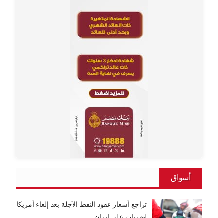
أسواق
تراجع أسعار عقود النفط الآجلة بعد إلغاء أمريكا
لضربات على إيران