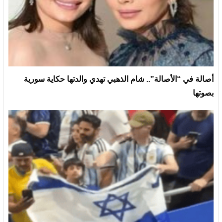
أصالة في “الأصالة”.. شام الذهبي تهدي والدتها حكاية سورية
بصوتها