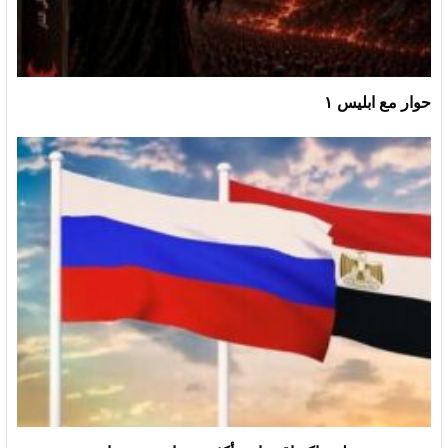
حوار مع ابليس ١