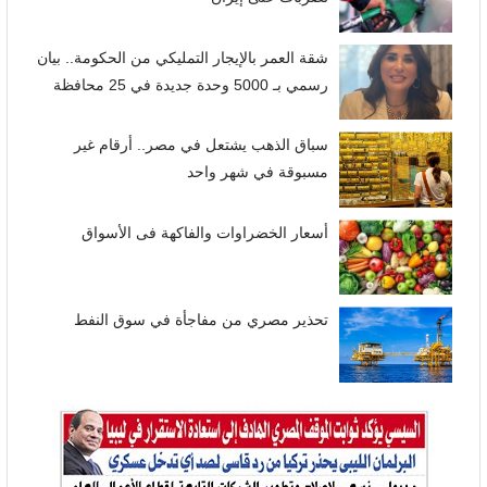
شقة العمر بالإيجار التمليكي من الحكومة.. بيان
رسمي بـ 5000 وحدة جديدة في 25 محافظة
سباق الذهب يشتعل في مصر.. أرقام غير
مسبوقة في شهر واحد
أسعار الخضراوات والفاكهة فى الأسواق
تحذير مصري من مفاجأة في سوق النفط