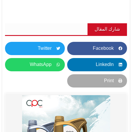
شارك المقال
Twitter
Facebook
WhatsApp
LinkedIn
Print