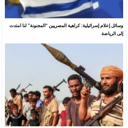
وسائل إعلام إسرائيلية: كراهية المصريين “المجنونة” لنا امتدت
إلى الرياضة