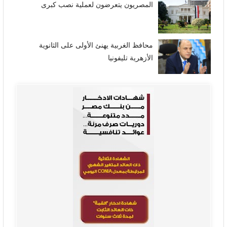
المصريون يتعرضون لعملية نصب كبرى
محافظ الغربية يهنئ الأولى على الثانوية
الأزهرية تليفونيا