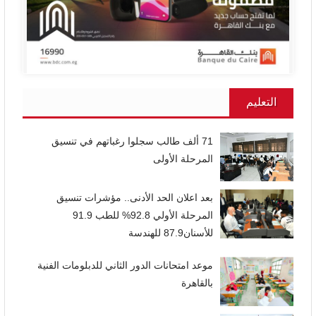
التعليم
71 ألف طالب سجلوا رغباتهم في تنسيق
المرحلة الأولى
بعد اعلان الحد الأدنى.. مؤشرات تنسيق
المرحلة الأولي 92.8% للطب 91.9
للأسنان87.9 للهندسة
موعد امتحانات الدور الثاني للدبلومات الفنية
بالقاهرة