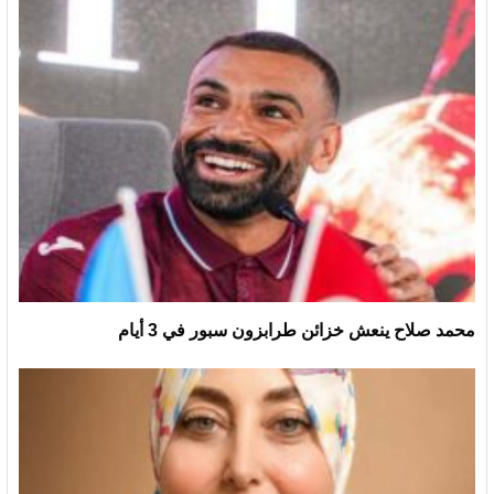
محمد صلاح ينعش خزائن طرابزون سبور في 3 أيام