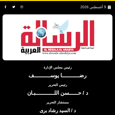
9 أغسطس 2026
رئيس مجلس الإدارة
رضــــــــــــا يوســـــــــــف
رئيس التحرير
د / حــــــسن اللـــــــــــــبـان
مستشار التحرير
د / السيد رشاد برى