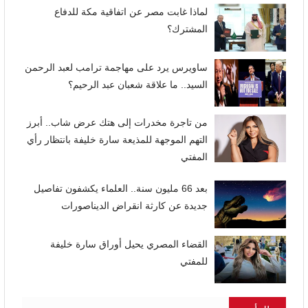
لماذا غابت مصر عن اتفاقية مكة للدفاع
المشترك؟
ساويرس يرد على مهاجمة ترامب لعبد الرحمن
السيد.. ما علاقة شعبان عبد الرحيم؟
من تاجرة مخدرات إلى هتك عرض شاب.. أبرز
التهم الموجهة للمذيعة سارة خليفة بانتظار رأي
المفتي
بعد 66 مليون سنة.. العلماء يكشفون تفاصيل
جديدة عن كارثة انقراض الديناصورات
القضاء المصري يحيل أوراق سارة خليفة
للمفتي