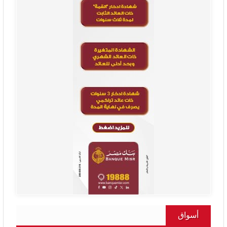
أسواق