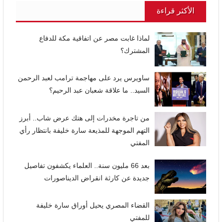
الأكثر قراءة
لماذا غابت مصر عن اتفاقية مكة للدفاع
المشترك؟
ساويرس يرد على مهاجمة ترامب لعبد الرحمن
السيد.. ما علاقة شعبان عبد الرحيم؟
من تاجرة مخدرات إلى هتك عرض شاب.. أبرز
التهم الموجهة للمذيعة سارة خليفة بانتظار رأي
المفتي
بعد 66 مليون سنة.. العلماء يكشفون تفاصيل
جديدة عن كارثة انقراض الديناصورات
القضاء المصري يحيل أوراق سارة خليفة
للمفتي