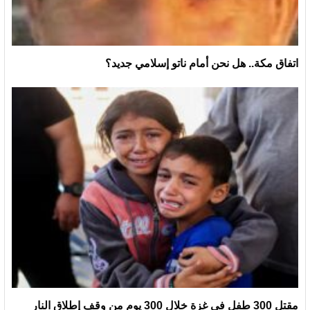
اتفاق مكة.. هل نحن أمام ناتو إسلامي جديد؟
مقتل 300 طفل في غزة خلال 300 يوم من وقف إطلاق النار