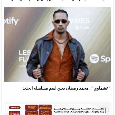
“عشماوي”.. محمد رمضان يعلن اسم مسلسله الجديد