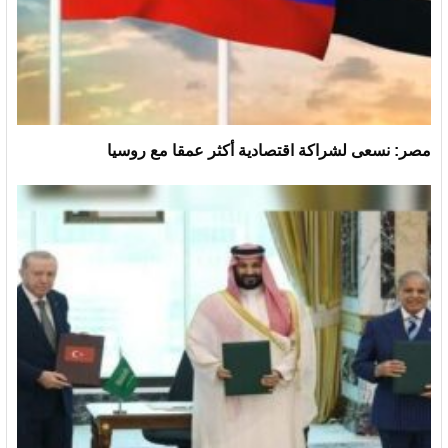
مصر: نسعى لشراكة اقتصادية أكثر عمقا مع روسيا