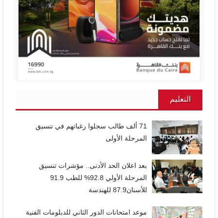
التعليم
71 ألف طالب سجلوا رغباتهم في تنسيق
المرحلة الأولى
بعد اعلان الحد الأدنى.. مؤشرات تنسيق
المرحلة الأولي 92.8% للطب 91.9
للأسنان87.9 للهندسة
موعد امتحانات الدور الثاني للدبلومات الفنية