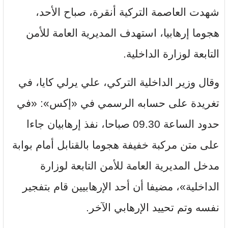
شهدت العاصمة التركية أنقرة، صباح الأحد،
هجوما إرهابيا، استهدف المديرية العامة للأمن
التابعة لوزارة الداخلية.
وقال وزير الداخلية التركي، علي يرلي كايا، في
تغريدة على حسابه الرسمي في «إكس»: «في
حدود الساعة 09.30 صباحا، نفذ إرهابيان جاءا
على متن مركبة خفيفة هجوما بالقنابل أمام بوابة
مدخل المديرية العامة للأمن التابعة لوزارة
الداخلية»، مضيفا أن أحد الإرهابيين قام بتفجير
نفسه وتم تحييد الإرهابي الآخر.