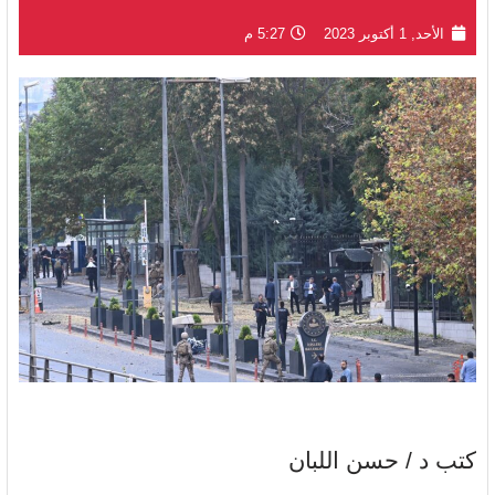
الأحد, 1 أكتوبر 2023
5:27 م
كتب د / حسن اللبان