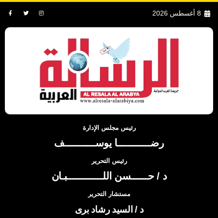
8 أغسطس 2026
رئيس مجلس الإدارة
رضــــــــــــا يوســـــــــــف
رئيس التحرير
د / حــــــسن اللـــــــــــــبـان
مستشار التحرير
د / السيد رشاد برى