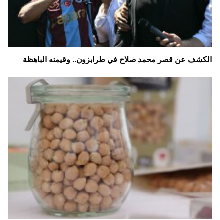
الكشف عن قصر محمد صلاح في طرابزون.. وقيمته الباهظة