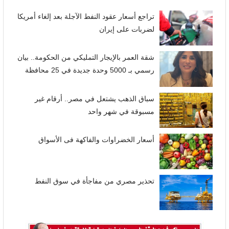
تراجع أسعار عقود النفط الآجلة بعد إلغاء أمريكا
لضربات على إيران
شقة العمر بالإيجار التمليكي من الحكومة.. بيان
رسمي بـ 5000 وحدة جديدة في 25 محافظة
سباق الذهب يشتعل في مصر.. أرقام غير
مسبوقة في شهر واحد
أسعار الخضراوات والفاكهة فى الأسواق
تحذير مصري من مفاجأة في سوق النفط