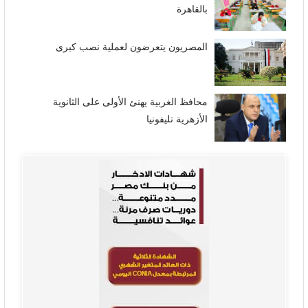
بالقاهرة
المصريون يتعرضون لعملية نصب كبرى
محافظ الغربية يهنئ الأولى على الثانوية
الأزهرية تليفونيا