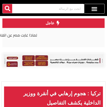
عاجل
لماذا غابت مصر عن اتفاقية مكة للدفاع المشترك؟
تركيا : هجوم إرهابي في أنقرة ووزير
الداخلية يكشف التفاصيل