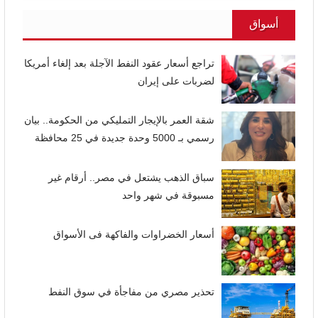
أسواق
تراجع أسعار عقود النفط الآجلة بعد إلغاء أمريكا
لضربات على إيران
شقة العمر بالإيجار التمليكي من الحكومة.. بيان
رسمي بـ 5000 وحدة جديدة في 25 محافظة
سباق الذهب يشتعل في مصر.. أرقام غير
مسبوقة في شهر واحد
أسعار الخضراوات والفاكهة فى الأسواق
تحذير مصري من مفاجأة في سوق النفط