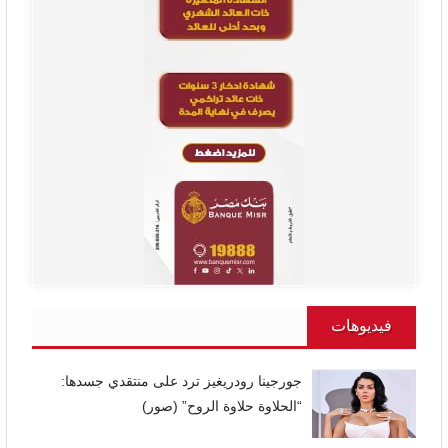
فيديوهات
جورجينا رودريغيز ترد على منتقدي جسدها:
“الحلاوة حلاوة الروح” (صور)