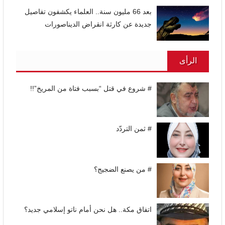
بعد 66 مليون سنة.. العلماء يكشفون تفاصيل
جديدة عن كارثة انقراض الديناصورات
الرأى
# شروع في قتل “بسبب فتاة من المريخ”!!
# ثمن التردّد
# من يصنع الضجيج؟
اتفاق مكة.. هل نحن أمام ناتو إسلامي جديد؟