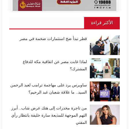
الأكثر قراءة
قطر تبدأ ضخ استثمارات ضخمة في مصر
لماذا غابت مصر عن اتفاقية مكة للدفاع
المشترك؟
ساويرس يرد على مهاجمة ترامب لعبد الرحمن
السيد.. ما علاقة شعبان عبد الرحيم؟
من تاجرة مخدرات إلى هتك عرض شاب.. أبرز
التهم الموجهة للمذيعة سارة خليفة بانتظار رأي
المفتي