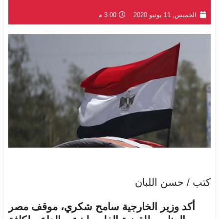
الخميس, 11 يونيو 2020
3:00 م
كتب / حسن اللبان
أكد وزير الخارجية سامح شكري، موقف مصر