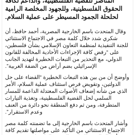
المناصر للقضية الفلسطينية، والداعم لكافة
الحقوق الفلسطينية، وللجهود المخلصة الرامية
لحلحلة الجمود المسيطر على عملية السلام.
وقال المتحدث باسم الخارجية المصرية، أحمد حافظ، أن
شكري شدد خلال كلمة مصر في الاجتماع الاستثنائي
للجنة التنفيذية لمنظمة التعاون الإسلامي بشأن فلسطين،
على “رفض كافة الإجراءات الأحادية المخالفة للقانون
الدولي، مع التحذير من التبعات الخطيرة لتهديد الجانب
الإسرائيلي بضم أراض من الضفة الغربية”.
وأوضح أن من بين هذه التبعات الخطيرة “القضاء على حل
الدولتين، وتقويض فرص استئناف عملية السلام، الأمر
الذي من شأنه إضعاف الأصوات المعتدلة الداعمة للمسار
السلمي لحل القضية الفلسطينية، وتغذية التيارات
المتطرفة، ومن ثم دفع المنطقة نحو دائرة من العنف
وعدم الاستقرار”.
وأشار المتحدث باسم الخارجية إلى ما تضمنته كلمة مصر
الاجتماع الاستثنائي من التأكيد على مواصلتها تقديم كافة