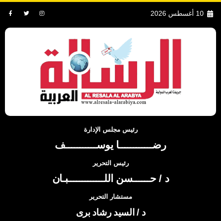
10 أغسطس 2026
رئيس مجلس الإدارة
رضــــــــــــا يوســـــــــــف
رئيس التحرير
د / حــــــسن اللـــــــــــــبـان
مستشار التحرير
د / السيد رشاد برى