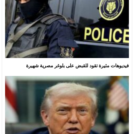
فيديوهات مثيرة تقود للقبض على بلوغر مصرية شهيرة