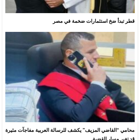
قطر تبدأ ضخ استثمارات ضخمة في مصر
محامي “القاضي المزيف” يكشف للرسالة العربية مفاجآت مثيرة
قد تغير مسار القضية