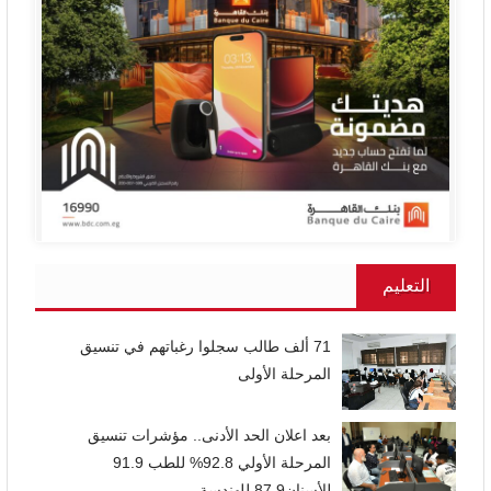
التعليم
71 ألف طالب سجلوا رغباتهم في تنسيق
المرحلة الأولى
بعد اعلان الحد الأدنى.. مؤشرات تنسيق
المرحلة الأولي 92.8% للطب 91.9
للأسنان87.9 للهندسة