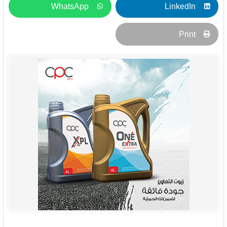
WhatsApp
LinkedIn
Print