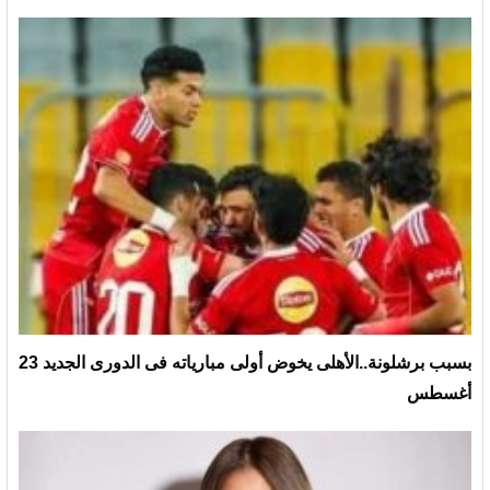
بسبب برشلونة..الأهلى يخوض أولى مبارياته فى الدورى الجديد 23
أغسطس