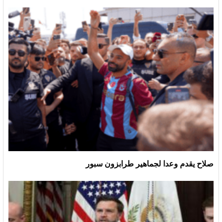
صلاح يقدم وعدا لجماهير طرابزون سبور