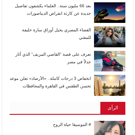
بعد 66 مليون سنة.. العلماء يكشفون تفاصيل
جديدة عن كارثة انقراض الديناصورات
القضاء المصري يحيل أوراق سارة خليفة
للمفتي
تعرف على قصة “القاضي المزيف” الذي أثار
جدلاً في مصر
انخفاض 3 درجات كاملة.. «الأرصاد» تعلن موعد
تحسن الطقس في القاهرة والمحافظات
الرأى
# الموسيقا حياة الروح