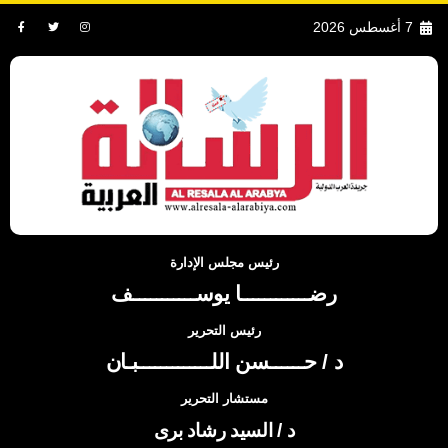
7 أغسطس 2026
رئيس مجلس الإدارة
رضــــــــــــا يوســـــــــــف
رئيس التحرير
د / حــــــسن اللـــــــــــــبـان
مستشار التحرير
د / السيد رشاد برى