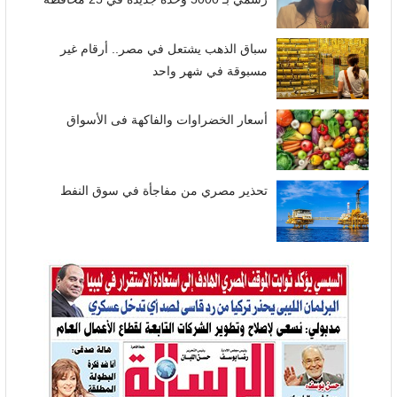
سباق الذهب يشتعل في مصر.. أرقام غير
مسبوقة في شهر واحد
أسعار الخضراوات والفاكهة فى الأسواق
تحذير مصري من مفاجأة في سوق النفط