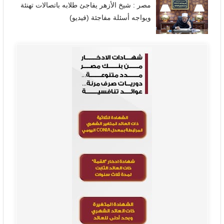
مصر : شيخ الأزهر يفاجئ طلابه باتصالات تهنئة
ويواجه أسئلة مفاجئة (فيديو)