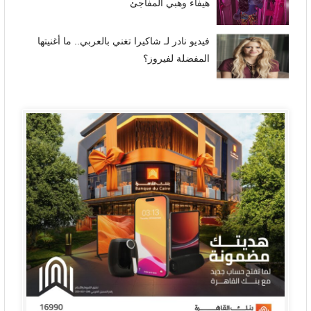
هيفاء وهبي المفاجئ
فيديو نادر لـ شاكيرا تغني بالعربي.. ما أغنيتها
المفضلة لفيروز؟