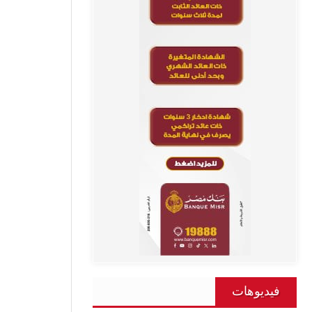
فيديوهات