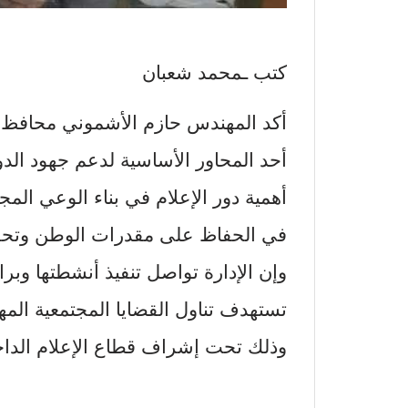
كتب ـمحمد شعبان
​أكد المهندس حازم الأشموني محافظ 
أحد المحاور الأساسية لدعم جهود الدو
أهمية دور الإعلام في بناء الوعي المج
في الحفاظ على مقدرات الوطن وتحقي
وإن الإدارة تواصل تنفيذ أنشطتها وبرا
تستهدف تناول القضايا المجتمعية الم
وذلك تحت إشراف قطاع الإعلام الدا