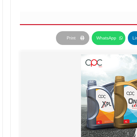
Print
WhatsApp
Li