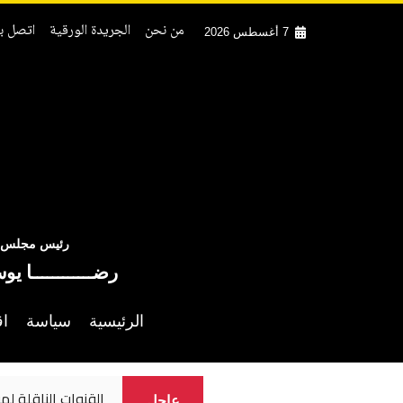
من نحن
الجريدة الورقية
اتصل بن
7 أغسطس 2026
رئيس مجلس ال
رضــــــــــــا يو
الرئيسية
سياسة
اق
القنوات الناقلة لم
عاجل