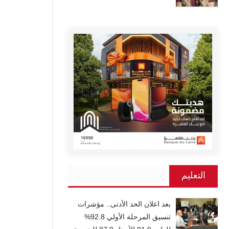
التعليم
بعد اعلان الحد الأدنى.. مؤشرات
تنسيق المرحلة الأولي 92.8%