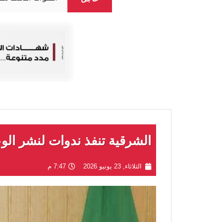
الشرقية تنفذ ندوات لنشر الو
الثلاثاء, 23 يونيو 2026
7:47 م