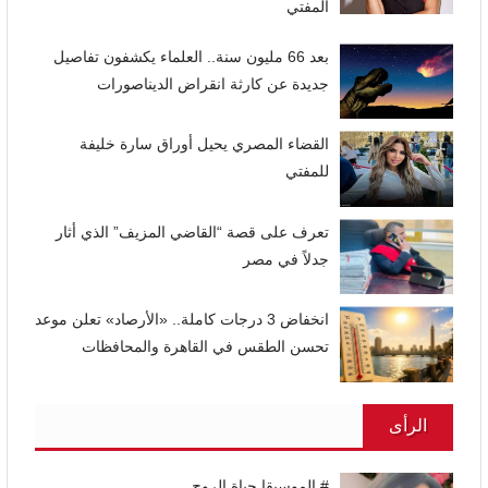
المفتي
بعد 66 مليون سنة.. العلماء يكشفون تفاصيل
جديدة عن كارثة انقراض الديناصورات
القضاء المصري يحيل أوراق سارة خليفة
للمفتي
تعرف على قصة “القاضي المزيف” الذي أثار
جدلاً في مصر
انخفاض 3 درجات كاملة.. «الأرصاد» تعلن موعد
تحسن الطقس في القاهرة والمحافظات
الرأى
# الموسيقا حياة الروح