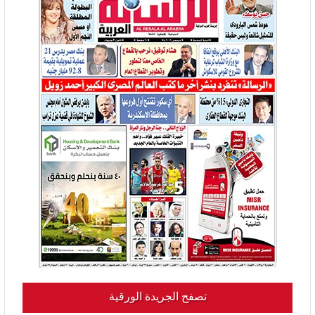
تصفح الجريدة الورقية