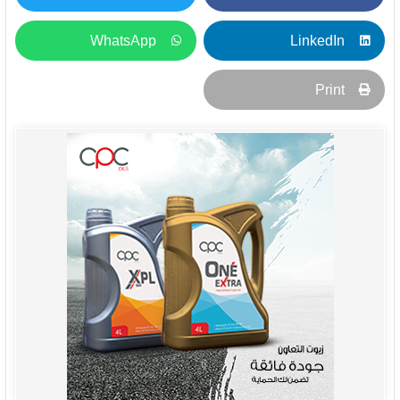
WhatsApp
LinkedIn
Print