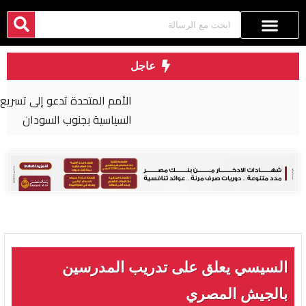
عاجل
الأمم المتحدة تدعو إلى تسريع التقدم في العملية
السياسية بجنوب السودان
السيسي يعلق على تدريب المدرسين
بالجيش المصري