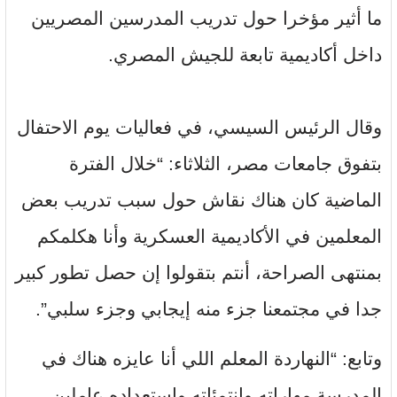
ما أثير مؤخرا حول تدريب المدرسين المصريين
داخل أكاديمية تابعة للجيش المصري.
وقال الرئيس السيسي، في فعاليات يوم الاحتفال
بتفوق جامعات مصر، الثلاثاء: “خلال الفترة
الماضية كان هناك نقاش حول سبب تدريب بعض
المعلمين في الأكاديمية العسكرية وأنا هكلمكم
بمنتهى الصراحة، أنتم بتقولوا إن حصل تطور كبير
جدا في مجتمعنا جزء منه إيجابي وجزء سلبي”.
وتابع: “النهاردة المعلم اللي أنا عايزه هناك في
المدرسة مهاراته وانتمئاته واستعداده عاملين