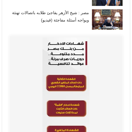
مصر : شيخ الأزهر يفاجئ طلابه باتصالات تهنئة
ويواجه أسئلة مفاجئة (فيديو)