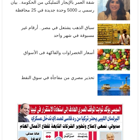
شقة العمر بالإيجار التمليكي من الحكومة.. بيان
رسمي بـ 5000 وحدة جديدة في 25 محافظة
سباق الذهب يشتعل في مصر.. أرقام غير
مسبوقة في شهر واحد
أسعار الخضراوات والفاكهة فى الأسواق
تحذير مصري من مفاجأة في سوق النفط