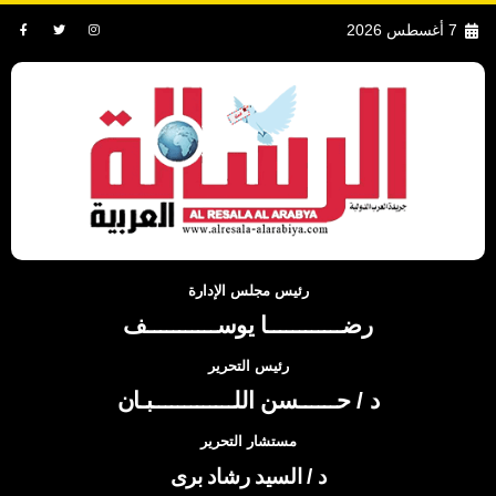
7 أغسطس 2026
رئيس مجلس الإدارة
رضــــــــــــا يوســـــــــــف
رئيس التحرير
د / حــــــسن اللـــــــــــــبـان
مستشار التحرير
د / السيد رشاد برى