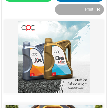
Print