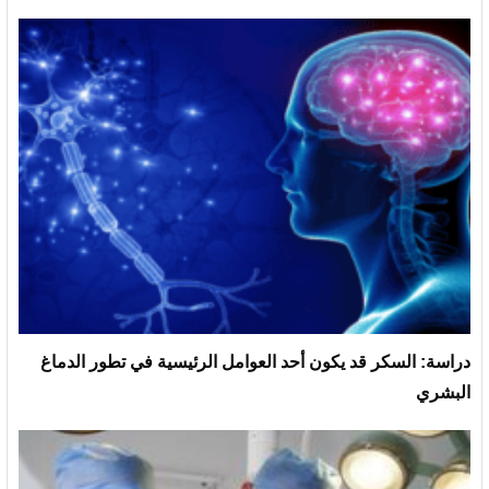
دراسة: السكر قد يكون أحد العوامل الرئيسية في تطور الدماغ
البشري