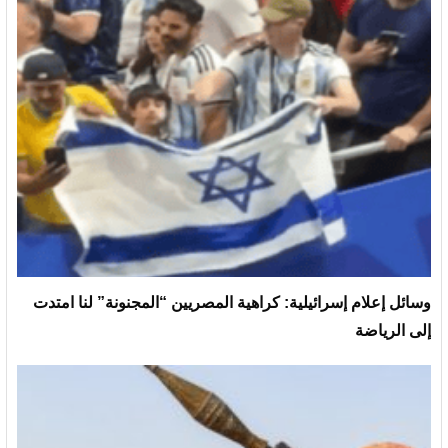
وسائل إعلام إسرائيلية: كراهية المصريين “المجنونة” لنا امتدت
إلى الرياضة