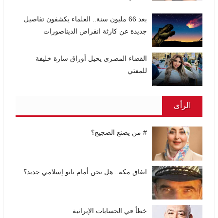
بعد 66 مليون سنة.. العلماء يكشفون تفاصيل
جديدة عن كارثة انقراض الديناصورات
القضاء المصري يحيل أوراق سارة خليفة
للمفتي
الرأى
# من يصنع الضجيج؟
اتفاق مكة.. هل نحن أمام ناتو إسلامي جديد؟
خطأ في الحسابات الإيرانية