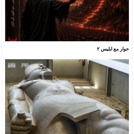
حوار مع ابليس ٢