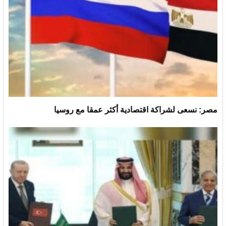
مصر: نسعى لشراكة اقتصادية أكثر عمقا مع روسيا