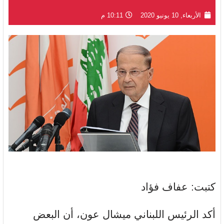
الأربعاء, 10 يونيو 2020
10:11 م
كتبت: عفاف فؤاد
أكد الرئيس اللبناني ميشال عون، أن البعض