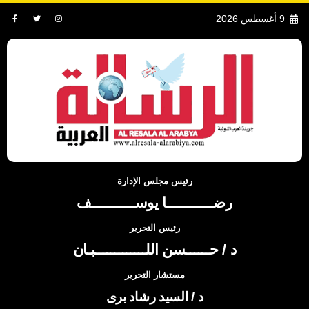
9 أغسطس 2026
رئيس مجلس الإدارة
رضــــــــــــا يوســـــــــــف
رئيس التحرير
د / حــــــسن اللـــــــــــــبـان
مستشار التحرير
د / السيد رشاد برى