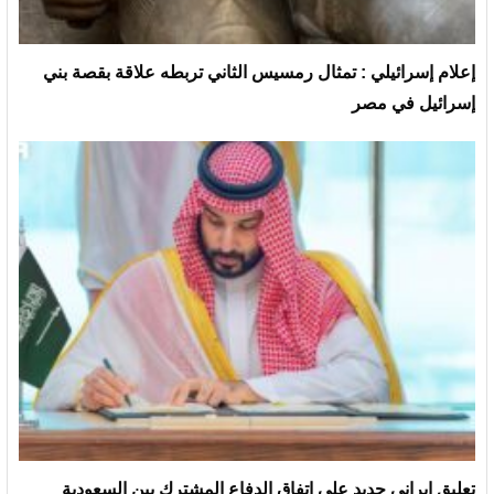
إعلام إسرائيلي : تمثال رمسيس الثاني تربطه علاقة بقصة بني
إسرائيل في مصر
تعليق إيراني جديد على اتفاق الدفاع المشترك بين السعودية