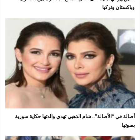
وباكستان وتركيا
أصالة في “الأصالة”.. شام الذهبي تهدي والدتها حكاية سورية
بصوتها