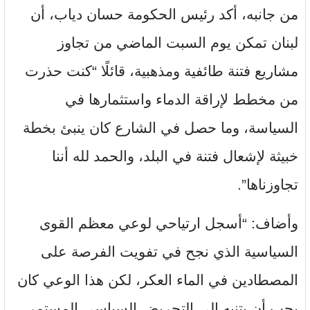
من جانبه، أكد رئيس الحكومة حسان دياب، أن
لبنان تمكن يوم السبت الماضي من تجاوز
مشاريع فتنة طائفية ومذهبية، قائلًا “كنت حذرت
من مخطط لإراقة الدماء واستثمارها في
السياسة، وما حصل في الشارع كان ينبئ بخطة
خبيثة لإشعال فتنة في البلد، والحمد لله أننا
تجاوزناها”.
وأضاف: “أسجل ارتياحي لوعي معظم القوى
السياسية الذي نجح في تفويت الفرصة على
المصطادين في الماء العكر، لكن هذا الوعي كان
يجب أن يتنبه إلى التحريض السياسي المستمر