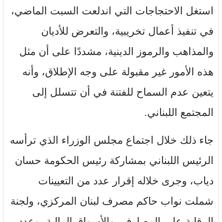
استغل الاحتجاجات التي اندلعت السبت الماضي،
في تنفيذ أعمال تخريبية، والتعرض للأديان
والمذاهب والرموز الدينية، مشددًا على أن مثل
هذه الأمور غير مقبولة على وجه الإطلاق، وأنه
يتعين عدم السماح للفتنة في أن تتسلل إلى
المجتمع اللبناني.
جاء ذلك خلال اجتماع مجلس الوزراء الذي ترأسه
الرئيس اللبناني بمشاركة رئيس الحكومة حسان
دياب، وجرى خلاله إقرار عدد من التعيينات
شملت نواب حاكم مصرف لبنان المركزي، ولجنة
الرقابة على المصارف، والأسواق المالية، وعدد