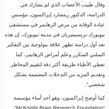
وقال طبيب الأعصاب الذي لم يشارك في
الدراسة، الدكتور ريتشارد إيزاكسون، مؤسس
عيادة الوقاية من مرض الزهايمر في مستشفى
نيويورك-بريسبيتيريان في مدينة نيويورك، إن هذه
تعد أول دراسة تظهر علاقة بيولوجية بين التفكير
السلبي المتكرر وعلم أمراض الزهايمر، كما
تعطي الأطباء طريقة أكثر دقة لتقييم المخاطر
وتقديم المزيد من التدخلات المصممة بشكل
شخصي”.
كما أوضح إيزاكسون، وهو أحد أمناء مؤسسة
“McKnight Brain Research Foundation”،