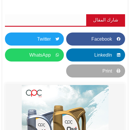
شارك المقال
Twitter
Facebook
WhatsApp
LinkedIn
Print