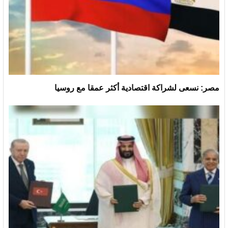
مصر: نسعى لشراكة اقتصادية أكثر عمقا مع روسيا