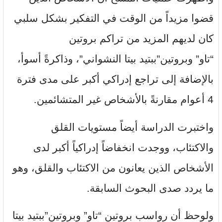
قضوا مزيداً من الوقت في التفكير بشكل سلبي
كان لديهم المزيد من تراكم بروتين
“تاو” وبروتين”ببتيد بيتا النشواني”، وذاكرةً أسوأ،
بالإضافة إلى تراجع إدراكي أكبر على مدى فترة
4 أعوام مقارنةً بالأشخاص غير المتشائمين.
واختبرت الدراسة أيضاً مستويات القلق
والاكتئاب، ووجدت انخفاضاً إدراكياً أكبر لدى
الأشخاص الذين يعانون من الاكتئاب والقلق، وهو
ما يردد صدى البحوث السابقة.
ولوحظ أن رواسب بروتين “تاو” وبروتين”ببتيد بيتا