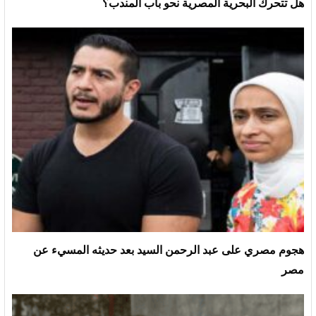
هل تتحرك البحرية المصرية نحو باب المندب؟
هجوم مصري على عبد الرحمن السيد بعد حديثه المسيء عن
مصر