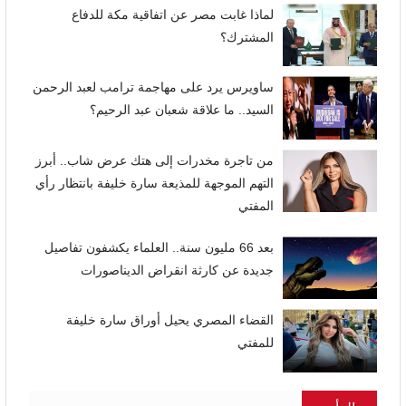
لماذا غابت مصر عن اتفاقية مكة للدفاع
المشترك؟
ساويرس يرد على مهاجمة ترامب لعبد الرحمن
السيد.. ما علاقة شعبان عبد الرحيم؟
من تاجرة مخدرات إلى هتك عرض شاب.. أبرز
التهم الموجهة للمذيعة سارة خليفة بانتظار رأي
المفتي
بعد 66 مليون سنة.. العلماء يكشفون تفاصيل
جديدة عن كارثة انقراض الديناصورات
القضاء المصري يحيل أوراق سارة خليفة
للمفتي