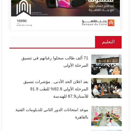
التعليم
71 ألف طالب سجلوا رغباتهم في تنسيق
المرحلة الأولى
بعد اعلان الحد الأدنى.. مؤشرات تنسيق
المرحلة الأولي 92.8% للطب 91.9
للأسنان87.9 للهندسة
موعد امتحانات الدور الثاني للدبلومات الفنية
بالقاهرة