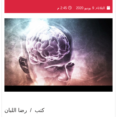
الثلاثاء, 9 يونيو 2020
2:45 م
كتب / رضا اللبان