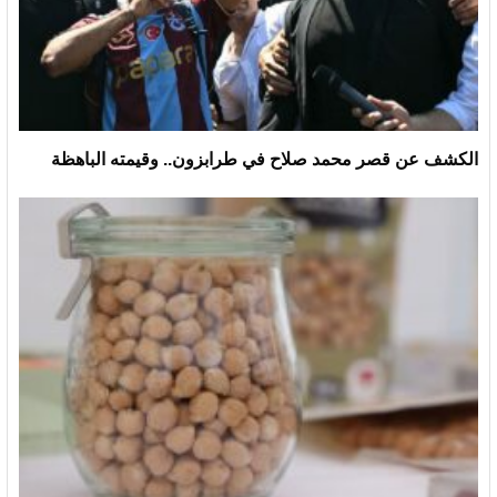
الكشف عن قصر محمد صلاح في طرابزون.. وقيمته الباهظة