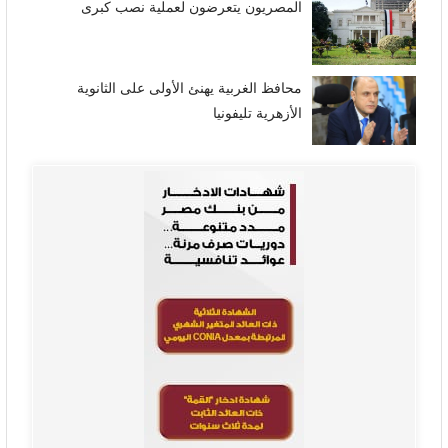
المصريون يتعرضون لعملية نصب كبرى
محافظ الغربية يهنئ الأولى على الثانوية
الأزهرية تليفونيا