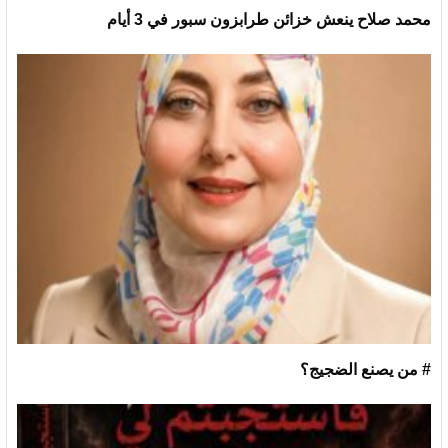
محمد صلاح ينعش خزائن طرابزون سبور في 3 أيام
# من يصنع الضجيج؟