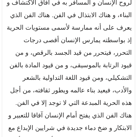
لروح الإنسان و المسافر به في آفاق الاكتشاف و
البناء، و هناك الابتذال في الفن. هناك الفن الذي
يعرف على أنه ممارسة لأسمى مستويات الحرية
إذ بواسطته يمارس الإنسان أقصى درجات
التحرر، فيتحرر من قيد الجسد بالرقص، و من
قيود الرتابة بالموسيقى، و من قيود المادة بالفن
التشكيلي، ومن قيود اللغة التداولية بالشعر
والأدب، فيعيد بناء عالمه ويطور ثقافته، من أجل
هذه الحرية المبدعة التي لا توجد إلا في الفن.
هناك الفن الذي يفتح أمام الإنسان آفاقا للتعبير و
الابتكار و ضخ دماء جديدة في شرايين الإبداع مع