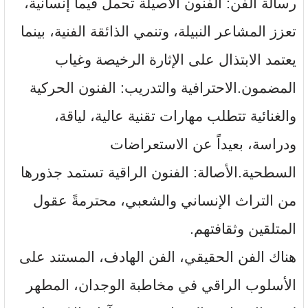
رسالة الفن: الفنون الأصيلة تحمل قيماً إنسانية،
تعزز المشاعر النبيلة، وتنمي الذائقة الفنية، بينما
يعتمد الابتذال على الإثارة الرخيصة وغياب
المضمون.الاحترافية والتدريب: الفنون الحركية
والغنائية تتطلب مهارات تقنية عالية، لياقة،
ودراسة، بعيداً عن الاستعراضات
السطحية.الأصالة: الفنون الراقية تستمد جذورها
من التراث الإنساني والشعبي، محترمةً عقول
المتلقين وثقافتهم.
هناك الفن الحقيقي، الفن الهادف، المستند على
الأسلوب الراقي في مخاطبة الوجدان، المطهر