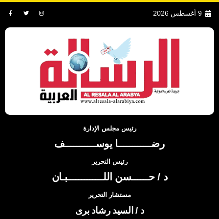
9 أغسطس 2026
رئيس مجلس الإدارة
رضــــــــــــا يوســـــــــــف
رئيس التحرير
د / حــــــسن اللـــــــــــــبـان
مستشار التحرير
د / السيد رشاد برى