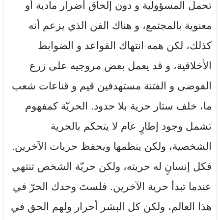
تحمل المسؤولية و دون إلحاق أضرار مادية أو
معنوية بالمجتمع، و هناك الفن الذي يزعم أنه
كذلك، لكن همه انتهاك القواعد و الضوابط
الأخلاقية، و قد يعمل بعض مروجيه على زرع
الفوضى و الفتنة مستهدفين قيم و قناعات شعب
ما، خلف ستار حرية بلا حدود. الحريّة كمفهوم
تشمل وجود إطارٍ عام لا يتحكم بالحرية
الشخصية، ولكن ينظمها ويحفظ حريات الآخرين.
فكل إنسانٍ له حريته، ولكن حريّة الشخص تنتهي
عندما تبدأ حرية الآخرين. فلستَ وحدك الحرّ في
هذا العالم، ولكن كل البشر أحرار ولهم الحق في