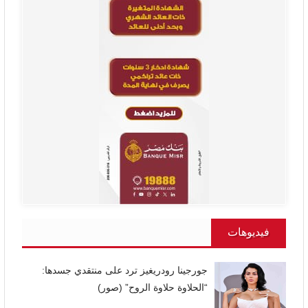
فيديوهات
جورجينا رودريغيز ترد على منتقدي جسدها:
“الحلاوة حلاوة الروح” (صور)