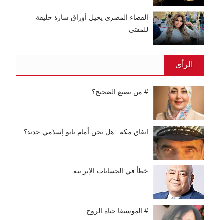
القضاء المصري يحيل أوراق سارة خليفة
للمفتي
الرأى
# من يصنع الضجيج؟
اتفاق مكة.. هل نحن أمام ناتو إسلامي جديد؟
خطأ في الحسابات الإيرانية
# الموسيقا حياة الروح