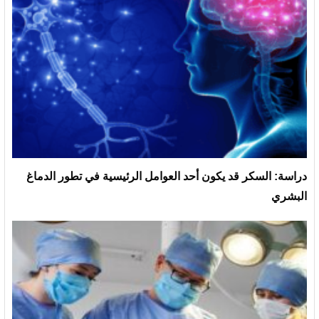
دراسة: السكر قد يكون أحد العوامل الرئيسية في تطور الدماغ
البشري