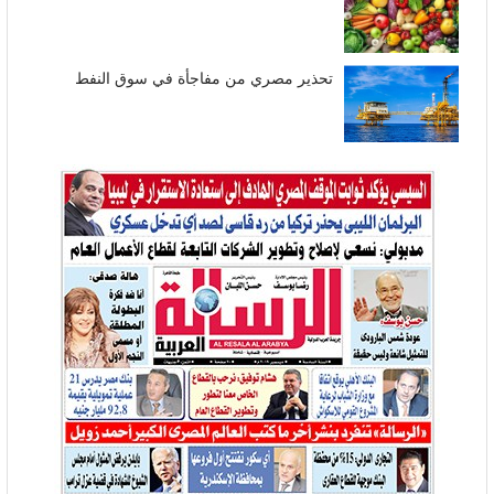
تحذير مصري من مفاجأة في سوق النفط