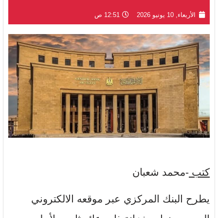
الأربعاء, 10 يونيو 2026
12:51 ص
كتب
-محمد شعبان
يطرح البنك المركزي عبر موقعه الالكتروني