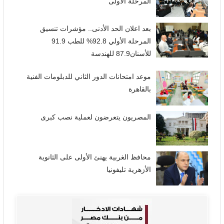
المرحلة الأولى
بعد اعلان الحد الأدنى.. مؤشرات تنسيق
المرحلة الأولي 92.8% للطب 91.9
للأسنان87.9 للهندسة
موعد امتحانات الدور الثاني للدبلومات الفنية
بالقاهرة
المصريون يتعرضون لعملية نصب كبرى
محافظ الغربية يهنئ الأولى على الثانوية
الأزهرية تليفونيا