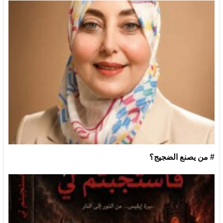
# من يصنع الضجيج؟