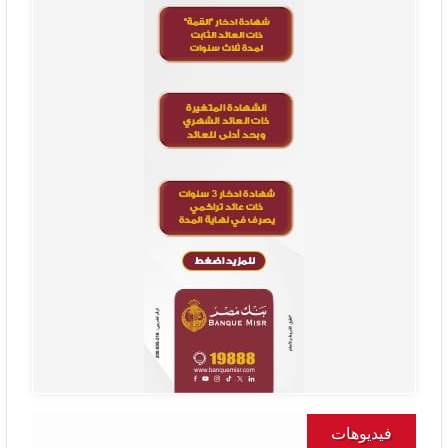
فيديوهات