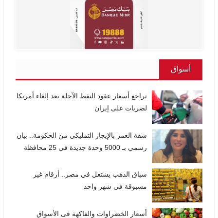
أسواق
تراجع أسعار عقود النفط الآجلة بعد إلغاء أمريكا
لضربات على إيران
شقة العمر بالإيجار التمليكي من الحكومة.. بيان
رسمي بـ 5000 وحدة جديدة في 25 محافظة
سباق الذهب يشتعل في مصر.. أرقام غير
مسبوقة في شهر واحد
أسعار الخضراوات والفاكهة فى الأسواق