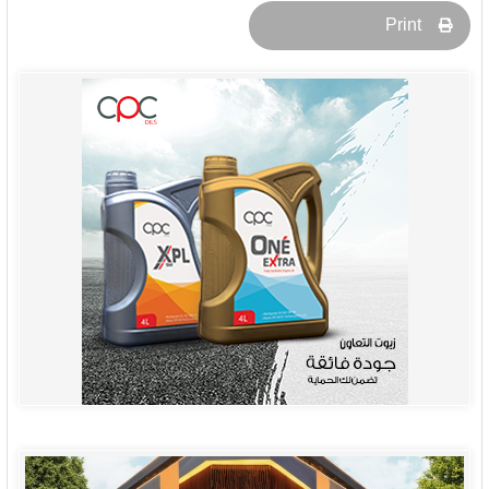
Print