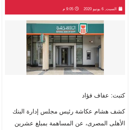
السبت, 6 يونيو 2020
9:05 م
كتبت: عفاف فؤاد
كشف هشام عكاشة رئيس مجلس إدارة البنك
الأهلى المصرى، عن المساهمة بمبلغ عشرين