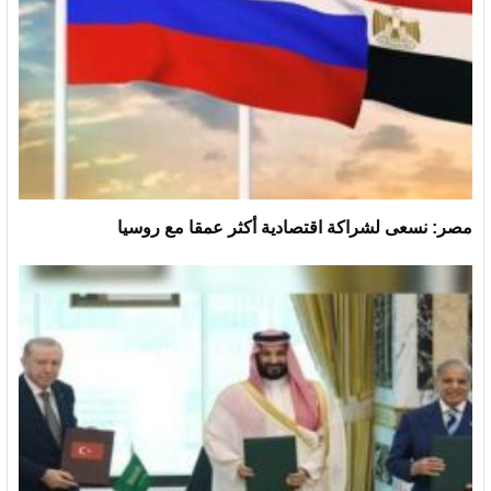
مصر: نسعى لشراكة اقتصادية أكثر عمقا مع روسيا