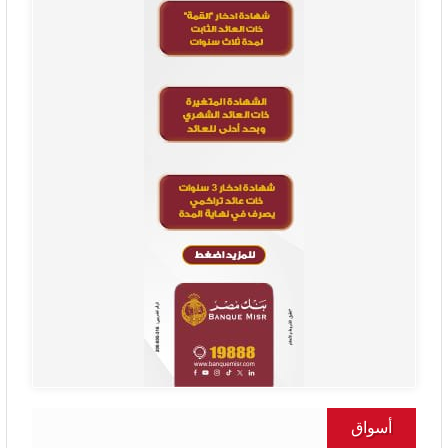
أسواق