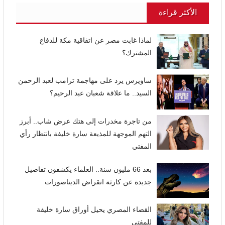
الأكثر قراءة
لماذا غابت مصر عن اتفاقية مكة للدفاع
المشترك؟
ساويرس يرد على مهاجمة ترامب لعبد الرحمن
السيد.. ما علاقة شعبان عبد الرحيم؟
من تاجرة مخدرات إلى هتك عرض شاب.. أبرز
التهم الموجهة للمذيعة سارة خليفة بانتظار رأي
المفتي
بعد 66 مليون سنة.. العلماء يكشفون تفاصيل
جديدة عن كارثة انقراض الديناصورات
القضاء المصري يحيل أوراق سارة خليفة
للمفتي