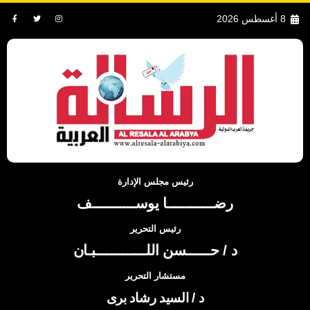
8 أغسطس 2026
رئيس مجلس الإدارة
رضــــــــــــا يوســـــــــــف
رئيس التحرير
د / حــــــسن اللـــــــــــــبـان
مستشار التحرير
د / السيد رشاد برى