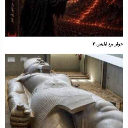
حوار مع ابليس ٢