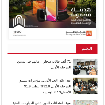
التعليم
71 ألف طالب سجلوا رغباتهم في تنسيق
المرحلة الأولى
بعد اعلان الحد الأدنى.. مؤشرات تنسيق
المرحلة الأولي 92.8% للطب 91.9
للأسنان87.9 للهندسة
موعد امتحانات الدور الثاني للدبلومات الفنية