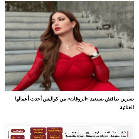
نسرين طافش تستعيد «الروقان» من كواليس أحدث أعمالها
الغنائية