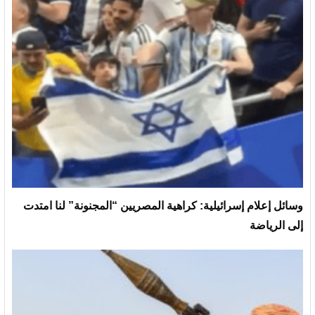
وسائل إعلام إسرائيلية: كراهية المصريين “المجنونة” لنا امتدت
إلى الرياضة