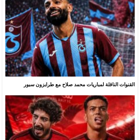
القنوات الناقلة لمباريات محمد صلاح مع طرابزون سبور