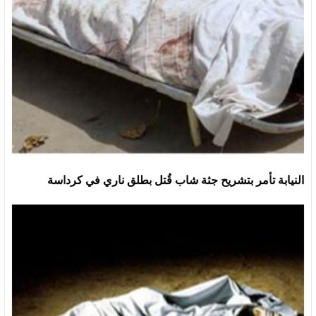
النيابة تأمر بتشريح جثة شاب قُتل بطلق ناري في كرداسة