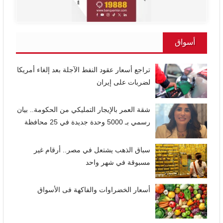
أسواق
تراجع أسعار عقود النفط الآجلة بعد إلغاء أمريكا
لضربات على إيران
شقة العمر بالإيجار التمليكي من الحكومة.. بيان
رسمي بـ 5000 وحدة جديدة في 25 محافظة
سباق الذهب يشتعل في مصر.. أرقام غير
مسبوقة في شهر واحد
أسعار الخضراوات والفاكهة فى الأسواق