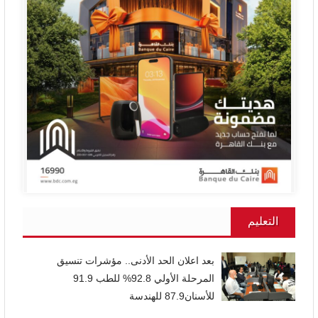
التعليم
بعد اعلان الحد الأدنى.. مؤشرات تنسيق
المرحلة الأولي 92.8% للطب 91.9
للأسنان87.9 للهندسة