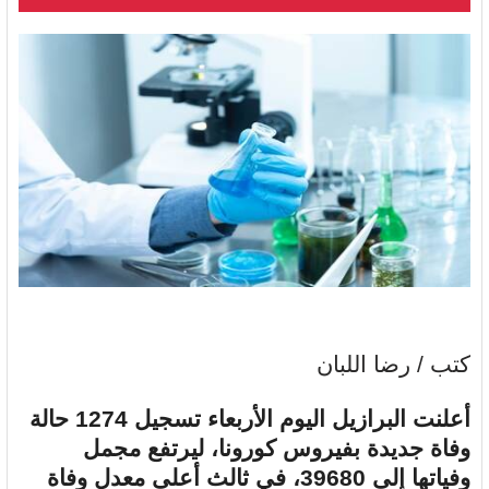
كتب / رضا اللبان
أعلنت البرازيل اليوم الأربعاء تسجيل 1274 حالة
وفاة جديدة بفيروس كورونا، ليرتفع مجمل
وفياتها إلى 39680، في ثالث أعلى معدل وفاة