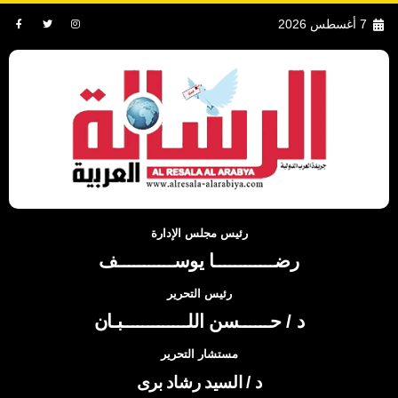
7 أغسطس 2026
رئيس مجلس الإدارة
رضــــــــــــا يوســـــــــــف
رئيس التحرير
د / حــــــسن اللـــــــــــــبـان
مستشار التحرير
د / السيد رشاد برى