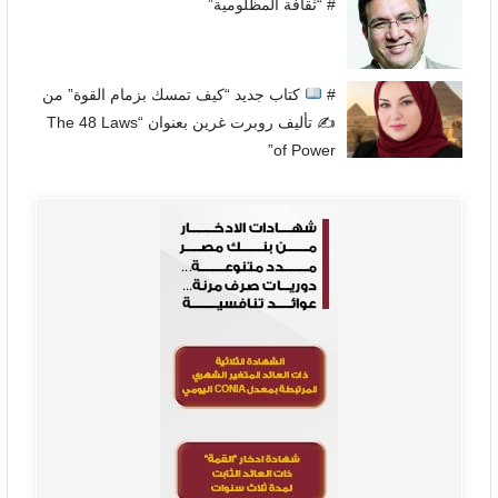
# “ثقافة المظلومية”
#
كتاب جديد “كيف تمسك بزمام القوة” من
✍
تأليف روبرت غرين بعنوان “The 48 Laws
of Power”