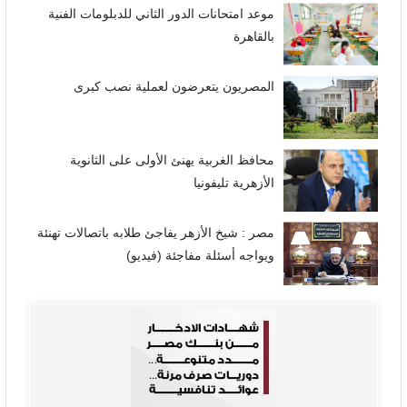
موعد امتحانات الدور الثاني للدبلومات الفنية
بالقاهرة
المصريون يتعرضون لعملية نصب كبرى
محافظ الغربية يهنئ الأولى على الثانوية
الأزهرية تليفونيا
مصر : شيخ الأزهر يفاجئ طلابه باتصالات تهنئة
ويواجه أسئلة مفاجئة (فيديو)