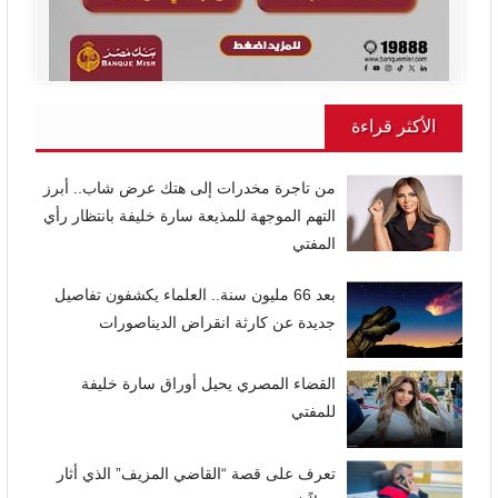
الأكثر قراءة
من تاجرة مخدرات إلى هتك عرض شاب.. أبرز
التهم الموجهة للمذيعة سارة خليفة بانتظار رأي
المفتي
بعد 66 مليون سنة.. العلماء يكشفون تفاصيل
جديدة عن كارثة انقراض الديناصورات
القضاء المصري يحيل أوراق سارة خليفة
للمفتي
تعرف على قصة “القاضي المزيف” الذي أثار