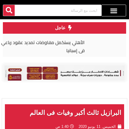
عاجل
الأهلي يستكمل مفاوضات تمديد عقود رباعي الفريق
في إسبانيا
البرازيل ثالث أكبر وفيات فى العالم
الخميس, 11 يونيو 2020
1:40 ص