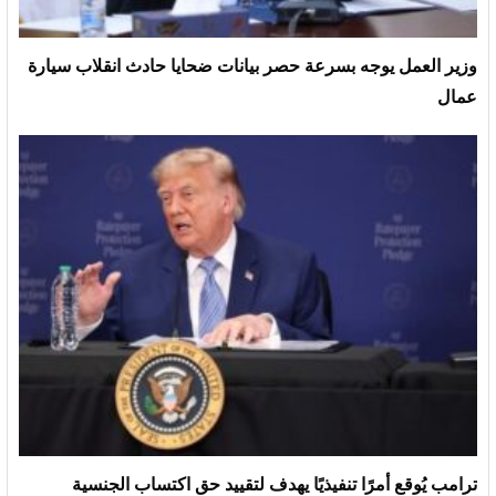
وزير العمل يوجه بسرعة حصر بيانات ضحايا حادث انقلاب سيارة
عمال
ترامب يُوقع أمرًا تنفيذيًا يهدف لتقييد حق اكتساب الجنسية