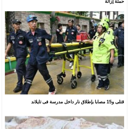
حملة إزالة
قتلى و15 مصابا بإطلاق نار داخل مدرسة فى تايلاند