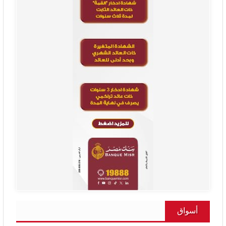
أسواق