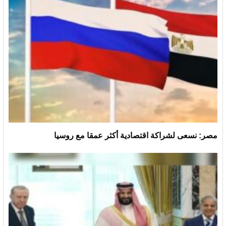
مصر: نسعى لشراكة اقتصادية أكثر عمقا مع روسيا