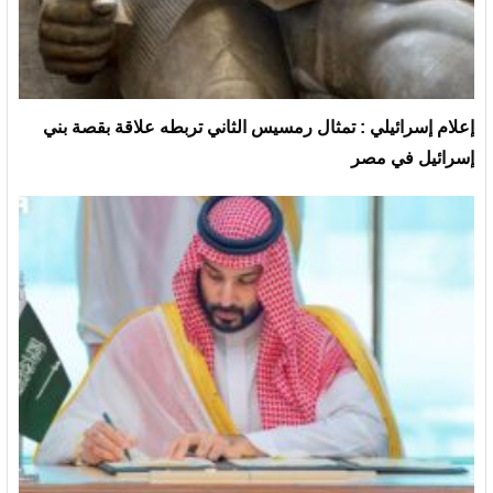
إعلام إسرائيلي : تمثال رمسيس الثاني تربطه علاقة بقصة بني
إسرائيل في مصر