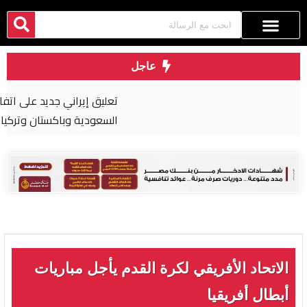
عاجل
تعليق إيراني جديد على اتفاق الدفاع المشترك بين
السعودية وباكستان وتركيا
الاتحاد الأفريقي لكرة القدم يأجل مباريات
أبطال أفريقيا