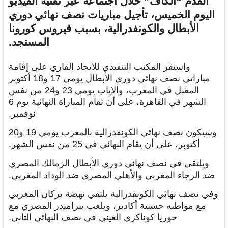
القدم “الكاف” خلال اجتماعه عبر تقنية الفيديو
اليوم الخميس، تأجيل مباريات نصف نهائي دوري
الأبطال والكونفدرالية، بسبب فيروس كورونا
المستجد.
واستقر المكتب التنفيذي للاتحاد القاري على إقامة
مباراتي نصف نهائي دوري الأبطال يومي 17 و18 أكتوبر
المقبل في المغرب، والإياب يومي 23 و24 من نفس
الشهر في القاهرة، على أن تقام المباراة النهائية يوم 6
نوفمبر.
وسيكون نصف نهائي الكونفدرالية بالمغرب يومي 19 و20
أكتوبر، على أن يقام النهائي في 25 من نفس الشهر.
ويلتقي في نصف نهائي دوري الأبطال الزمالك المصري
ضد الرجاء المغربي والأهلي المصري ضد الوداد المغربي.
وفي نصف نهائي الكونفدرالية يلتقي نهضة بركان المغربي
مع مواطنه حسنية أكادير، ويلعب بيراميدز المصري مع
حوريا كوناكري الغيني في نصف النهائي الثاني.