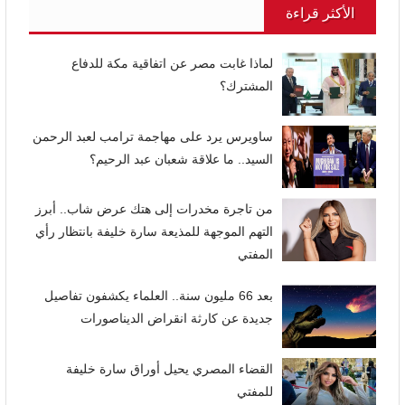
الأكثر قراءة
لماذا غابت مصر عن اتفاقية مكة للدفاع
المشترك؟
ساويرس يرد على مهاجمة ترامب لعبد الرحمن
السيد.. ما علاقة شعبان عبد الرحيم؟
من تاجرة مخدرات إلى هتك عرض شاب.. أبرز
التهم الموجهة للمذيعة سارة خليفة بانتظار رأي
المفتي
بعد 66 مليون سنة.. العلماء يكشفون تفاصيل
جديدة عن كارثة انقراض الديناصورات
القضاء المصري يحيل أوراق سارة خليفة
للمفتي