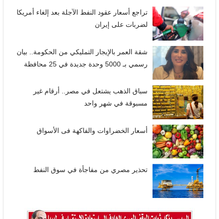
تراجع أسعار عقود النفط الآجلة بعد إلغاء أمريكا
لضربات على إيران
شقة العمر بالإيجار التمليكي من الحكومة.. بيان
رسمي بـ 5000 وحدة جديدة في 25 محافظة
سباق الذهب يشتعل في مصر.. أرقام غير
مسبوقة في شهر واحد
أسعار الخضراوات والفاكهة فى الأسواق
تحذير مصري من مفاجأة في سوق النفط