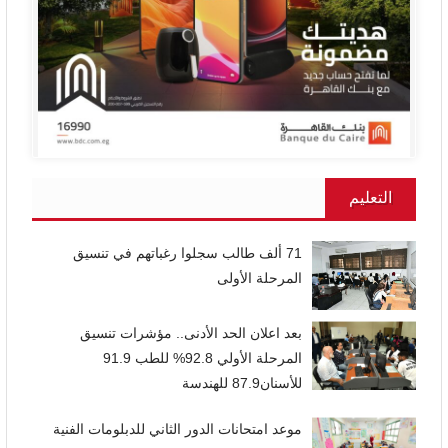
التعليم
71 ألف طالب سجلوا رغباتهم في تنسيق
المرحلة الأولى
بعد اعلان الحد الأدنى.. مؤشرات تنسيق
المرحلة الأولي 92.8% للطب 91.9
للأسنان87.9 للهندسة
موعد امتحانات الدور الثاني للدبلومات الفنية