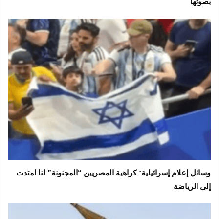
بصوتها
وسائل إعلام إسرائيلية: كراهية المصريين “المجنونة” لنا امتدت
إلى الرياضة