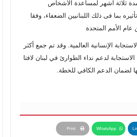
3 مليون دولار لمدة ثلاثة أشهر لمساعدة الأشخاص
ضين للخطر بسبب كوفيد-19، وتأثيره بما فى ذلك اللبنانيين الضعفاء، وفقا
عام الأمم المتحدة
تجابة الإنسانية العالمية. وقد تم جمع أكثر
ة الاستجابة لدعم نداء الطوارئ في لبنان لافتا
ها لضمان الدعم الكافي للخطة.
Print
WhatsApp
Li