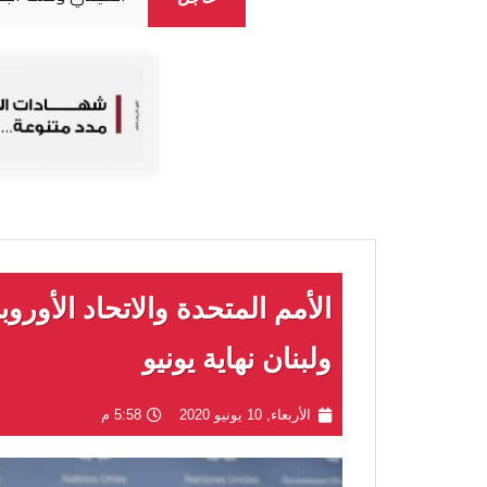
الأمم المتحدة والاتحاد الأو
ولبنان نهاية يونيو
الأربعاء, 10 يونيو 2020
5:58 م