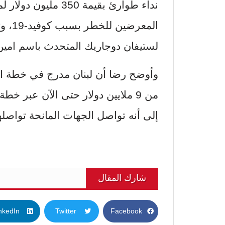
نداء طوارئ بقيمة 50
المعر
لستيفان دوجاريك المتحدث باسم امين 
وأوضح رضا أن لبنان مدرج في خطة الاس
من 9 ملايين دولار حتى الآن عبر خط
إلى أنه تواصل الجهات المانحة تواصل
شارك المقال
nkedIn
Twitter
Facebook