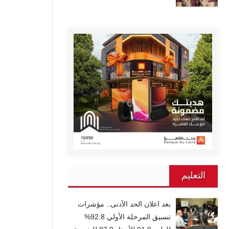
التعليم
بعد اعلان الحد الأدنى.. مؤشرات
تنسيق المرحلة الأولي 92.8%