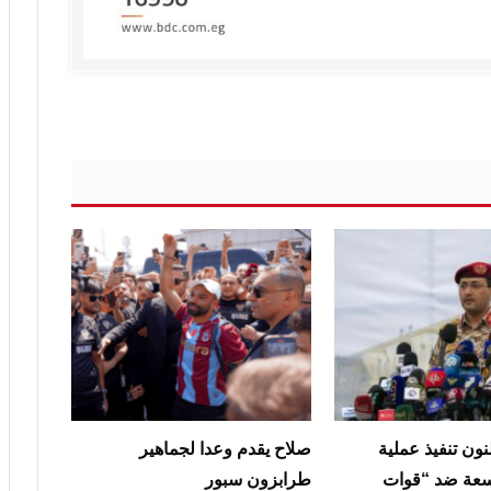
نون تنفيذ عملية
صلاح يقدم وعدا لجماهير
عة ضد “قوات
طرابزون سبور