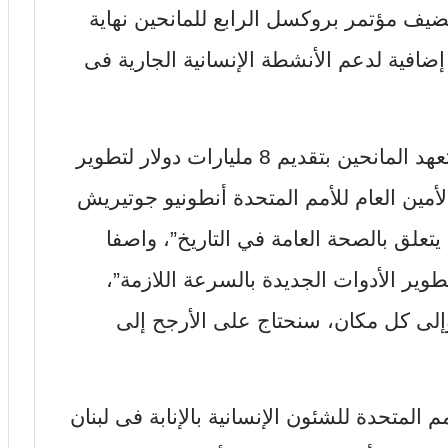
ضيف مؤتمر بروكسل الرابع للمانحين نهاية
إضافية لدعم الأنشطة الإنسانية الجارية فى
يذكر أنه في مؤتمر المانحين السابق تعهد المانحين بتقديم 8 مليارات دولار لتطوير
لأمين العام للأمم المتحدة أنطونيو جوتيريش
تعلق بالصحة العامة في التاريخ”، واصفا
لتطوير الأدوات الجديدة بالسرعة اللازمة”،
لى كل مكان، سنحتاج على الأرجح إلى
المتحدة للشئون الإنسانية بالإنابة فى لبنان