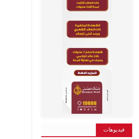
فيديوهات