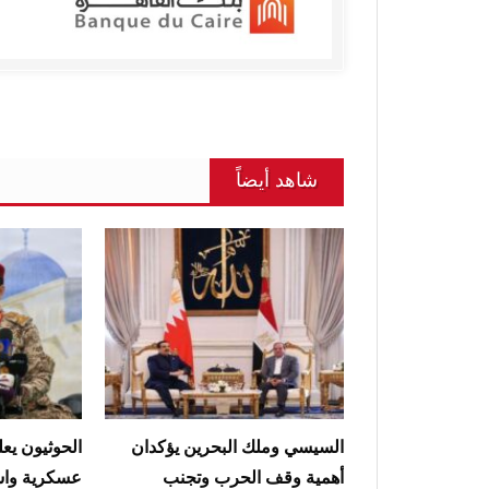
شاهد أيضاً
السيسي وملك البحرين يؤكدان
الحوثيون يعل
أهمية وقف الحرب وتجنب
عسكرية واس