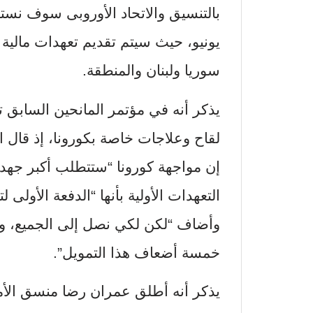
بالتنسيق والاتحاد الأوروبى سوف نست
يونيو، حيث سيتم تقديم تعهدات مالية 
سوريا ولبنان والمنطقة.
لقاح وعلاجات خاصة بكورونا، إذ قال ا
إن مواجهة كورونا “ستتطلب أكبر جهد ي
التعهدات الأولية بأنها “الدفعة الأولى 
وأضاف “لكن لكي نصل إلى الجميع، وإ
خمسة أضعاف هذا التمويل”.
يذكر أنه أطلق عمران رضا منسق الأمم 