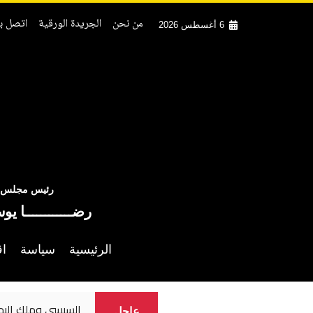
من نحن
الجريدة الورقية
اتصل بن
6 أغسطس 2026
رئيس مجلس ال
رضــــــــــــا يو
الرئيسية
سياسة
اق
السيسي وملك البحرين يؤكدان 
عاجل