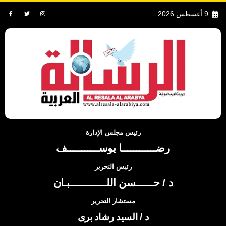
9 أغسطس 2026
رئيس مجلس الإدارة
رضــــــــــــا يوســـــــــــف
رئيس التحرير
د / حــــــسن اللـــــــــــــبـان
مستشار التحرير
د / السيد رشاد برى