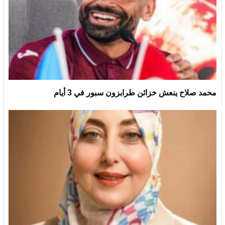
محمد صلاح ينعش خزائن طرابزون سبور في 3 أيام