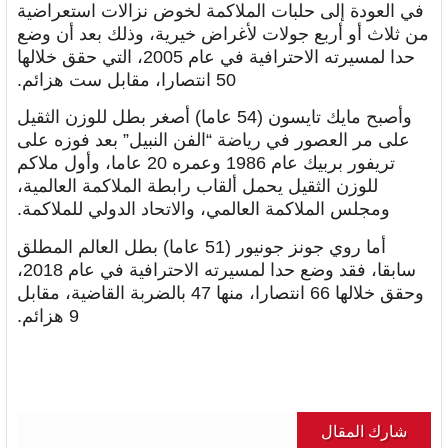
في العودة إلى حلبات الملاكمة لخوض نزالات استعراضية
من ثلاث أو أربع جولات لأغراض خيرية، وذلك بعد أن وضع
حدا لمسيرته الاحترافية في عام 2005، التي حقق خلالها
50 انتصارا، مقابل ست هزائم.
وأصبح مايك تايسون (54 عاما) أصغر بطل للوزن الثقيل
على مر العصور في رياضة “الفن النبيل” بعد فوزه على
تريفور بربيك عام 1986 وعمره 20 عاما، وأول ملاكم
للوزن الثقيل يحمل ألقاب رابطة الملاكمة العالمية،
ومجلس الملاكمة العالمي، والاتحاد الدولي للملاكمة.
أما روي جونز جونيور (51 عاما) بطل العالم المطلق
سابقا، فقد وضع حدا لمسيرته الاحترافية في عام 2018،
وحقق خلالها 66 انتصارا، منها 47 بالضربة القاضية، مقابل
9 هزائم.
شارك المقال