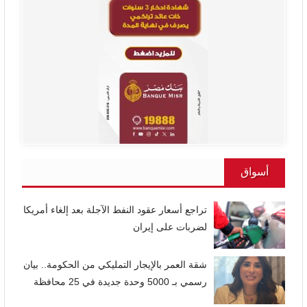
أسواق
تراجع أسعار عقود النفط الآجلة بعد إلغاء أمريكا
لضربات على إيران
شقة العمر بالإيجار التمليكي من الحكومة.. بيان
رسمي بـ 5000 وحدة جديدة في 25 محافظة