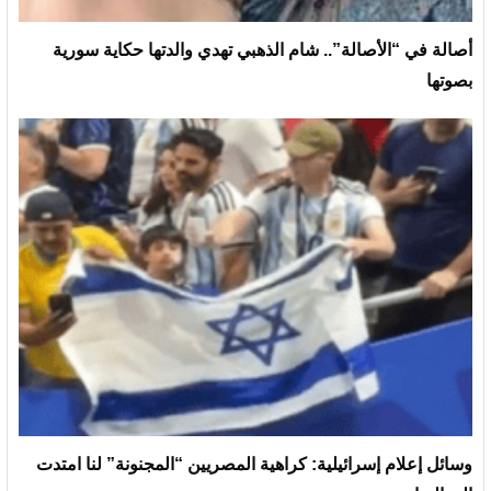
أصالة في “الأصالة”.. شام الذهبي تهدي والدتها حكاية سورية
بصوتها
وسائل إعلام إسرائيلية: كراهية المصريين “المجنونة” لنا امتدت