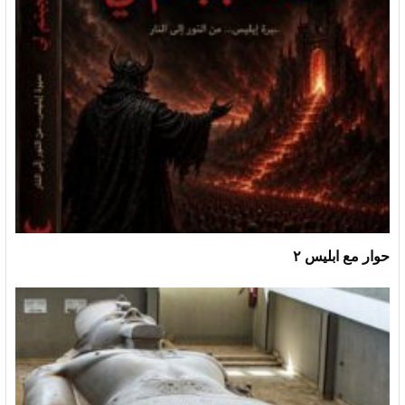
حوار مع ابليس ٢