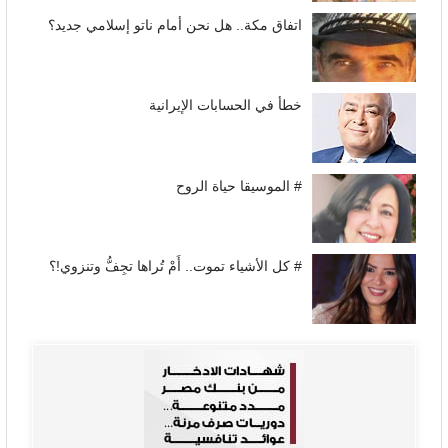
اتفاق مكة.. هل نحن أمام ناتو إسلامي جديد؟
خطأ في الحسابات الإيرانية
# الموسيقا حياة الروح
# كل الأشياء تموت.. أَمْ تُراها تجِفُّ وتنزوي!؟