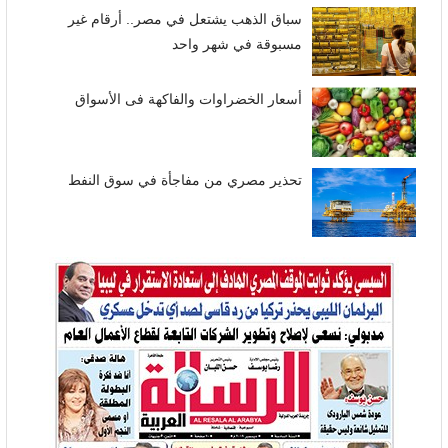
سباق الذهب يشتعل في مصر.. أرقام غير
مسبوقة في شهر واحد
أسعار الخضراوات والفاكهة فى الأسواق
تحذير مصري من مفاجأة في سوق النفط