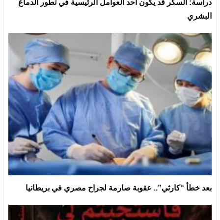
دراسة: السكر قد يكون أحد العوامل الرئيسية في تطور الدماغ
البشري
بعد خطأ “كارثي”.. عقوبة صارمة لجراح مصري في بريطانيا