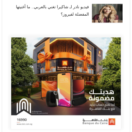
فيديو نادر لـ شاكيرا تغني بالعربي.. ما أغنيتها
المفضلة لفيروز؟