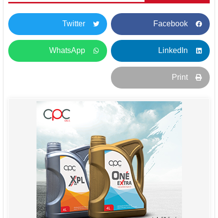
Twitter
Facebook
WhatsApp
LinkedIn
Print