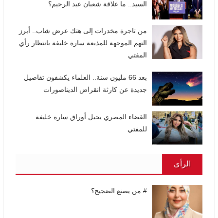
السيد.. ما علاقة شعبان عبد الرحيم؟
من تاجرة مخدرات إلى هتك عرض شاب.. أبرز
التهم الموجهة للمذيعة سارة خليفة بانتظار رأي
المفتي
بعد 66 مليون سنة.. العلماء يكشفون تفاصيل
جديدة عن كارثة انقراض الديناصورات
القضاء المصري يحيل أوراق سارة خليفة
للمفتي
الرأى
# من يصنع الضجيج؟