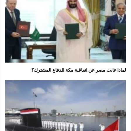
لماذا غابت مصر عن اتفاقية مكة للدفاع المشترك؟