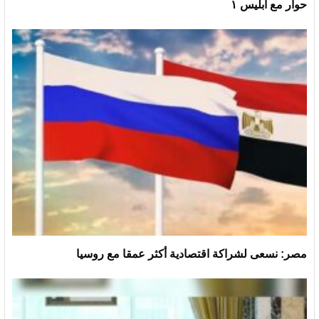
حوار مع ابليس ١
مصر: نسعى لشراكة اقتصادية أكثر عمقا مع روسيا