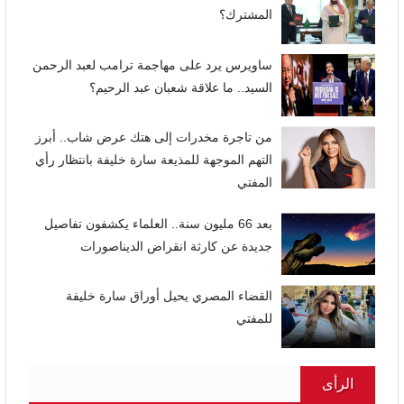
المشترك؟
ساويرس يرد على مهاجمة ترامب لعبد الرحمن
السيد.. ما علاقة شعبان عبد الرحيم؟
من تاجرة مخدرات إلى هتك عرض شاب.. أبرز
التهم الموجهة للمذيعة سارة خليفة بانتظار رأي
المفتي
بعد 66 مليون سنة.. العلماء يكشفون تفاصيل
جديدة عن كارثة انقراض الديناصورات
القضاء المصري يحيل أوراق سارة خليفة
للمفتي
الرأى