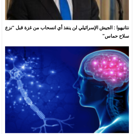
نتانيهوا : الجيش الإسرائيلي لن ينفذ أي انسحاب من غزة قبل “نزع
سلاح حماس”