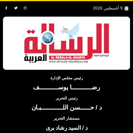
9 أغسطس 2026
رئيس مجلس الإدارة
رضــــــــــــا يوســـــــــــف
رئيس التحرير
د / حــــــسن اللـــــــــــــبـان
مستشار التحرير
د / السيد رشاد برى