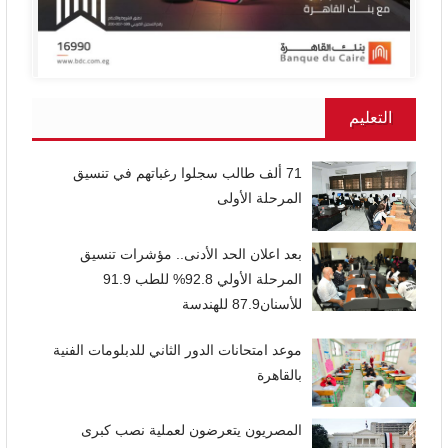
التعليم
71 ألف طالب سجلوا رغباتهم في تنسيق
المرحلة الأولى
بعد اعلان الحد الأدنى.. مؤشرات تنسيق
المرحلة الأولي 92.8% للطب 91.9
للأسنان87.9 للهندسة
موعد امتحانات الدور الثاني للدبلومات الفنية
بالقاهرة
المصريون يتعرضون لعملية نصب كبرى