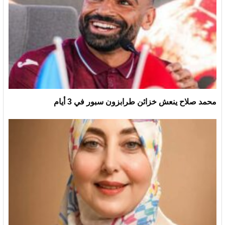
محمد صلاح ينعش خزائن طرابزون سبور في 3 أيام