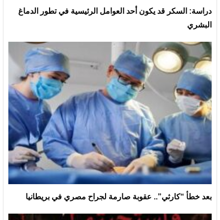
دراسة: السكر قد يكون أحد العوامل الرئيسية في تطور الدماغ
البشري
بعد خطأ “كارثي”.. عقوبة صارمة لجراح مصري في بريطانيا