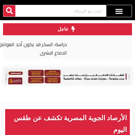
عاجل
دراسة: السكر قد يكون أحد العوامل الرئيسية في تطور
الدماغ البشري
الأرصاد الجوية المصرية تكشف عن طقس
اليوم