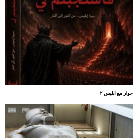
حوار مع ابليس ٢