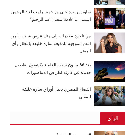
ساويرس يرد على مهاجمة ترامب لعبد الرحمن
السيد.. ما علاقة شعبان عبد الرحيم؟
من تاجرة مخدرات إلى هتك عرض شاب.. أبرز
التهم الموجهة للمذيعة سارة خليفة بانتظار رأي
المفتي
بعد 66 مليون سنة.. العلماء يكشفون تفاصيل
جديدة عن كارثة انقراض الديناصورات
القضاء المصري يحيل أوراق سارة خليفة
للمفتي
الرأى