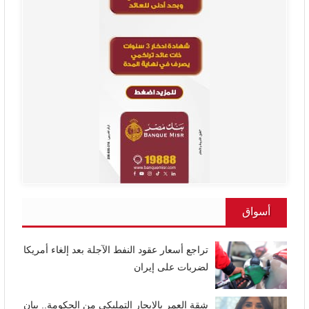
أسواق
تراجع أسعار عقود النفط الآجلة بعد إلغاء أمريكا
لضربات على إيران
شقة العمر بالإيجار التمليكي من الحكومة.. بيان