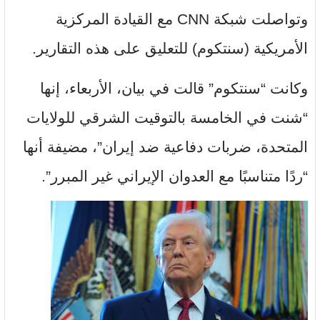
وتواصلت شبكة CNN مع القيادة المركزية
الأمريكية (سنتكوم) للتعليق على هذه التقارير.
وكانت “سنتكوم” قالت في بيان، الأربعاء، إنها
“شنت في الخامسة بالتوقيت الشرقي للولايات
المتحدة، ضربات دفاعية ضد إيران”، مضيفة أنها
“ردًا متناسبًا مع العدوان الإيراني غير المبرر”.