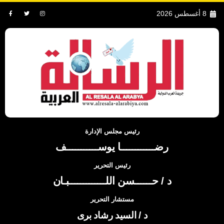
8 أغسطس 2026
رئيس مجلس الإدارة
رضــــــــــــا يوســـــــــــف
رئيس التحرير
د / حــــــسن اللـــــــــــــبـان
مستشار التحرير
د / السيد رشاد برى