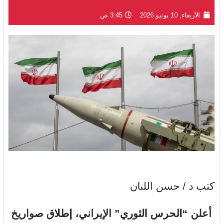
الأربعاء, 10 يونيو 2026
3:45 ص
كتب د / حسن اللبان
أعلن “الحرس الثوري” الإيراني، إطلاق صواريخ