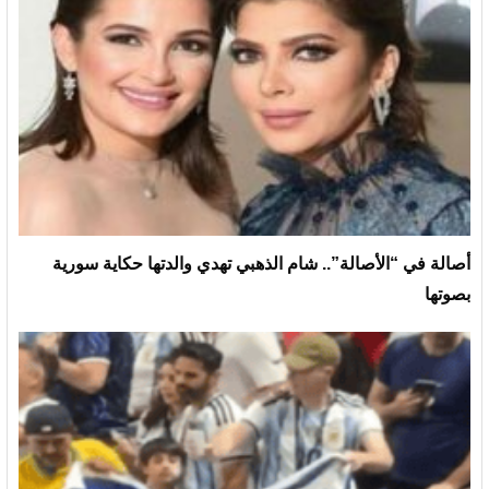
أصالة في “الأصالة”.. شام الذهبي تهدي والدتها حكاية سورية
بصوتها