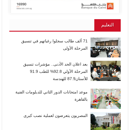
التعليم
71 ألف طالب سجلوا رغباتهم في تنسيق
المرحلة الأولى
بعد اعلان الحد الأدنى.. مؤشرات تنسيق
المرحلة الأولي 92.8% للطب 91.9
للأسنان87.9 للهندسة
موعد امتحانات الدور الثاني للدبلومات الفنية
بالقاهرة
المصريون يتعرضون لعملية نصب كبرى