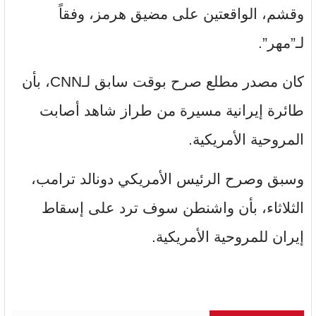
وقشم، الواقعتين على مضيق هرمز، وفقاً
لـ”مهر”.
كان مصدر مطلع صرح بوقت سابق لـCNN، بأن
طائرة إيرانية مسيرة من طراز شاهد أصابت
المروحية الأمريكية.
وسبق وصرح الرئيس الأمريكي دونالد ترامب،
الثلاثاء، بأن واشنطن سوف ترد على إسقاط
إيران للمروحية الأمريكية.