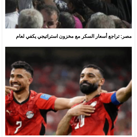
مصر: تراجع أسعار السكر مع مخزون استراتيجي يكفي لعام