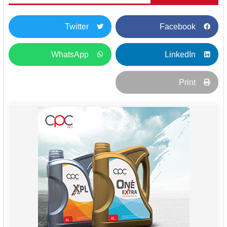
Twitter
Facebook
WhatsApp
LinkedIn
Print