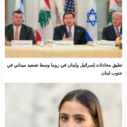
تعليق محادثات إسرائيل ولبنان في روما وسط تصعيد ميداني في
جنوب لبنان