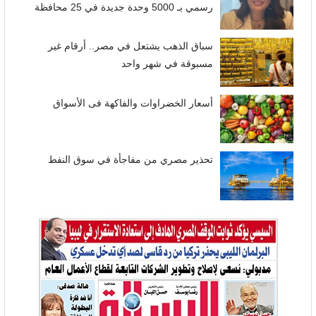
رسمي بـ 5000 وحدة جديدة في 25 محافظة
سباق الذهب يشتعل في مصر.. أرقام غير
مسبوقة في شهر واحد
أسعار الخضراوات والفاكهة فى الأسواق
تحذير مصري من مفاجأة في سوق النفط