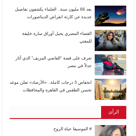
بعد 66 مليون سنة.. العلماء يكشفون تفاصيل
جديدة عن كارثة انقراض الديناصورات
القضاء المصري يحيل أوراق سارة خليفة
للمفتي
تعرف على قصة “القاضي المزيف” الذي أثار
جدلاً في مصر
انخفاض 3 درجات كاملة.. «الأرصاد» تعلن موعد
تحسن الطقس في القاهرة والمحافظات
الرأى
# الموسيقا حياة الروح