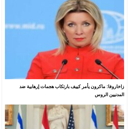
زاخاروفا: ماكرون يأمر كييف بارتكاب هجمات إرهابية ضد
المدنيين الروس