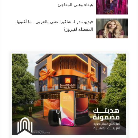
هيفاء وهبي المفاجئ
فيديو نادر لـ شاكيرا تغني بالعربي.. ما أغنيتها
المفضلة لفيروز؟