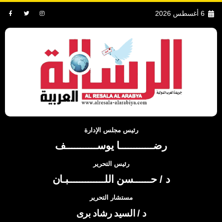
6 أغسطس 2026
رئيس مجلس الإدارة
رضــــــــــــا يوســـــــــــف
رئيس التحرير
د / حــــــسن اللـــــــــــــبـان
مستشار التحرير
د / السيد رشاد برى