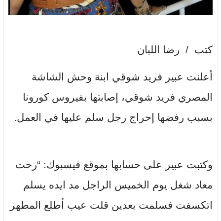
كتب / رضا اللبان
أعلنت عبير فريد شوقي ابنة وحش الشاشة
المصري فريد شوقي، إصابتها بفيروس كورونا
بسبب رفضها إحراج رجل سلم عليها في العمل.
وكتبت عبير على حسابها بموقع فيسبوك: “رحت
معاد شغل يوم الخميس الراجل مد ايده يسلم
اتكسفت فسلمت بعدين قلت عيب أطلع المطهر