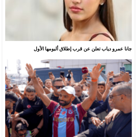
جانا عمرو دياب تعلن عن قرب إطلاق ألبومها الأول