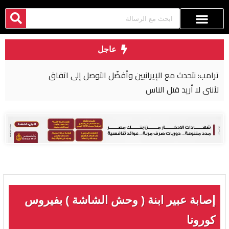
عاجل
ترامب: نتحدث مع الإيرانيين وأفضّل التوصل إلى اتفاق
لأنني لا أريد قتل الناس
إصابة عبير ابنة ( وحش الشاشة ) بفيروس
كورونا