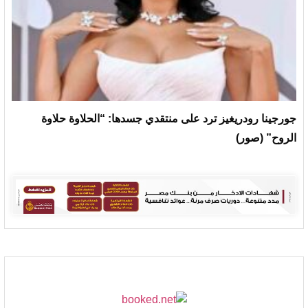
جورجينا رودريغيز ترد على منتقدي جسدها: “الحلاوة حلاوة
الروح” (صور)