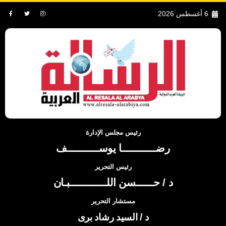
6 أغسطس 2026
رئيس مجلس الإدارة
رضــــــــــــا يوســـــــــــف
رئيس التحرير
د / حــــــسن اللـــــــــــــبـان
مستشار التحرير
د / السيد رشاد برى