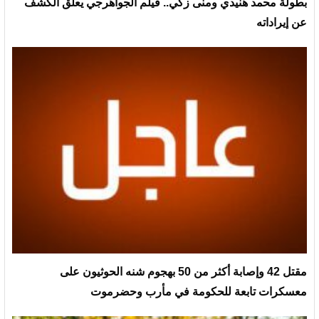
بطولة محمد هنيدي ومنى زكي.. فيلم الجواهرجي يعلق الكشف
عن إيراداته
مقتل 42 وإصابة أكثر من 50 بهجوم شنه الحوثيون على
معسكرات تابعة للحكومة في مأرب وحضرموت