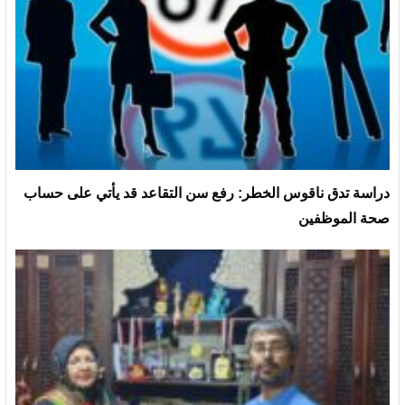
دراسة تدق ناقوس الخطر: رفع سن التقاعد قد يأتي على حساب
صحة الموظفين