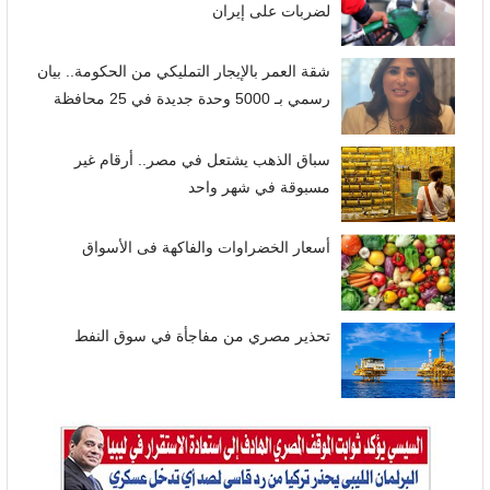
لضربات على إيران
شقة العمر بالإيجار التمليكي من الحكومة.. بيان
رسمي بـ 5000 وحدة جديدة في 25 محافظة
سباق الذهب يشتعل في مصر.. أرقام غير
مسبوقة في شهر واحد
أسعار الخضراوات والفاكهة فى الأسواق
تحذير مصري من مفاجأة في سوق النفط