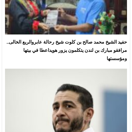
حفيد الشيخ محمد صالح بن كلوت شيخ رحالة عابروالربع الخالى..
مرافقو مبارك بن لندن يتكلمون يزور هويداعطا في بيتها
ومؤسستها