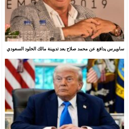
ساويرس يدافع عن محمد صلاح بعد تدوينة مالك الخلود السعودي