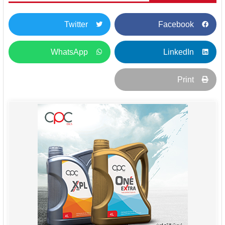
Twitter
Facebook
WhatsApp
LinkedIn
Print