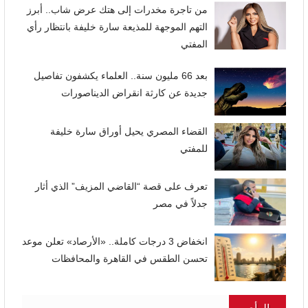
من تاجرة مخدرات إلى هتك عرض شاب.. أبرز
التهم الموجهة للمذيعة سارة خليفة بانتظار رأي
المفتي
بعد 66 مليون سنة.. العلماء يكشفون تفاصيل
جديدة عن كارثة انقراض الديناصورات
القضاء المصري يحيل أوراق سارة خليفة
للمفتي
تعرف على قصة “القاضي المزيف” الذي أثار
جدلاً في مصر
انخفاض 3 درجات كاملة.. «الأرصاد» تعلن موعد
تحسن الطقس في القاهرة والمحافظات