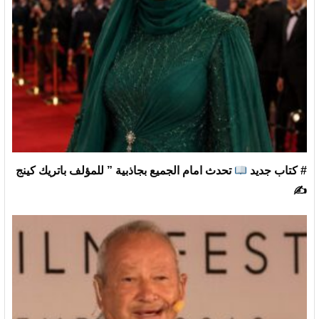
# كتاب جديد
تحدث امام الجميع بجاذبية ” للمؤلف باتريك كينج
✍