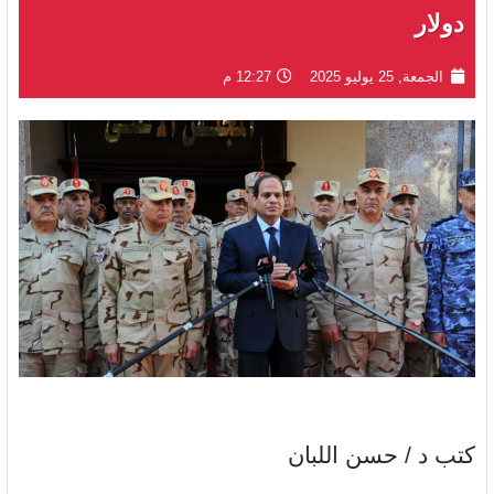
دولار
الجمعة, 25 يوليو 2025
12:27 م
كتب د / حسن اللبان