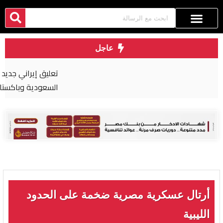
عاجل
تعليق إيراني جديد على اتفاق الدفاع المشترك بين
السعودية وباكستان وتركيا
أرتال عسكرية مصرية ضخمة على الحدود
الليبية