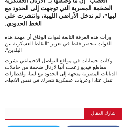
الغضب” إن ما وصفتها بـ”الأرتال العسكرية
الضخمة المصرية التي توجهت إلى الحدود مع
ليبيا”، لم تدخل الأراضي الليبية، وانتشرت على
الخط الحدودي.
ورأت هذه الغرفة التابعة لقوات الوفاق أن مهمة هذه
القوات تنحصر فقط في تعزيز “النقاط العسكرية بين
البلدين”.
وكانت حسابات في مواقع التواصل الاجتماعي نشرت
مقاطع فيديو زعمت أنها لارتال ضحمة من حاملات
الدبابات المصرية متجهة إلى الحدود مع ليبيا، ولقطارات
تنقل عتادا وعربات عسكرية تتحرك في نفس الاتجاه.
شارك المقال