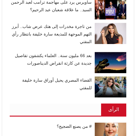
ساويرس يرد على مهاجمة ترامب لعبد الرحمن
السيد.. ما علاقة شعبان عبد الرحيم؟
من تاجرة مخدرات إلى هتك عرض شاب.. أبرز
التهم الموجهة للمذيعة سارة خليفة بانتظار رأي
المفتي
بعد 66 مليون سنة.. العلماء يكشفون تفاصيل
جديدة عن كارثة انقراض الديناصورات
القضاء المصري يحيل أوراق سارة خليفة
للمفتي
الرأى
# من يصنع الضجيج؟