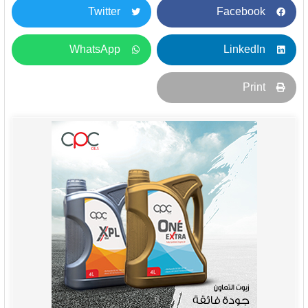
Twitter
Facebook
WhatsApp
LinkedIn
Print