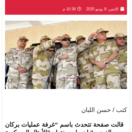
الإثنين, 8 يونيو 2020
10:36 م
كتب / حسن اللبان
قالت صفحة تتحدث باسم “غرفة عمليات بركان