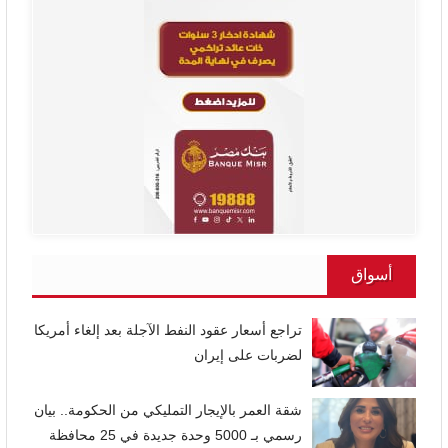
أسواق
تراجع أسعار عقود النفط الآجلة بعد إلغاء أمريكا
لضربات على إيران
شقة العمر بالإيجار التمليكي من الحكومة.. بيان
رسمي بـ 5000 وحدة جديدة في 25 محافظة