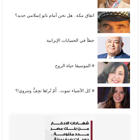
اتفاق مكة.. هل نحن أمام ناتو إسلامي جديد؟
خطأ في الحسابات الإيرانية
# الموسيقا حياة الروح
# كل الأشياء تموت.. أَمْ تُراها تجِفُّ وتنزوي!؟