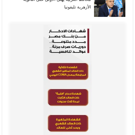
الأزهرية تليفونيا