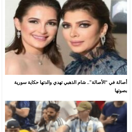
أصالة في “الأصالة”.. شام الذهبي تهدي والدتها حكاية سورية
بصوتها