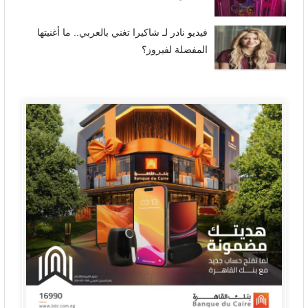
فيديو نادر لـ شاكيرا تغني بالعربي.. ما أغنيتها
المفضلة لفيروز؟