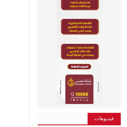
فيديوهات