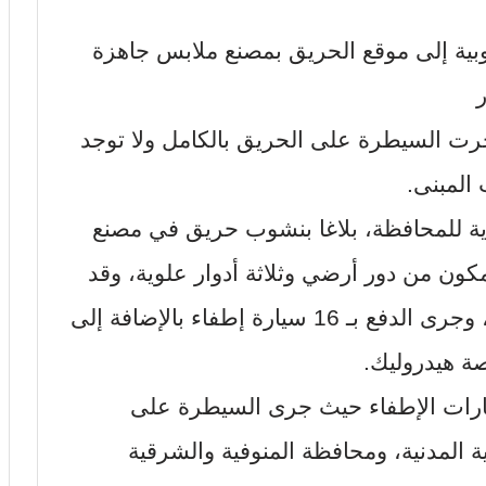
وبية إلى موقع الحريق بمصنع ملابس جاهزة
ر
 جرت السيطرة على الحريق بالكامل ولا توجد
المبنى.
ية للمحافظة، بلاغا بنشوب حريق في مصنع
بس جاهزة على مساحة 3300م٢ مكون من دور أرضي وثلاثة أدوار علوية، وقد
نشب الحريق بالدورين الثاني والثالث، وجرى الدفع بـ 16 سيارة إطفاء بالإضافة إلى
ارات الإطفاء حيث جرى السيطرة على
ة المدنية، ومحافظة المنوفية والشرقية