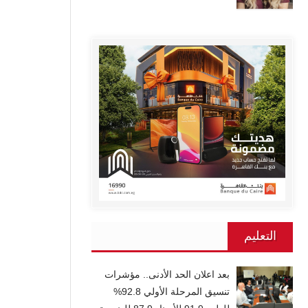
التعليم
بعد اعلان الحد الأدنى.. مؤشرات
تنسيق المرحلة الأولي 92.8%