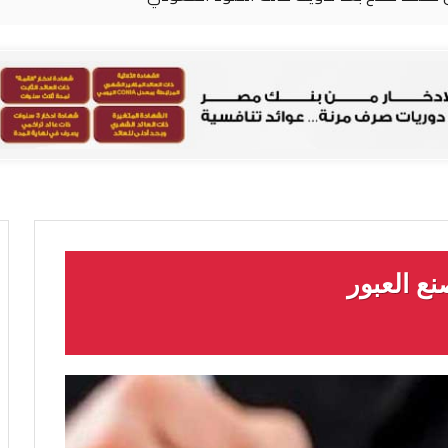
ع العبور