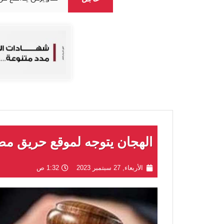
الهجان يتوجه لموقع حريق مصن
الأربعاء, 27 سبتمبر 2023
1:32 ص