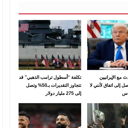
 مع الإيرانيين
تكلفة “أسطول ترامب الذهبي” قد
ل إلى اتفاق لأنني لا
تتجاوز التقديرات بـ50% وتصل
ناس
إلى 275 مليار دولار