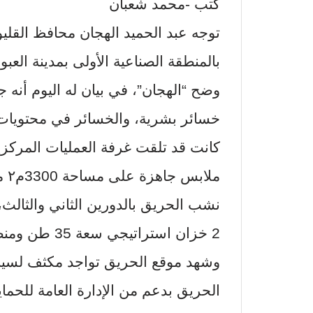
كتب -محمد شعبان
توجه عبد الحميد الهجان محافظ القلي
بالمنطقة الصناعية الأولى بمدينة العبو
وضح “الهجان”، في بيان له اليوم أنه
خسائر بشرية، والخسائر في محتويات 
كانت قد تلقت غرفة العمليات المركز
ملا
2 خزان استراتيجي سعة 35 طن ومنصة هيدروليك.
وشهد موقع الحريق تواجد مكثف لسي
الحريق بدعم من الإدارة العامة للحماي