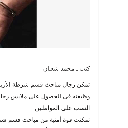
كتب ـ محمد شعبان
تمكن رجال مباحث قسم شرطة الأزبك
وظيفته فى الحصول على ملابس رجال
النصب على المواطنين
تمكنت قوة أمنية من مباحث قسم شرطة 