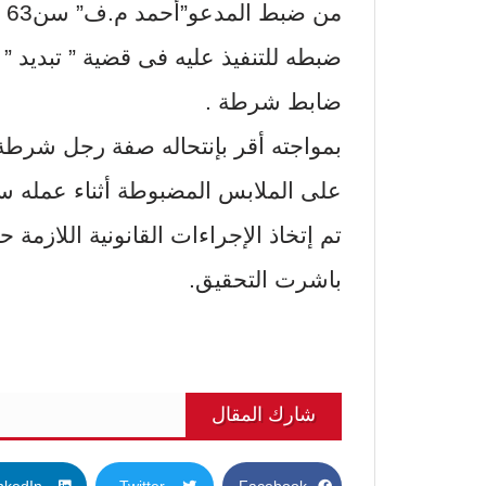
ضبطه للتنفيذ عليه فى قضية ” تبديد ”
ضابط شرطة .
بمواجته أقر بإنتحاله صفة رجل شرطة
على الملابس المضبوطة أثناء عمله ساب
تم إتخاذ الإجراءات القانونية اللازمة ح
باشرت التحقيق.
شارك المقال