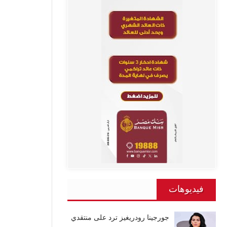
فيديوهات
جورجينا رودريغيز ترد على منتقدي