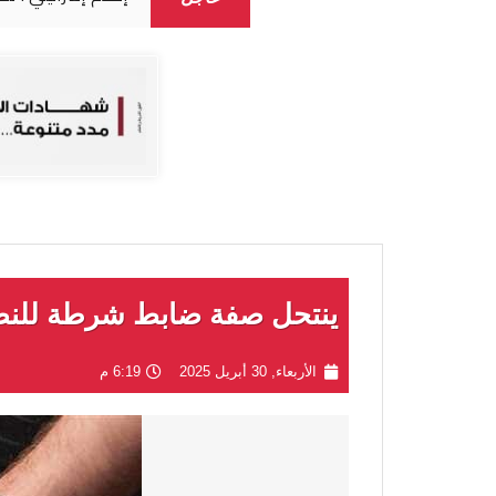
ينتحل صفة ضابط شرطة للنص
الأربعاء, 30 أبريل 2025
6:19 م