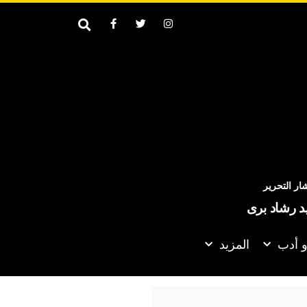
ر التحرير
يد رشاد برى
و أدب
المزيد
الدفاع المشترك بين السعودية وباكستان وتركيا