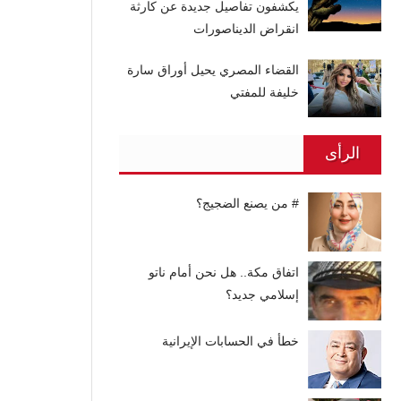
يكشفون تفاصيل جديدة عن كارثة
انقراض الديناصورات
القضاء المصري يحيل أوراق سارة
خليفة للمفتي
الرأى
# من يصنع الضجيج؟
اتفاق مكة.. هل نحن أمام ناتو
إسلامي جديد؟
خطأ في الحسابات الإيرانية