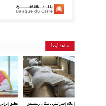
شاهد أيضاً
إعلام إسرائيلي : تمثال رمسيس
تعليق إيراني