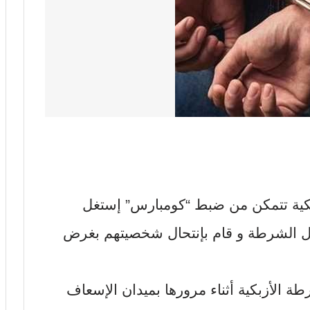
ية تتمكن من ضبط “كومبارس” إستغل
 الشرطة و قام بإنتحال شخصيتهم بغرض
الأزبكية أثناء مرورها بميدان الإسعاف