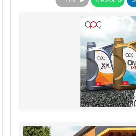
Print
WhatsApp
Li