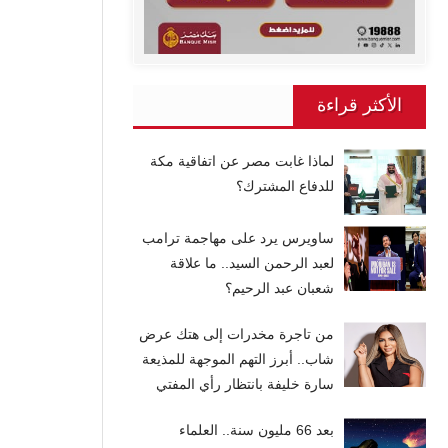
الأكثر قراءة
لماذا غابت مصر عن اتفاقية مكة
للدفاع المشترك؟
ساويرس يرد على مهاجمة ترامب
لعبد الرحمن السيد.. ما علاقة
شعبان عبد الرحيم؟
من تاجرة مخدرات إلى هتك عرض
شاب.. أبرز التهم الموجهة للمذيعة
سارة خليفة بانتظار رأي المفتي
بعد 66 مليون سنة.. العلماء