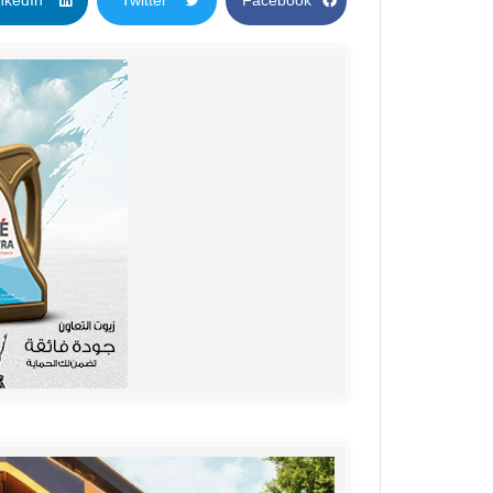
nkedIn
Twitter
Facebook