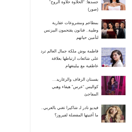
جسدها: “الحلاوة حلاوة الروح”
(صور)
بمطاعم ومشروعات عقارية
وطبية.. فنانون يقتحمون البيزنس
لتأمين حياتهم
فاطمة بوش ملكة جمال العالم ترد
على شائعات ارتباطها بعلاقة
عاطفية مع بيلينغهام
بفستان الزفاف والزغاريد…
كواليس “عرس” هيفاء وهبي
المفاجئ
فيديو نادر لـ شاكيرا تغني بالعربي..
ما أغنيتها المفضلة لفيروز؟