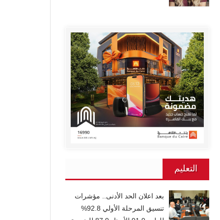
التعليم
بعد اعلان الحد الأدنى.. مؤشرات
تنسيق المرحلة الأولي 92.8%