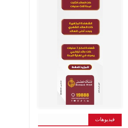
فيديوهات