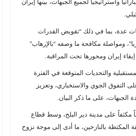
ياً واستراتيجياً لجميع الجبهات، بينها إيران
يلي.
ات عدة، بما في ذلك “تقويض القدرات
يا”، ومواصلة مكافحة ما وصفه “بالإرهاب”
إبقاء إيران ومحورها تحت المراقبة.
ستقبلية والتحديات المتوقعة في الفترة
ى التفوق الجوي والاستخباري، وتعزيز
 الجبهات، على ما ذكر البيان.
ً مكثفاً على مدينة دير البلح، وسط قطاع
 المكتظة بالنازحين، ما أدى إلى موجة نزوح