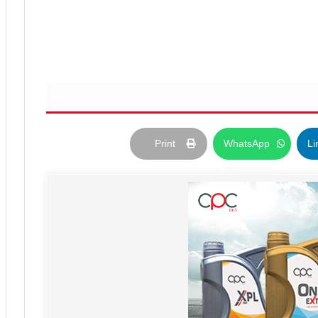
Print
WhatsApp
Li