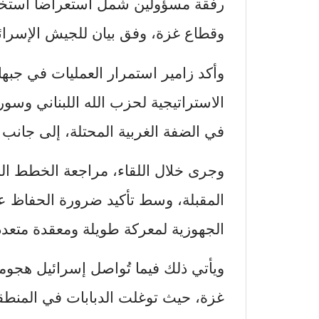
رفقة مسؤولين شمل استعراضاً استخبارات
وقطاع غزة، وفق بيان للجيش الإسرائ
وأكد زامير استمرار العمليات في جبه
الاستراتيجية لحزب الله اللبناني وسور
في الضفة الغربية المحتلة، إلى جانب 
وجرى خلال اللقاء، مراجعة الخطط الم
المقبلة، وسط تأكيد ضرورة الحفاظ عل
الجهوزية لمعركة طويلة ومعقدة متعددة
ويأتي ذلك فيما تُواصل إسرائيل هجوما
غزة، حيث توغلت الدبابات في المنطقة