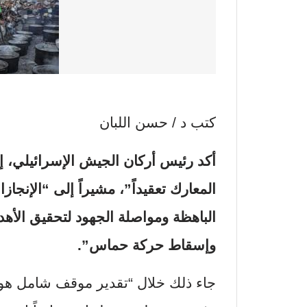
كتب د / حسن اللبان
أكد رئيس أركان الجيش الإسرائيلي، إي
المعارك تعقيداً”، مشيراً إلى “الإنجا
الباهظة ومواصلة الجهود لتحقيق الأهد
وإسقاط حركة حماس”.
جاء ذلك خلال “تقدير موقف شامل هو ا