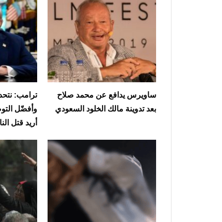
ساويرس يدافع عن محمد صلاح
ترامب: نتحدث
بعد تدوينة مالك الخلود السعودي
وأفضّل التوص
أريد قتل ال