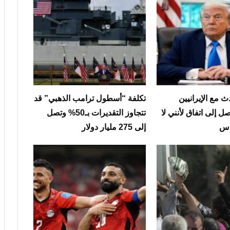
 مع الإيرانيين
تكلفة “أسطول ترامب الذهبي” قد
ل إلى اتفاق لأنني لا
تتجاوز التقديرات بـ50% وتصل
ناس
إلى 275 مليار دولار