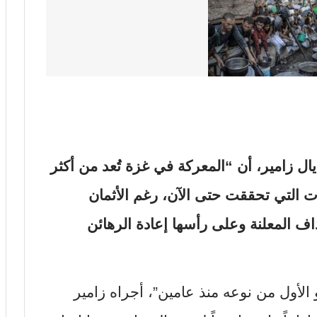
ال زامير، أن “المعركة في غزة تُعد من أكثر
زات التي تحققت حتى الآن، رغم الأثمان
اف المعلنة وعلى رأسها إعادة الرهائن
لأول من نوعه منذ عامين”، أجراه زامير