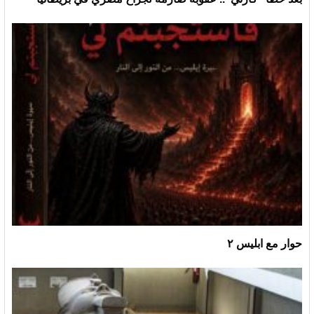
حوار مع ابليس ٢