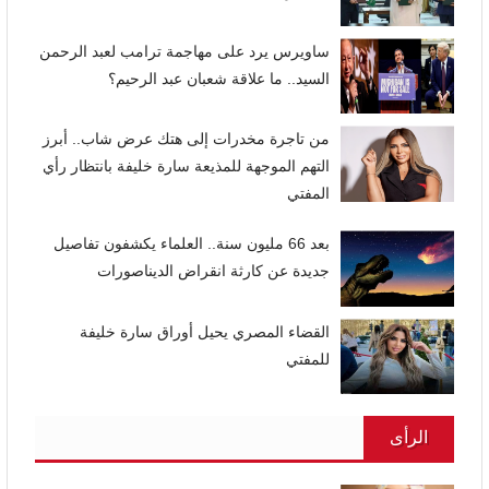
ساويرس يرد على مهاجمة ترامب لعبد الرحمن
السيد.. ما علاقة شعبان عبد الرحيم؟
من تاجرة مخدرات إلى هتك عرض شاب.. أبرز
التهم الموجهة للمذيعة سارة خليفة بانتظار رأي
المفتي
بعد 66 مليون سنة.. العلماء يكشفون تفاصيل
جديدة عن كارثة انقراض الديناصورات
القضاء المصري يحيل أوراق سارة خليفة
للمفتي
الرأى