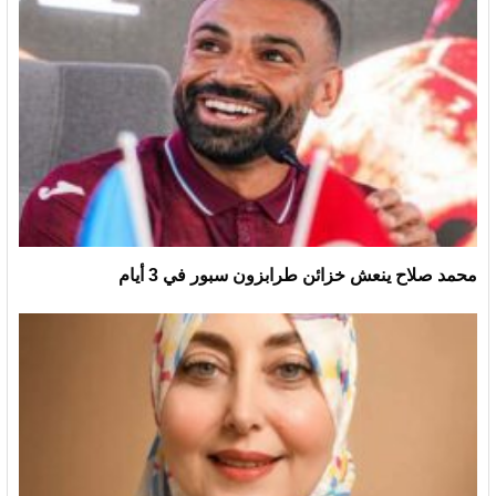
محمد صلاح ينعش خزائن طرابزون سبور في 3 أيام