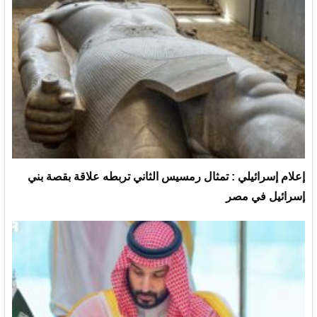
إعلام إسرائيلي : تمثال رمسيس الثاني تربطه علاقة بقصة بني
إسرائيل في مصر