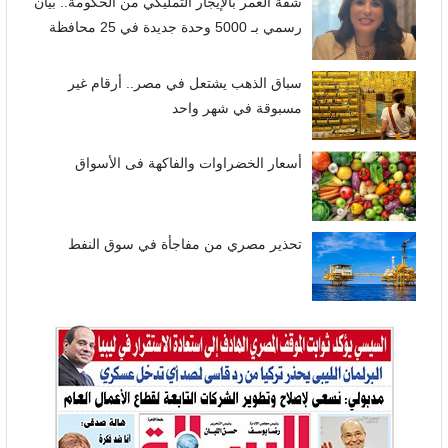
شقة العمر بالإيجار التمليكي من الحكومة.. بيان
رسمي بـ 5000 وحدة جديدة في 25 محافظة
سباق الذهب يشتعل في مصر.. أرقام غير
مسبوقة في شهر واحد
أسعار الخضراوات والفاكهة فى الأسواق
تحذير مصري من مفاجأة في سوق النفط