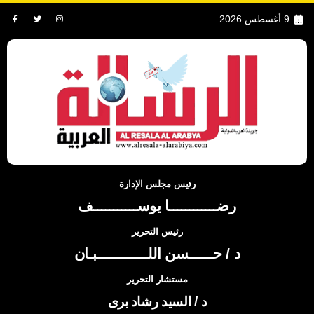
9 أغسطس 2026
رئيس مجلس الإدارة
رضــــــــــــا يوســـــــــــف
رئيس التحرير
د / حــــــسن اللـــــــــــــبـان
مستشار التحرير
د / السيد رشاد برى