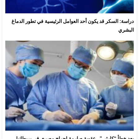
دراسة: السكر قد يكون أحد العوامل الرئيسية في تطور الدماغ
البشري
بعد خطأ “كارثي”.. عقوبة صارمة لجراح مصري في بريطانيا