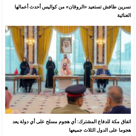
نسرين طافش تستعيد «الروقان» من كواليس أحدث أعمالها
الغنائية
‏اتفاق مكة للدفاع المشترك: أي هجوم مسلح على أي دولة يعد
هجوما على الدول الثلاث جميعها