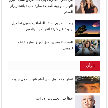
التهم الموجهة للمذيعة سارة خليفة بانتظار رأي
المفتي
بعد 66 مليون سنة.. العلماء يكشفون تفاصيل
جديدة عن كارثة انقراض الديناصورات
القضاء المصري يحيل أوراق سارة خليفة
للمفتي
الرأى
اتفاق مكة.. هل نحن أمام ناتو إسلامي جديد؟
خطأ في الحسابات الإيرانية