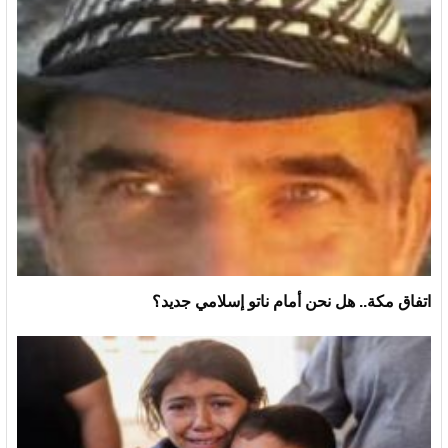
اتفاق مكة.. هل نحن أمام ناتو إسلامي جديد؟