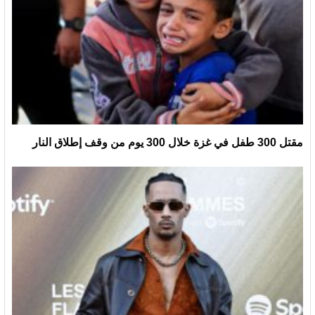
مقتل 300 طفل في غزة خلال 300 يوم من وقف إطلاق النار