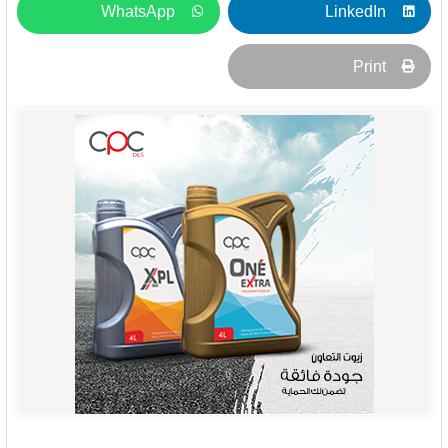
WhatsApp
LinkedIn
Print