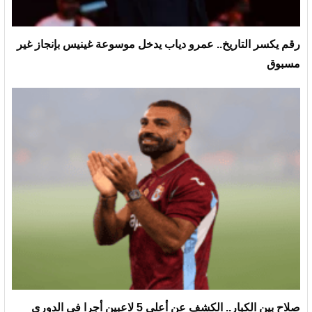
رقم يكسر التاريخ.. عمرو دياب يدخل موسوعة غينيس بإنجاز غير
مسبوق
صلاح بين الكبار.. الكشف عن أعلى 5 لاعبين أجرا في الدوري