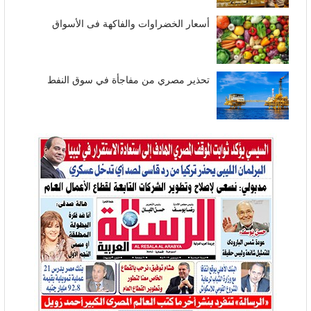
أسعار الخضراوات والفاكهة فى الأسواق
تحذير مصري من مفاجأة في سوق النفط