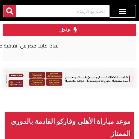
عاجل
لماذا غابت مصر عن اتفاقية مكة للدفاع المشترك؟
موعد مباراة الأهلي وفاركو القادمة بالدوري
الممتاز