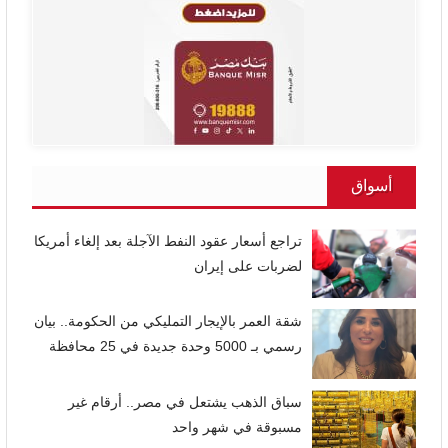
أسواق
تراجع أسعار عقود النفط الآجلة بعد إلغاء أمريكا
لضربات على إيران
شقة العمر بالإيجار التمليكي من الحكومة.. بيان
رسمي بـ 5000 وحدة جديدة في 25 محافظة
سباق الذهب يشتعل في مصر.. أرقام غير
مسبوقة في شهر واحد