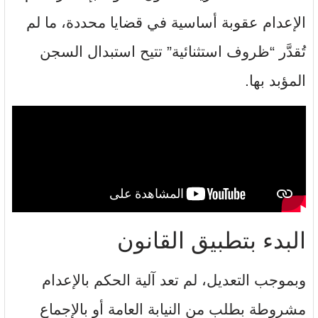
الإعدام عقوبة أساسية في قضايا محددة، ما لم
تُقدَّر “ظروف استثنائية” تتيح استبدال السجن
المؤبد بها.
البدء بتطبيق القانون
وبموجب التعديل، لم تعد آلية الحكم بالإعدام
مشروطة بطلب من النيابة العامة أو بالإجماع