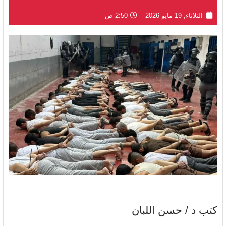
الثلاثاء, 19 مايو 2026
2:50 ص
كتب د / حسن اللبان