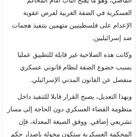
الماضي، وهو ما يفتح الباب أمام المحاكم
العسكرية في الضفة الغربية لفرض عقوبة
الإعدام على فلسطينيين متهمين بتنفيذ هجمات
ضد إسرائيليين.
وكانت هذه الصلاحية غير قابلة للتطبيق عمليا
بسبب خضوع الضفة لنظام قانوني عسكري
منفصل عن القانون المدني الإسرائيلي.
وبهذا التعديل، يصبح القرار قابلا للتنفيذ داخل
منظومة القضاء العسكري دون الحاجة إلى مسار
تشريعي إضافي. ووفق الصيغة المعدلة، فإن
المحكمة العسكرية ستكون مخولة بإصدار حكم