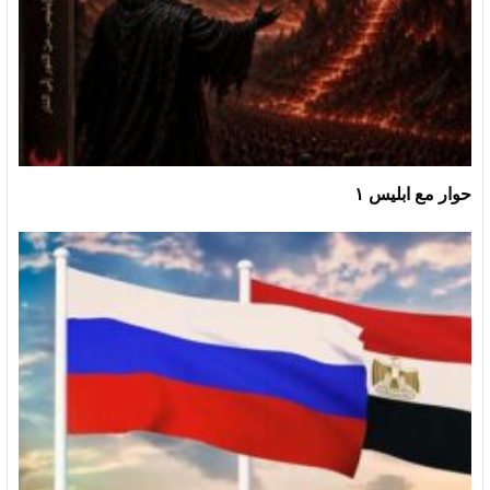
حوار مع ابليس ١