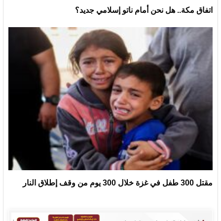
اتفاق مكة.. هل نحن أمام ناتو إسلامي جديد؟
مقتل 300 طفل في غزة خلال 300 يوم من وقف إطلاق النار