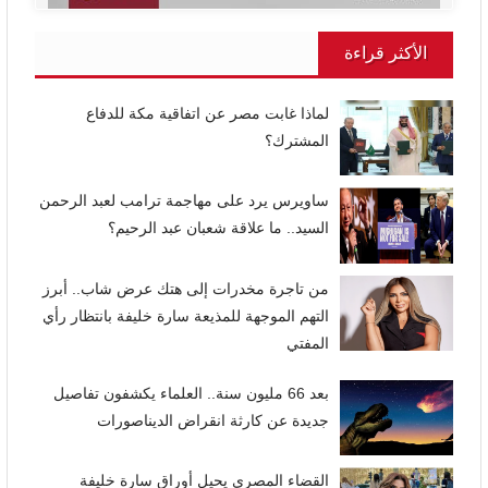
الأكثر قراءة
لماذا غابت مصر عن اتفاقية مكة للدفاع
المشترك؟
ساويرس يرد على مهاجمة ترامب لعبد الرحمن
السيد.. ما علاقة شعبان عبد الرحيم؟
من تاجرة مخدرات إلى هتك عرض شاب.. أبرز
التهم الموجهة للمذيعة سارة خليفة بانتظار رأي
المفتي
بعد 66 مليون سنة.. العلماء يكشفون تفاصيل
جديدة عن كارثة انقراض الديناصورات
القضاء المصري يحيل أوراق سارة خليفة