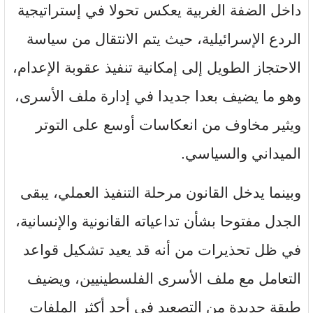
داخل الضفة الغربية يعكس تحولا في إستراتيجية
الردع الإسرائيلية، حيث يتم الانتقال من سياسة
الاحتجاز الطويل إلى إمكانية تنفيذ عقوبة الإعدام،
وهو ما يضيف بعدا جديدا في إدارة ملف الأسرى،
ويثير مخاوف من انعكاسات أوسع على التوتر
الميداني والسياسي.
وبينما يدخل القانون مرحلة التنفيذ العملي، يبقى
الجدل مفتوحا بشأن تداعياته القانونية والإنسانية،
في ظل تحذيرات من أنه قد يعيد تشكيل قواعد
التعامل مع ملف الأسرى الفلسطينيين، ويضيف
طبقة جديدة من التصعيد في أحد أكثر الملفات