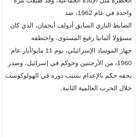
الخطرة مثل الإبادة الجماعية، وقد طُبقت مرة
واحدة في عام 1962، ضد
الضابط النازي السابق أدولف أيخمان، الذي كان
مسؤولا ألمانيا رفيع المستوى، واختطفه
جهاز الموساد الإسرائيلي، يوم 11 مايو/أيار عام
1960، من الأرجنتين وحوكم في إسرائيل، وصدر
بحقه حكم بالإعدام بسبب دوره في الهولوكوست
خلال الحرب العالمية الثانية.