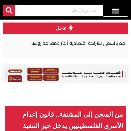
عاجل
مصر: نسعى لشراكة اقتصادية أكثر عمقا مع روسيا
من السجن إلى المشنقة.. قانون إعدام
الأسرى الفلسطينيين يدخل حيز التنفيذ