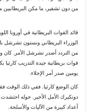
من دون تشفير، ما مكن البريطانيين م
قائد القوات البريطانية في أوروبا ال
الوزراء البريطاني ونستون تشرشل بالب
من التردد أصدر تشرشل الأمر. كان و
قوات بريطانية جيدة التدريب كارثيا 
يومين صدر أمر الإجلاء.
كان الوضع كارثيا. ففي ذلك الوقت فقد 
دونكيرك الأمل الأخير. حوله احتشدت ا
أعداد كبيرة من الآليات والأسلحة.