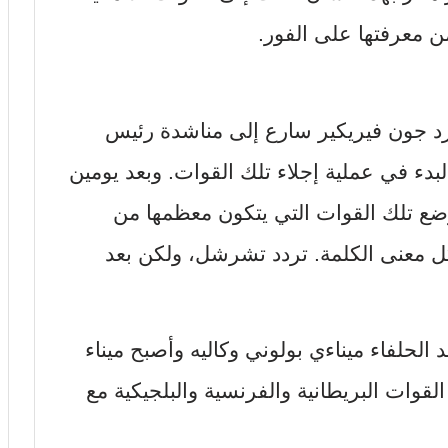
ن معرفتها على الفور.
لورد جون فيريكير سارع إلى مناشدة رئيس
دء في عملية إجلاء تلك القوات. وبعد يومين
ضع تلك القوات التي يتكون معظمها من
بكل معنى الكلمة. تردد تشرشل، ولكن بعد
الحلفاء ميناءي بولوني وكاليه وأصبح ميناء
لقوات البريطانية والفرنسية والبلجيكية مع