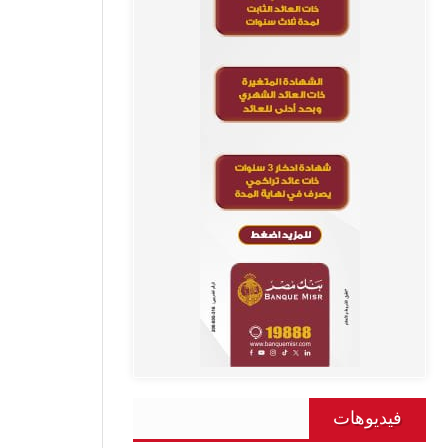
فيديوهات