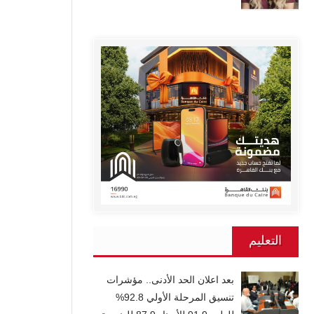
التعليم
بعد اعلان الحد الأدنى.. مؤشرات
تنسيق المرحلة الأولي 92.8%