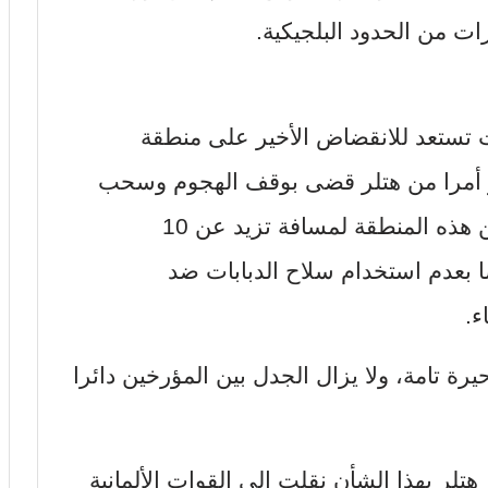
نت تستعد للانقضاض الأخير على منطقة
 حين تلقت فجأة في 24 مايو أمرا من هتلر قضى بوقف الهجوم وسحب
الوحدات المتقدمة، وعدم الاقتراب من هذه المنطقة لمسافة تزيد عن 10
ضا بعدم استخدام سلاح الدبابات ضد
ء.
يرة تامة، ولا يزال الجدل بين المؤرخين دائرا
هتلر بهذا الشأن نقلت إلى القوات الألمانية