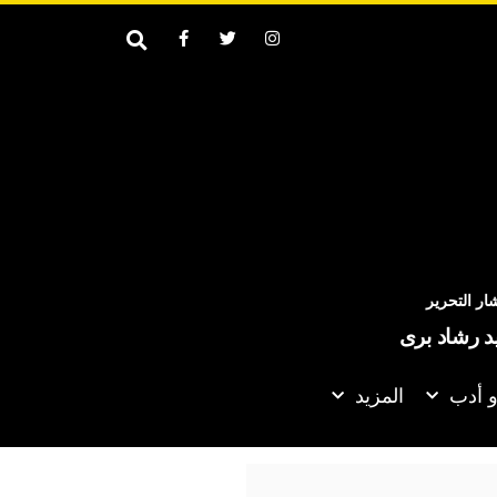
ر التحرير
يد رشاد برى
و أدب
المزيد
ريع التقدم في العملية السياسية بجنوب السودان