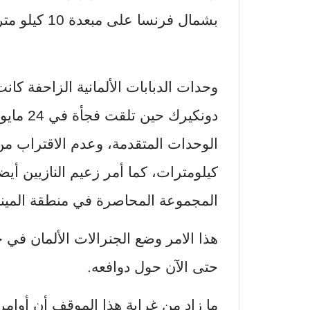
بشمال فرنسا على مبعدة 10 كيلو مترات من الحدود البلجيكية.
وحدات الدبابات الألمانية الزاحفة كا
دونكيرك
كيلومترات، كما أمر زعيم النازيين أي
المجموعة المحاصرة في منطقة المينا
هذا الامر وضع الجنرالات الألمان في ح
حتى الآن حول دوافعه.
ما زاد من غرابة هذا الموقف أن أوامر 