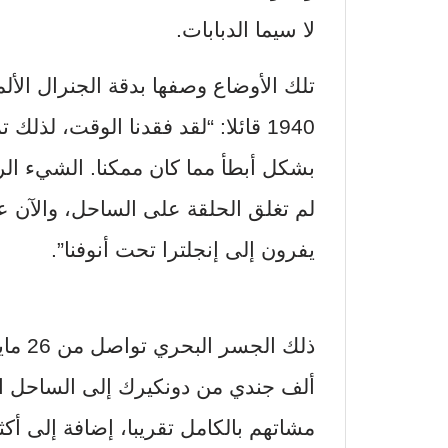
لا سيما الدبابات.
1940 قائلا: “لقد فقدنا الوقت، لذل
بشكل أبطأ مما كان ممكنا. الشيء الر
لم تغلق الحلقة على الساحل، والآن علي
يفرون إلى إنجلترا تحت أنوفنا”.
ألف جندي من دونكيرك إلى الساحل الب