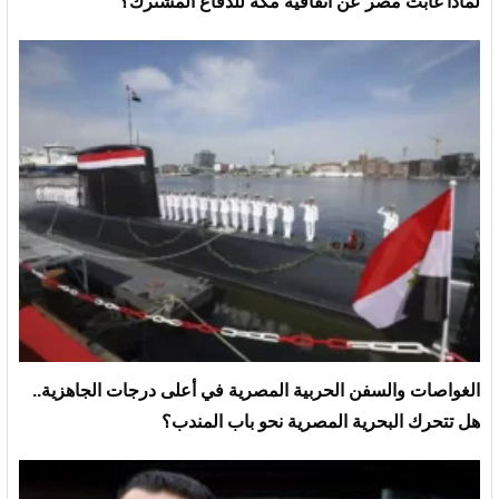
لماذا غابت مصر عن اتفاقية مكة للدفاع المشترك؟
الغواصات والسفن الحربية المصرية في أعلى درجات الجاهزية..
هل تتحرك البحرية المصرية نحو باب المندب؟