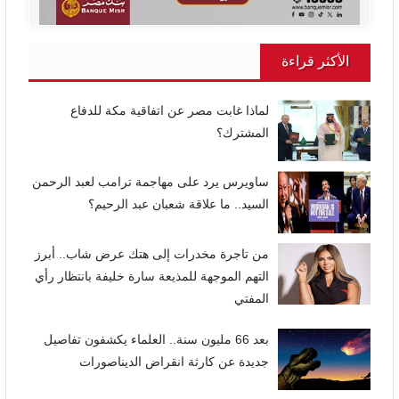
الأكثر قراءة
لماذا غابت مصر عن اتفاقية مكة للدفاع
المشترك؟
ساويرس يرد على مهاجمة ترامب لعبد الرحمن
السيد.. ما علاقة شعبان عبد الرحيم؟
من تاجرة مخدرات إلى هتك عرض شاب.. أبرز
التهم الموجهة للمذيعة سارة خليفة بانتظار رأي
المفتي
بعد 66 مليون سنة.. العلماء يكشفون تفاصيل
جديدة عن كارثة انقراض الديناصورات