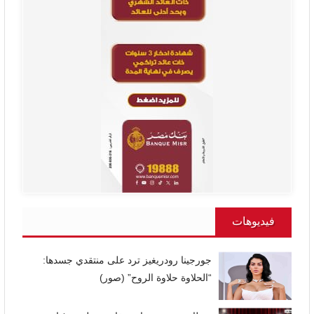
فيديوهات
جورجينا رودريغيز ترد على منتقدي جسدها:
“الحلاوة حلاوة الروح” (صور)