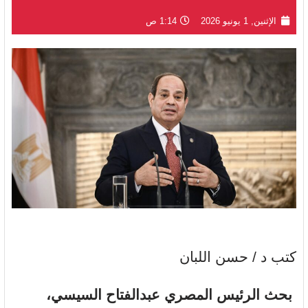
الإثنين, 1 يونيو 2026
1:14 ص
كتب د / حسن اللبان
بحث الرئيس المصري عبدالفتاح السيسي،