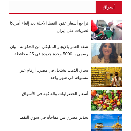
أسواق
تراجع أسعار عقود النفط الآجلة بعد إلغاء أمريكا
لضربات على إيران
شقة العمر بالإيجار التمليكي من الحكومة.. بيان
رسمي بـ 5000 وحدة جديدة في 25 محافظة
سباق الذهب يشتعل في مصر.. أرقام غير
مسبوقة في شهر واحد
أسعار الخضراوات والفاكهة فى الأسواق
تحذير مصري من مفاجأة في سوق النفط