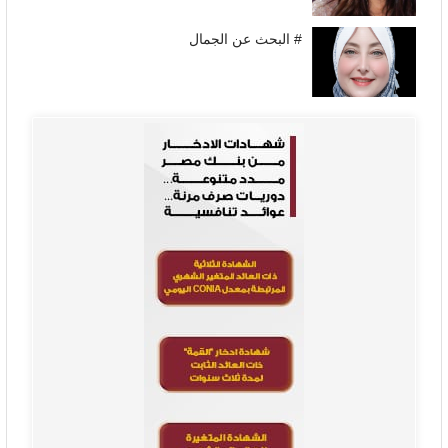
# البحث عن الجمال