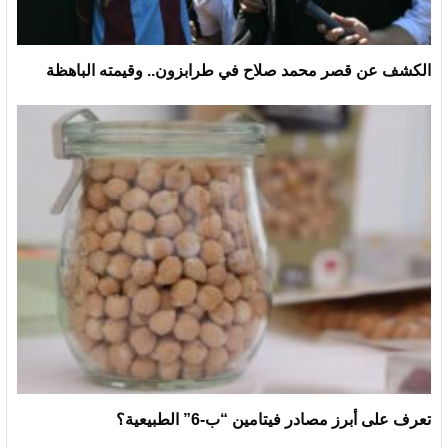
الكشف عن قصر محمد صلاح في طرابزون.. وقيمته الباهظة
تعرف على أبرز مصادر فيتامين “ب-6” الطبيعية؟