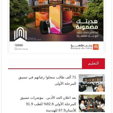
التعليم
71 ألف طالب سجلوا رغباتهم في تنسيق
المرحلة الأولى
بعد اعلان الحد الأدنى.. مؤشرات تنسيق
المرحلة الأولي 92.8% للطب 91.9
للأسنان87.9 للهندسة