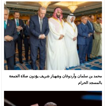
محمد بن سلمان وأردوغان وشهباز شريف يؤدون صلاة الجمعة
بالمسجد الحرام