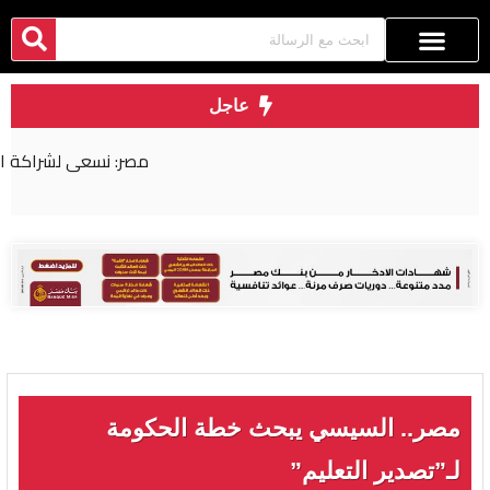
عاجل
مصر: نسعى لشراكة اقتصادية أكثر عمقا مع روسيا
مصر.. السيسي يبحث خطة الحكومة
لـ”تصدير التعليم”