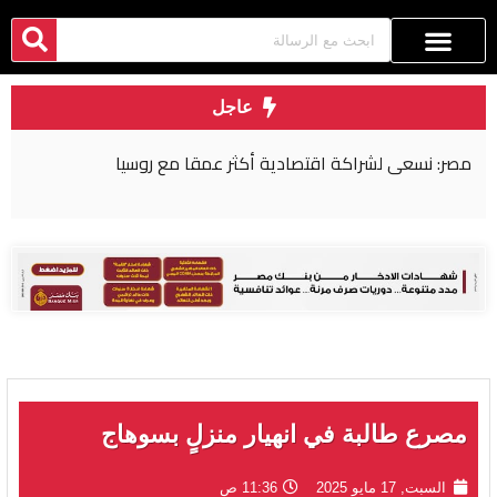
عاجل
مصر: نسعى لشراكة اقتصادية أكثر عمقا مع روسيا
مصرع طالبة في انهيار منزلٍ بسوهاج
السبت, 17 مايو 2025
11:36 ص