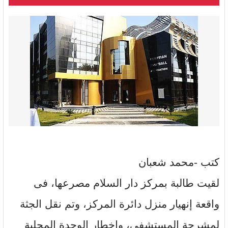
كتب -محمد شعبان
لقيت طالبة بمركز دار السلام مصرعها، فى
واقعة إنهيار منزل دائرة المركز، وتم نقل الجثة
لمشرحة المستشفى، وإخطار الوحدة المحلية