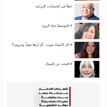
خطأ في الحسابات الإيرانية
# الموسيقا حياة الروح
# كل الأشياء تموت.. أَمْ تُراها تجِفُّ وتنزوي!؟
# البحث عن الجمال