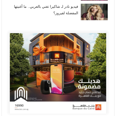
فيديو نادر لـ شاكيرا تغني بالعربي.. ما أغنيتها
المفضلة لفيروز؟