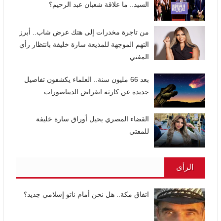
السيد.. ما علاقة شعبان عبد الرحيم؟
من تاجرة مخدرات إلى هتك عرض شاب.. أبرز
التهم الموجهة للمذيعة سارة خليفة بانتظار رأي
المفتي
بعد 66 مليون سنة.. العلماء يكشفون تفاصيل
جديدة عن كارثة انقراض الديناصورات
القضاء المصري يحيل أوراق سارة خليفة
للمفتي
الرأى
اتفاق مكة.. هل نحن أمام ناتو إسلامي جديد؟