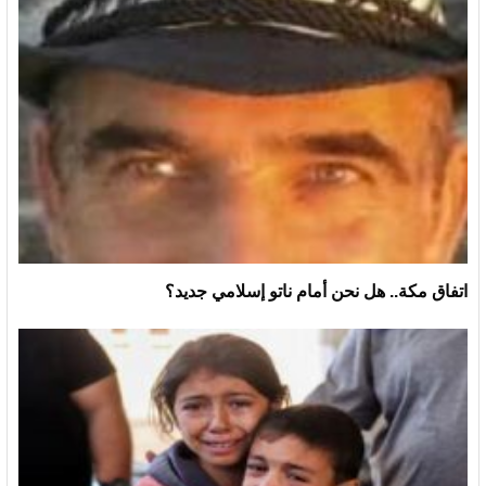
اتفاق مكة.. هل نحن أمام ناتو إسلامي جديد؟