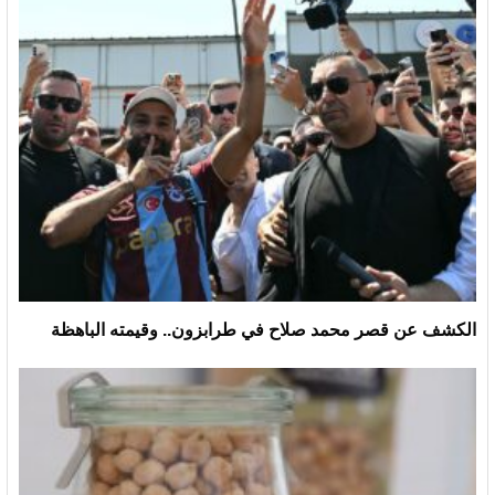
الكشف عن قصر محمد صلاح في طرابزون.. وقيمته الباهظة