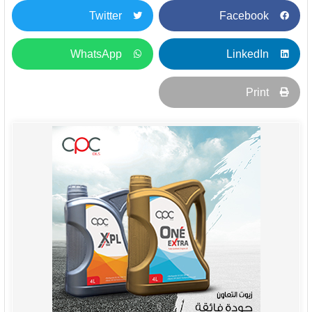
Twitter
Facebook
WhatsApp
LinkedIn
Print