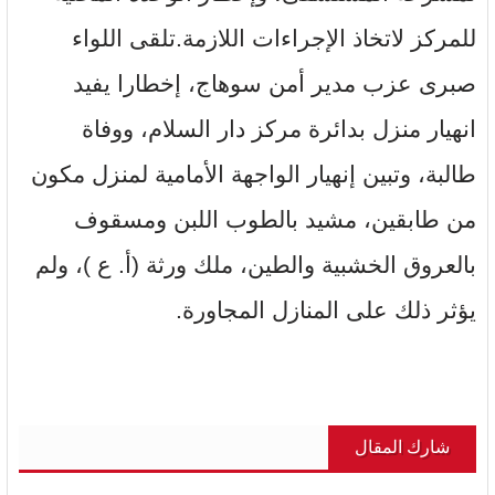
للمركز لاتخاذ الإجراءات اللازمة.تلقى اللواء
صبرى عزب مدير أمن سوهاج، إخطارا يفيد
انهيار منزل بدائرة مركز دار السلام، ووفاة
طالبة، وتبين إنهيار الواجهة الأمامية لمنزل مكون
من طابقين، مشيد بالطوب اللبن ومسقوف
بالعروق الخشبية والطين، ملك ورثة (أ. ع )، ولم
يؤثر ذلك على المنازل المجاورة.
شارك المقال