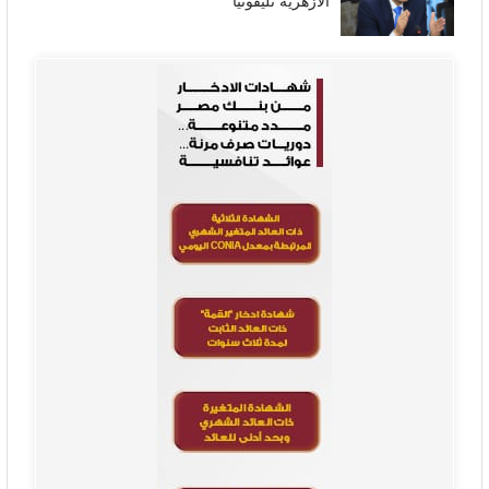
الأزهرية تليفونيا