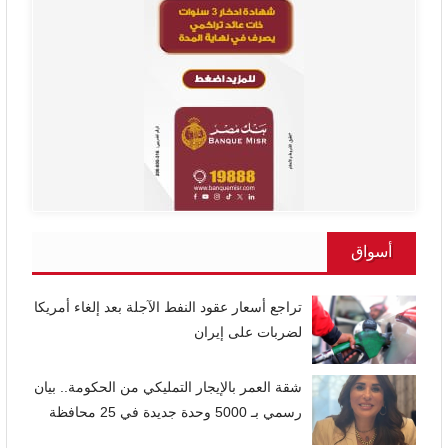
أسواق
تراجع أسعار عقود النفط الآجلة بعد إلغاء أمريكا
لضربات على إيران
شقة العمر بالإيجار التمليكي من الحكومة.. بيان
رسمي بـ 5000 وحدة جديدة في 25 محافظة