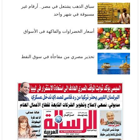
سباق الذهب يشتعل في مصر.. أرقام غير
مسبوقة في شهر واحد
أسعار الخضراوات والفاكهة فى الأسواق
تحذير مصري من مفاجأة في سوق النفط