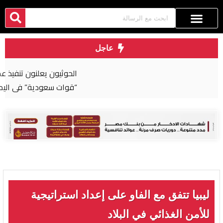
عاجل
الحوثيون يعلنون تنفيذ عملية عسكرية واسعة ضد
“قوات سعودية” في اليمن
ليبيا تتفق مع الفاو على إعداد استراتيجية
للأمن الغذائي في البلاد