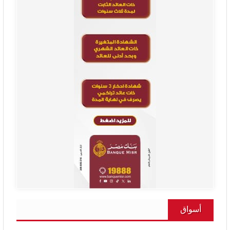
أسواق