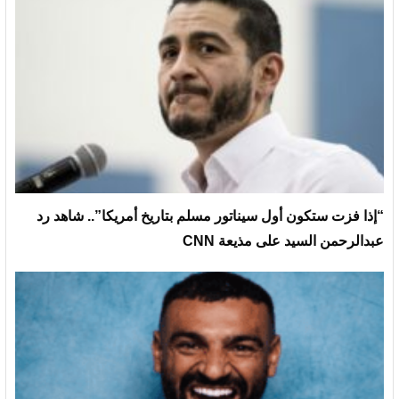
“إذا فزت ستكون أول سيناتور مسلم بتاريخ أمريكا”.. شاهد رد
عبدالرحمن السيد على مذيعة CNN