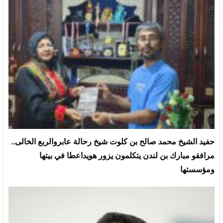
حفيد الشيخ محمد صالح بن كلوت شيخ رحالة عابروالربع الخالى..
مرافقو مبارك بن لندن يتكلمون يزور هويداعطا في بيتها
ومؤسستها