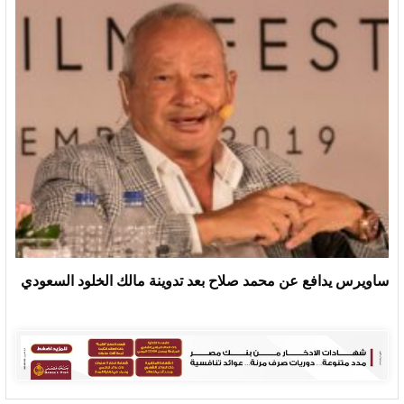
ساويرس يدافع عن محمد صلاح بعد تدوينة مالك الخلود السعودي