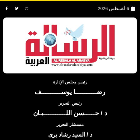
6 أغسطس 2026
رئيس مجلس الإدارة
رضــــــــــــا يوســـــــــــف
رئيس التحرير
د / حــــــسن اللـــــــــــــبـان
مستشار التحرير
د / السيد رشاد برى