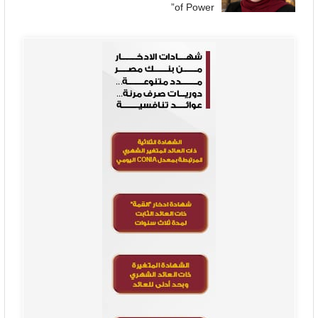
of Power”