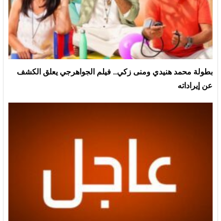
بطولة محمد هنيدي ومنى زكي.. فيلم الجواهرجي يعلق الكشف
عن إيراداته