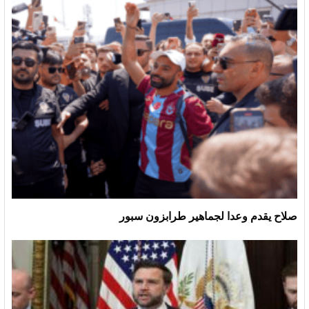
صلاح يقدم وعدا لجماهير طرابزون سبور