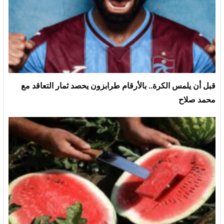
قبل أن يلمس الكرة.. بالأرقام طرابزون يحصد ثمار التعاقد مع
محمد صلاح