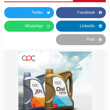
Twitter
Facebook
WhatsApp
LinkedIn
Print