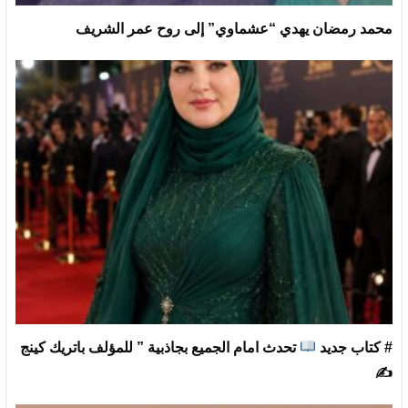
محمد رمضان يهدي “عشماوي” إلى روح عمر الشريف
# كتاب جديد
تحدث امام الجميع بجاذبية ” للمؤلف باتريك كينج
✍