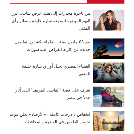
من تاجرة مخدرات إلى هتك عرض شاب.. أبرز
التهم الموجهة للمذيعة سارة خليفة بانتظار رأي
المفتي
بعد 66 مليون سنة.. العلماء يكشفون تفاصيل
جديدة عن كارثة انقراض الديناصورات
القضاء المصري يحيل أوراق سارة خليفة
للمفتي
تعرف على قصة “القاضي المزيف” الذي أثار
جدلاً في مصر
انخفاض 3 درجات كاملة.. «الأرصاد» تعلن موعد
تحسن الطقس في القاهرة والمحافظات