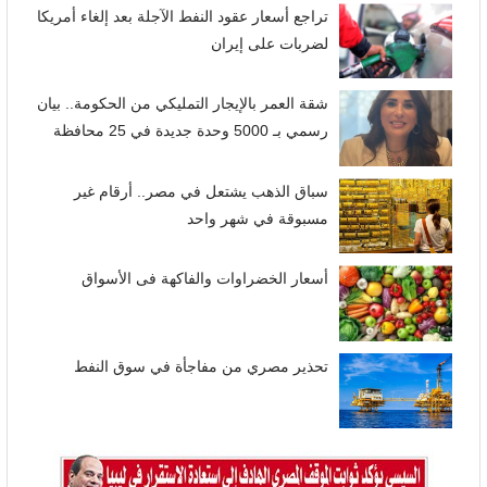
تراجع أسعار عقود النفط الآجلة بعد إلغاء أمريكا
لضربات على إيران
شقة العمر بالإيجار التمليكي من الحكومة.. بيان
رسمي بـ 5000 وحدة جديدة في 25 محافظة
سباق الذهب يشتعل في مصر.. أرقام غير
مسبوقة في شهر واحد
أسعار الخضراوات والفاكهة فى الأسواق
تحذير مصري من مفاجأة في سوق النفط