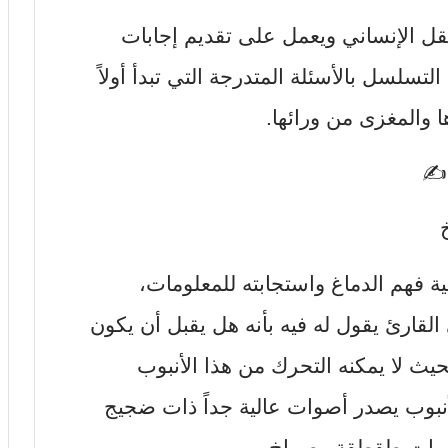
عقل الإنساني ويعمل على تقديم إجابات
لتسلسل بالأسئلة المتدرجة التي تبدأ أولاً
 والمغزى من ورائها.
د✍
 فهم الدماغ واستجابته للمعلومات،
القارئ يقول له فيه بأنه هل يقبل أن يكون
حيث لا يمكنه التحرك من هذا الأنبوب
أنبوب يصدر أصوات عالية جداً ذات ضجيج
صوات طقطقة وصراخ.