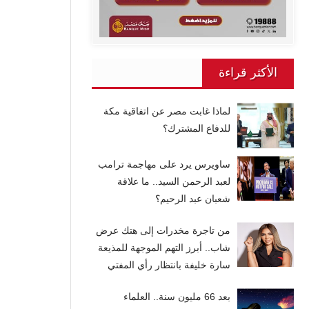
الأكثر قراءة
لماذا غابت مصر عن اتفاقية مكة
للدفاع المشترك؟
ساويرس يرد على مهاجمة ترامب
لعبد الرحمن السيد.. ما علاقة
شعبان عبد الرحيم؟
من تاجرة مخدرات إلى هتك عرض
شاب.. أبرز التهم الموجهة للمذيعة
سارة خليفة بانتظار رأي المفتي
بعد 66 مليون سنة.. العلماء