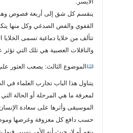
الأيسر.
ينقسم كل شق إلى أربعة فصوص وهي
القفوي والفص الصدغي وكل منها يتكو
تتألف من خلايا دماغية تسمى الخلايا ا
والناقلات العصبية هي تلك التي تؤثر 
الموضوع الثالث: يصعب العثور على
يتناول هذا الباب تجارب العلماء في ال
لمعرفة ما هي المرحلة أو الحالة التي
الموسيقى وأثرها على سعادة الإنسان 
حسب دافع كل معزوفة وغرضها وموضوعه
بنعم أو لا، حيث أنه الأمر نسبي فيما 