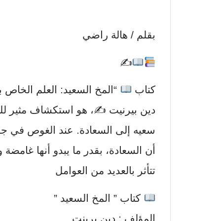
بقلم / هالة راضي
✍
كتاب
“المخ السعيد: العلم الخاص ب
دين بيرنيت ✍
، هو استكشاف مثير لل
سعيه إلى السعادة. عند الغوص في جو
أن السعادة، بقدر ما يبدو أنها غامضة 
تتأثر بالعديد من العوامل
كتاب ” المخ السعيد ”
المؤلف : دين برينت