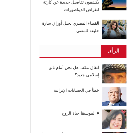
يكشفون تفاصيل جديدة عن كارثة
انقراض الديناصورات
القضاء المصري يحيل أوراق سارة
خليفة للمفتي
الرأى
اتفاق مكة.. هل نحن أمام ناتو
إسلامي جديد؟
خطأ في الحسابات الإيرانية
# الموسيقا حياة الروح