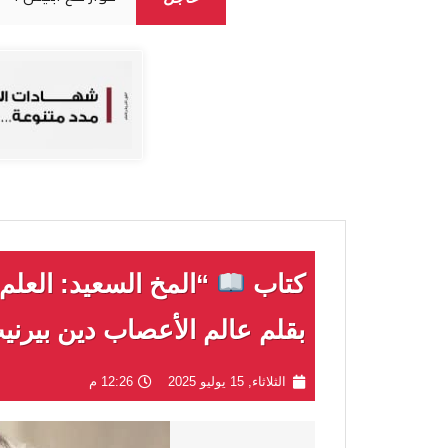
كتاب
“المخ السعيد: العلم
بقلم عالم الأعصاب دين بيرني
الثلاثاء, 15 يوليو 2025
12:26 م