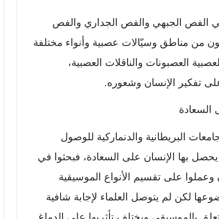
 الفص الجبهي والفص الجداري والفص
ن من مناطق وسيّالات عصبية وأنواء مختلفة
لعصبية العصبونات والناقلات العصبية،
على تفكير الإنسان وشعوره.
 السعادة
جامعات البريطانية والدنماركية للوصول
 يحصل بها الإنسان على السعادة، فبحثوا في
وعملوا على تقسيم الأنواع الموسيقية
ا لكن لم يتوصل العلماء لإجابة شافية
يتعلق بالموسيقى ويختلف تأثريها على الدماغ