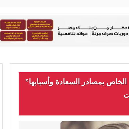
 الخاص بمصادر السعادة وأسبابها”
ت