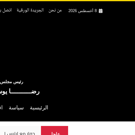
من نحن
الجريدة الورقية
اتصل بن
8 أغسطس 2026
رئيس مجلس ال
رضــــــــــــا يو
الرئيسية
سياسة
اق
حوار مع ابليس ١
عاجل