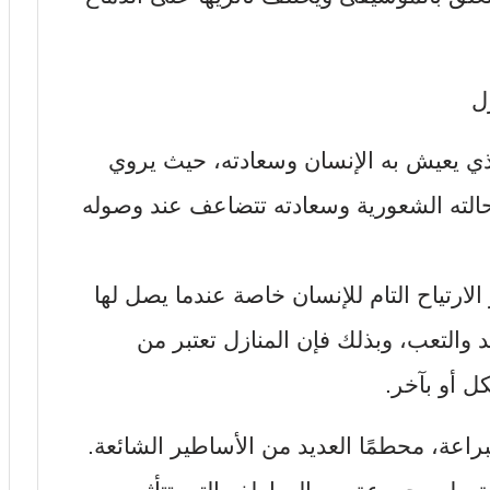
ل
الذي يعيش به الإنسان وسعادته، حيث يروي
الته الشعورية وسعادته تتضاعف عند وصوله
الارتياح التام للإنسان خاصة عندما يصل لها
والتعب، وبذلك فإن المنازل تعتبر من
ل أو بآخر.
راعة، محطمًا العديد من الأساطير الشائعة.