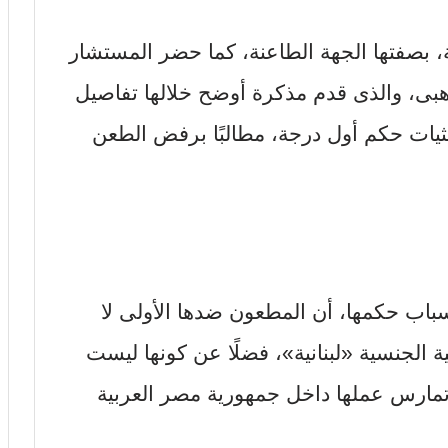
بصفتها الجهة الطاعنة، كما حضر المستشار
ى، والذى قدم مذكرة أوضح خلالها تفاصيل
ثيات حكم أول درجة، مطالبًا برفض الطعن
باب حكمها، أن المطعون ضدها الأولى لا
بية الجنسية «لبنانية»، فضلًا عن كونها ليست
 تمارس عملها داخل جمهورية مصر العربية