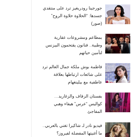
جورجينا رودريغيز ترد على منتقدي
جسدها: “الحلاوة حلاوة الروح”
(صور)
بمطاعم ومشروعات عقارية
وطبية.. فنانون يقتحمون البيزنس
لتأمين حياتهم
فاطمة بوش ملكة جمال العالم ترد
على شائعات ارتباطها بعلاقة
عاطفية مع بيلينغهام
بفستان الزفاف والزغاريد…
كواليس “عرس” هيفاء وهبي
المفاجئ
فيديو نادر لـ شاكيرا تغني بالعربي..
ما أغنيتها المفضلة لفيروز؟