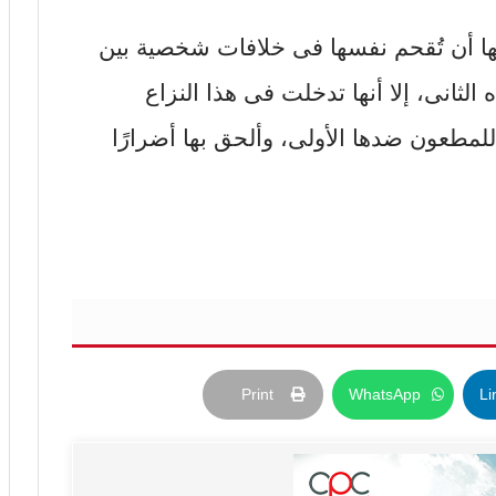
ها أن تُقحم نفسها فى خلافات شخصية بين
ثانى، إلا أنها تدخلت فى هذا النزاع
لمطعون ضدها الأولى، وألحق بها أضرارًا
Print
WhatsApp
Li