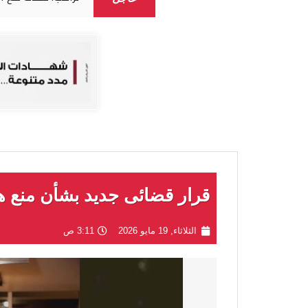
قرار قضائى جديد بشأن منع ه
الثلاثاء, 19 مايو 2026
3:11 ص