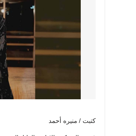
كتبت / منيره أحمد