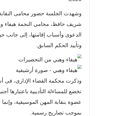
وشهدت الجلسة حضور محامى النقابة، 
شريف حافظ، محامى النجمة هيفاء وهب
الدعوى وأسباب إقامتها، إلى جانب حي
وتأييد الحكم السابق.
وذكرت محكمة القضاء الإدارى، فى أس
تخضع للمساءلة التأديبية باعتبارها أجن
عضوة بنقابة المهن الموسيقية، وإنما
بموجب تصاريح رسمية.