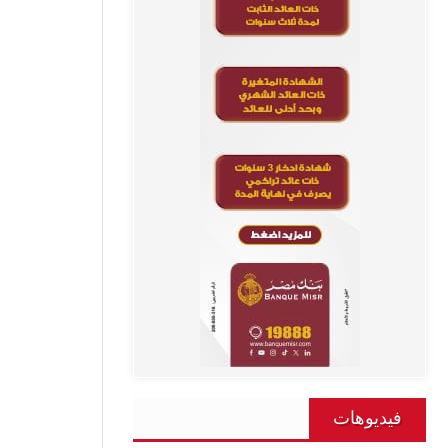
فيديوهات