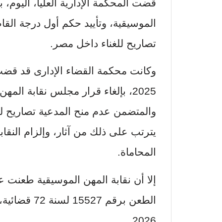
قضت المحكمة الإدارية العليا، اليوم،
الموسيقية، وتأييد حكم أول درجة القاض
تصاريح للغناء داخل مصر.
والمتضمن عدم منح المدعية تصاريح لل
يترتب على ذلك من آثار، وإلزام النقا
المحاماة.
إلا أن نقابة المهن الموسيقية طعنت على
2026.