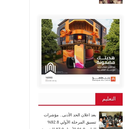
التعليم
بعد اعلان الحد الأدنى.. مؤشرات
تنسيق المرحلة الأولي 92.8%