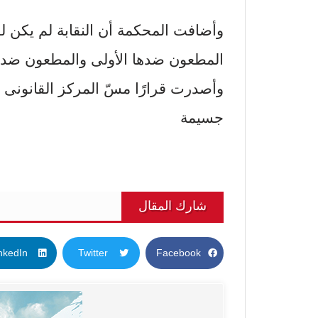
وأضافت المحكمة أن النقابة لم يكن ل
المطعون ضدها الأولى والمطعون ضده ال
وأصدرت قرارًا مسّ المركز القانونى ل
جسيمة
شارك المقال
nkedIn
Twitter
Facebook