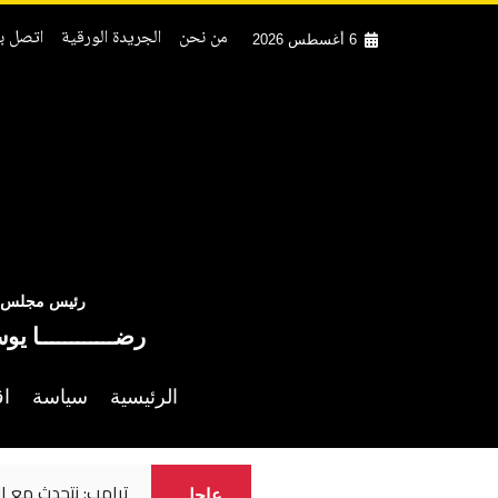
من نحن
الجريدة الورقية
اتصل بن
6 أغسطس 2026
رئيس مجلس ال
رضــــــــــــا يو
الرئيسية
سياسة
اق
ترامب: نتحدث مع ال
عاجل