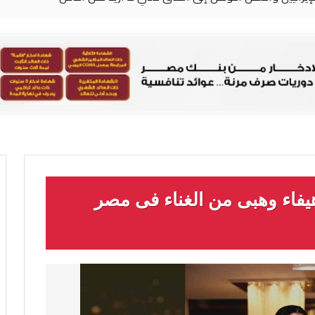
يفاء وهبى من الغناء فى مصر