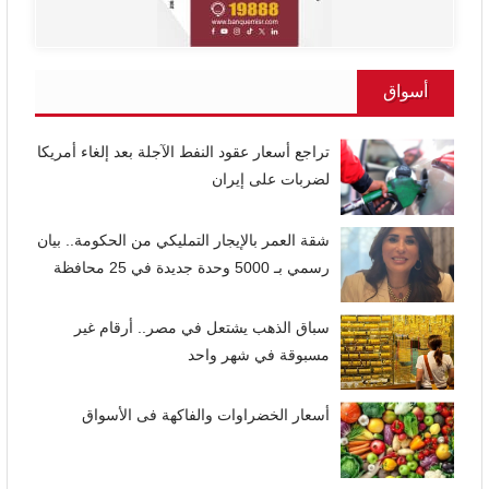
أسواق
تراجع أسعار عقود النفط الآجلة بعد إلغاء أمريكا
لضربات على إيران
شقة العمر بالإيجار التمليكي من الحكومة.. بيان
رسمي بـ 5000 وحدة جديدة في 25 محافظة
سباق الذهب يشتعل في مصر.. أرقام غير
مسبوقة في شهر واحد
أسعار الخضراوات والفاكهة فى الأسواق