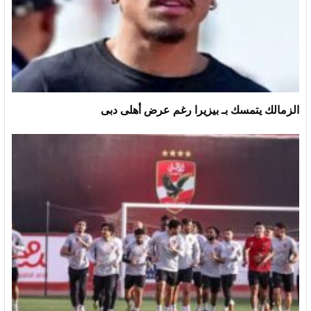
الزمالك يتمسك بـ بيزيرا رغم عرض أهلى دبى