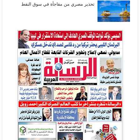
تحذير مصري من مفاجأة في سوق النفط