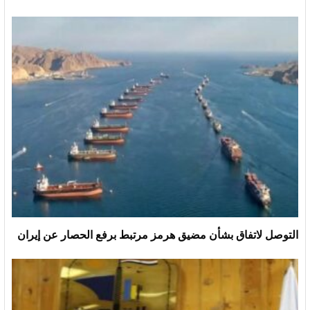
التوصل لاتفاق بشأن مضيق هرمز مرتبط برفع الحصار عن إيران