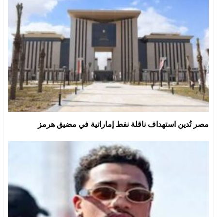
مصر تُدين استهداف ناقلة نفط إماراتية في مضيق هرمز