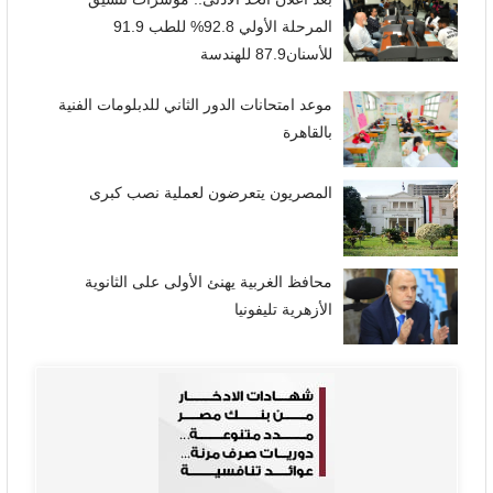
المرحلة الأولي 92.8% للطب 91.9
للأسنان87.9 للهندسة
موعد امتحانات الدور الثاني للدبلومات الفنية
بالقاهرة
المصريون يتعرضون لعملية نصب كبرى
محافظ الغربية يهنئ الأولى على الثانوية
الأزهرية تليفونيا