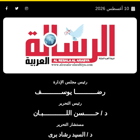
10 أغسطس 2026
رئيس مجلس الإدارة
رضــــــــــــا يوســـــــــــف
رئيس التحرير
د / حــــــسن اللـــــــــــــبـان
مستشار التحرير
د / السيد رشاد برى