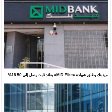
ميدبنك يطلق شهادة «MID Elite» بعائد ثابت يصل إلى 18.50%