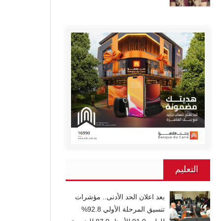
التعليم
بعد اعلان الحد الأدنى.. مؤشرات
تنسيق المرحلة الأولي 92.8%