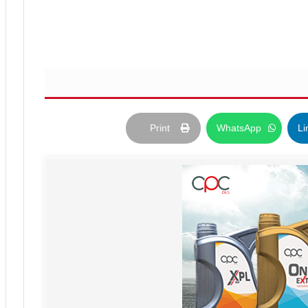
Print
WhatsApp
Li