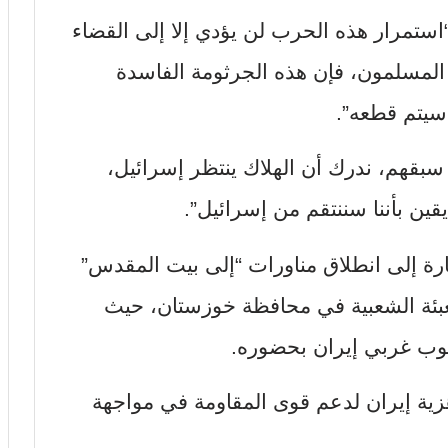
“استمرار هذه الحرب لن يؤدي إلا إلى القضاء
د المسلمون، فإن هذه الجرثومة الفاسدة
سيتم قطعه”.
سبقهم، ندرك أن الهلاك ينتظر إسرائيل،
ين بأننا سننتقم من إسرائيل”.
ارة إلى انطلاق مناورات “إلى بيت المقدس”
ت التعبئة الشعبية في محافظة خوزستان، حيث
نوب غربي إيران بحضوره.
زية إيران لدعم قوى المقاومة في مواجهة