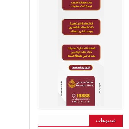
فيديوهات