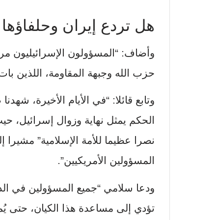
هل تردع إيران وحلفاؤها
وأضاف: “المسؤولون الإسرائيليون م
حزب الله وجبهة المقاومة، اللذين با
وتابع قائلا: “في الأيام الأخيرة، شهد
الحكم يمثل نهاية وزوال إسرائيل، حي
نصرا عظيما للأمة الإسلامية” مشيرا إ
المسؤولين الأمريكيين”.
ودعا سلامي “جميع المسؤولين في الدو
تؤدي إلى مساعدة هذا الكيان، حتى يُمن