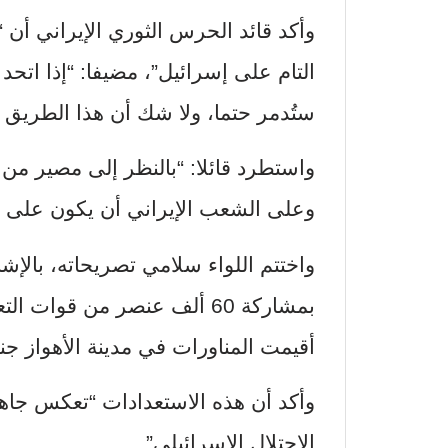
وأكد قائد الحرس الثوري الإيراني أن 
التام على إسرائيل”، مضيفا: “إذا اتح
ستُدمر حتما، ولا شك أن هذا الطريق 
واستطرد قائلا: “بالنظر إلى مصير من 
وعلى الشعب الإيراني أن يكون على يق
واختتم اللواء سلامي تصريحاته، بالإش
بمشاركة 60 ألف عنصر من قوا
أقيمت المناورات في مدينة الأهواز ج
وأكد أن هذه الاستعدادات “تعكس جاه
الاحتلال الإسرائيلي”.