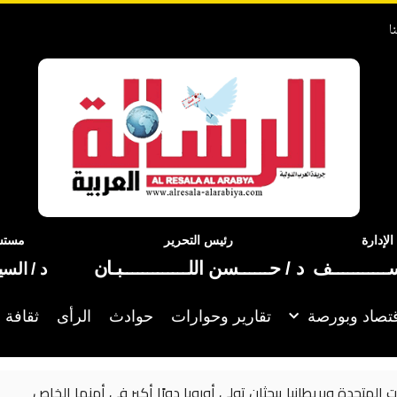
ا
إدارة
رئيس التحرير
مستشا
ســـــــــــف
د / حــــــسن اللـــــــــــــبـان
د / الس
تصاد وبورصة
تقارير وحوارات
حوادث
الرأى
ثقافة 
الأمم المتحدة تدعو إلى تسريع التقدم في العملية 