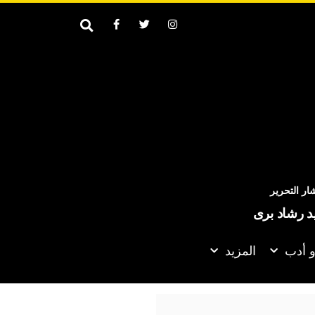
ر التحرير
يد رشاد برى
و أدب
المزيد
السياسية بجنوب السودان