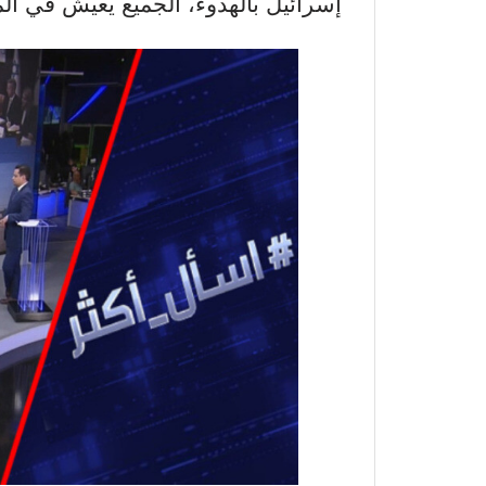
إسرائيل بالهدوء، الجميع يعيش في ال