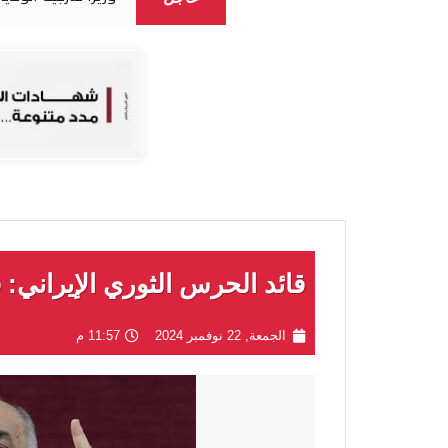
قائد الحرس الثوري الإيراني:
الجمعة, 22 نوفمبر 2024
11:57 م