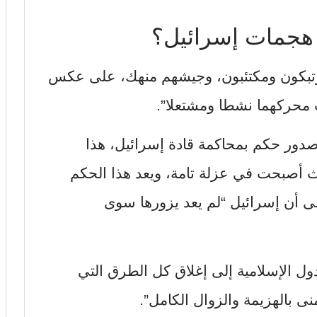
 هجمات إسرائيل؟
رتبكون ومكتئبون، وجيشهم منهك، على عكس
ت محركهما نشطا ومشتعلا”.
نا صدور حكم بمحاكمة قادة إسرائيل، هذا
ث أصبحت في عزلة تامة، ويعد هذا الحكم
لى أن إسرائيل “لم يعد يزورها سوى
ل الإسلامية إلى إغلاق كل الطرق التي
ى بالهزيمة والزوال الكامل”.