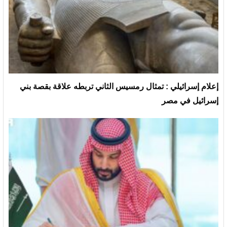
إعلام إسرائيلي : تمثال رمسيس الثاني تربطه علاقة بقصة بني
إسرائيل في مصر