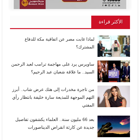
الأكثر قراءة
لماذا غابت مصر عن اتفاقية مكة للدفاع
المشترك؟
ساويرس يرد على مهاجمة ترامب لعبد الرحمن
السيد.. ما علاقة شعبان عبد الرحيم؟
من تاجرة مخدرات إلى هتك عرض شاب.. أبرز
التهم الموجهة للمذيعة سارة خليفة بانتظار رأي
المفتي
بعد 66 مليون سنة.. العلماء يكشفون تفاصيل
جديدة عن كارثة انقراض الديناصورات