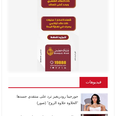
فيديوهات
جورجينا رودريغيز ترد على منتقدي جسدها:
“الحلاوة حلاوة الروح” (صور)