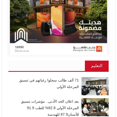
التعليم
71 ألف طالب سجلوا رغباتهم في تنسيق
المرحلة الأولى
بعد اعلان الحد الأدنى.. مؤشرات تنسيق
المرحلة الأولي 92.8% للطب 91.9
للأسنان87.9 للهندسة