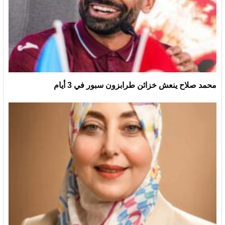
محمد صلاح ينعش خزائن طرابزون سبور في 3 أيام