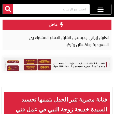
عاجل
تعليق إيراني جديد على اتفاق الدفاع المشترك بين
السعودية وباكستان وتركيا
فنانة مصرية تثير الجدل بتمنيها تجسيد
السيدة خديجة زوجة النبي في عمل فني