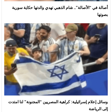
أصالة في “الأصالة”.. شام الذهبي تهدي والدتها حكاية سورية
بصوتها
وسائل إعلام إسرائيلية: كراهية المصريين “المجنونة” لنا امتدت
إلى الرياضة