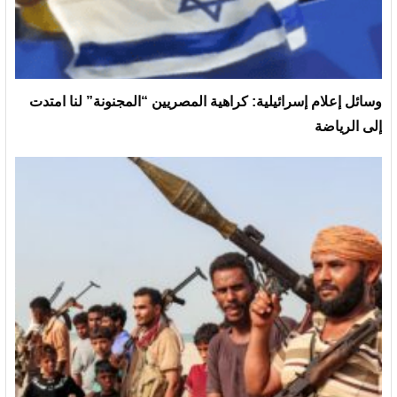
وسائل إعلام إسرائيلية: كراهية المصريين “المجنونة” لنا امتدت
إلى الرياضة