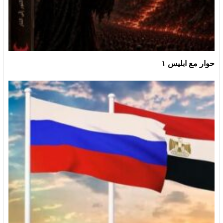
حوار مع ابليس ١