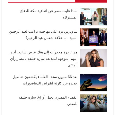
لماذا غابت مصر عن اتفاقية مكة للدفاع
المشترك؟
ساويرس يرد على مهاجمة ترامب لعبد الرحمن
السيد.. ما علاقة شعبان عبد الرحيم؟
من تاجرة مخدرات إلى هتك عرض شاب.. أبرز
التهم الموجهة للمذيعة سارة خليفة بانتظار رأي
المفتي
بعد 66 مليون سنة.. العلماء يكشفون تفاصيل
جديدة عن كارثة انقراض الديناصورات
القضاء المصري يحيل أوراق سارة خليفة
للمفتي