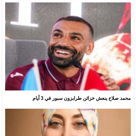
محمد صلاح ينعش خزائن طرابزون سبور في 3 أيام