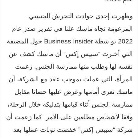
وظهرت إحدى حوادث التحرش الجنسي
المزعومة تجاه ماسك علنا في تقرير صدر عام
2022 بواسطة Business Insider حول المضيفة
التي أخبرت “سبيس إكس” أن ماسك كشف عن
نفسه لها وطلب منها ممارسة الجنس. زعمت
المرأة، التي عملت بموجب عقد مع الشركة، أن
ماسك تعرى أمامها وعرض عليها حصانا مقابل
ممارسة الجنس أثناء قيامها بتدليكه خلال الرحلة،
وفقا لأشخاص مطلعين على الأمر. كما زعمت أن
شركة “سبيس إكس” خفضت نوبات عملها بعد