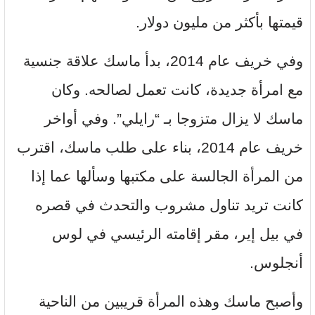
قيمتها بأكثر من مليون دولار.
وفي خريف عام 2014، بدأ ماسك علاقة جنسية
مع امرأة جديدة، كانت تعمل لصالحه. وكان
ماسك لا يزال متزوجا بـ “رايلي”. وفي أواخر
خريف عام 2014، بناء على طلب ماسك، اقترب
من المرأة الجالسة على مكتبها وسألها عما إذا
كانت تريد تناول مشروب والتحدث في قصره
في بيل إير، مقر إقامته الرئيسي في لوس
أنجلوس.
وأصبح ماسك وهذه المرأة قريبين من الناحية