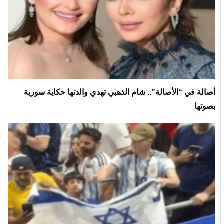
أصالة في “الأصالة”.. شام الذهبي تهدي والدتها حكاية سورية
بصوتها