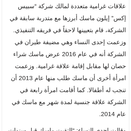
علاقات غرامية متعددة لمالك شركة “سبيس
إكس” إيلون ماسك أبرزها مع متدربة سابقة في
الشركة، قام بتعيينها لاحقاً في فريقه التنفيذي.
وزعمت إحدى النساء وهي مضيفة طيران في
الشركة أنه في عام 2016 عرض ماسك شراء
حصان لها مقابل إقامة علاقة غرامية. وزعمت
امرأة أخرى أن ماسك طلب منها عام 2013 أن
تنجب له أطفالا. كما أقامت امرأة رابعة في
الشركة علاقة جنسية لمدة شهر مع ماسك في
عام 2014.
وقالت إحدى النساء: “التقيت ماسك قبل سنوات