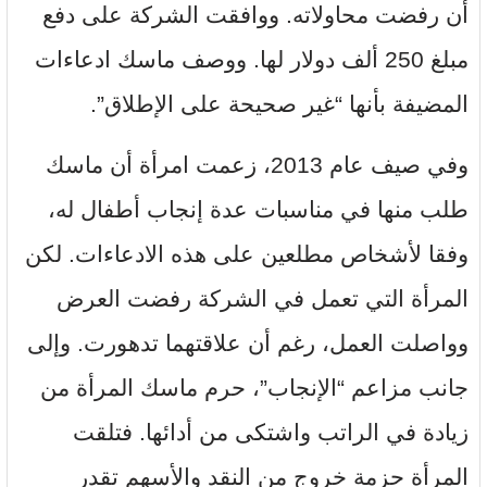
أن رفضت محاولاته. ووافقت الشركة على دفع
مبلغ 250 ألف دولار لها. ووصف ماسك ادعاءات
المضيفة بأنها “غير صحيحة على الإطلاق”.
وفي صيف عام 2013، زعمت امرأة أن ماسك
طلب منها في مناسبات عدة إنجاب أطفال له،
وفقا لأشخاص مطلعين على هذه الادعاءات. لكن
المرأة التي تعمل في الشركة رفضت العرض
وواصلت العمل، رغم أن علاقتهما تدهورت. وإلى
جانب مزاعم “الإنجاب”، حرم ماسك المرأة من
زيادة في الراتب واشتكى من أدائها. فتلقت
المرأة حزمة خروج من النقد والأسهم تقدر