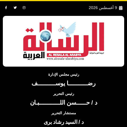
9 أغسطس 2026
رئيس مجلس الإدارة
رضــــــــــــا يوســـــــــــف
رئيس التحرير
د / حــــــسن اللـــــــــــــبـان
مستشار التحرير
د / السيد رشاد برى