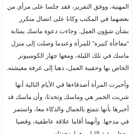
المهنية، ووفق التقرير، فقد جلسا على مرأى من
بعضهما في المكتب وكانا على اتصال متكرر
بشأن شؤون العمل. وجاءت دعوة ماسك بمثابة
“مفاجأة كبيرة” للمرأة وعندما وصلت إلى منزل
ماسك في تلك الليلة، ومعها جهاز الكومبيوتر
الخاص بها وحقيبة العمل، ذهبا إلى غرفة معيشته.
وأخبرت المرأة أصدقاءها في الأيام التالية أنها
شربت الخمر هي وماسك وتحدثا، وأن ماسك قد
أخبرها بأنها تتمتع بالجمال والذكاء معا، واستمر
في مدحها. وأنهما أقاما علاقة عاطفية، وقضيا
معظم بقية الليل وهما يتحدثان.