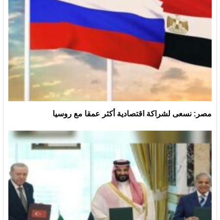
مصر: نسعى لشراكة اقتصادية أكثر عمقا مع روسيا