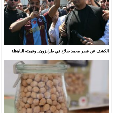
الكشف عن قصر محمد صلاح في طرابزون.. وقيمته الباهظة