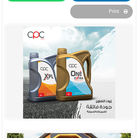
Print