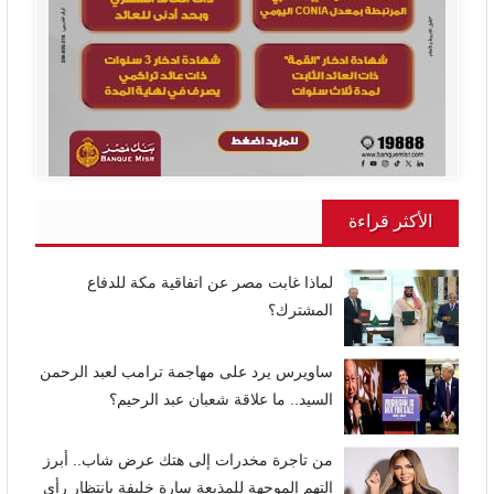
الأكثر قراءة
لماذا غابت مصر عن اتفاقية مكة للدفاع
المشترك؟
ساويرس يرد على مهاجمة ترامب لعبد الرحمن
السيد.. ما علاقة شعبان عبد الرحيم؟
من تاجرة مخدرات إلى هتك عرض شاب.. أبرز
التهم الموجهة للمذيعة سارة خليفة بانتظار رأي