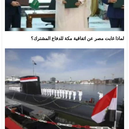
لماذا غابت مصر عن اتفاقية مكة للدفاع المشترك؟