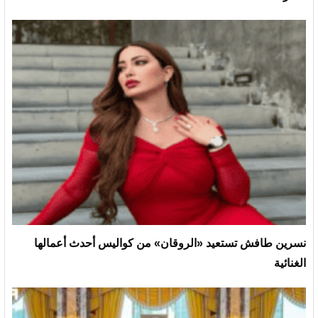
نسرين طافش تستعيد «الروقان» من كواليس أحدث أعمالها
الغنائية