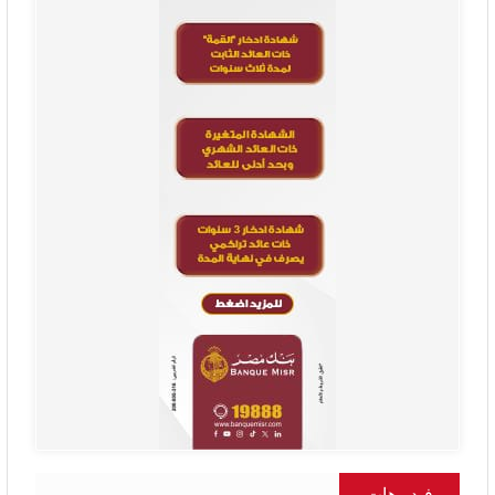
فيديوهات