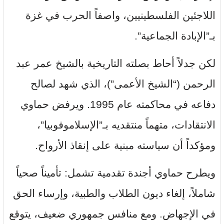
اللاجئين الفلسطينيين، واصفاً الحرب في غزة
بـ”الإبادة الجماعية”.
لكن جدلاً أحاط بصلته التاريخية بالشيخ عمر عبد
الرحمن (“الشيخ الأعمى”)، الذي شهد لصالح
دفاعه في محاكمته عام 1995. ويرفض حماوي
الانتقادات، متهماً منتقديه بـ”الإسلاموفوبيا”،
ومؤكداً أن سياسته مبنية على إنقاذ الأرواح.
ويطرح حماوي أجندة تقدمية تشمل: تأميناً صحياً
شاملاً، إلغاء ديون الطلاب والطبية، وإرساء الحق
في الإجهاض. ومع منافس جمهوري ضعيف، يتوقع