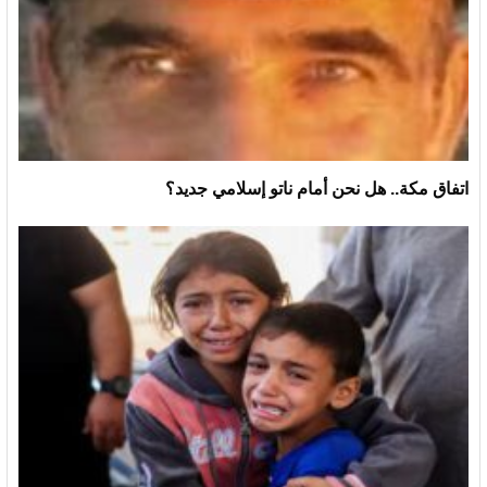
اتفاق مكة.. هل نحن أمام ناتو إسلامي جديد؟