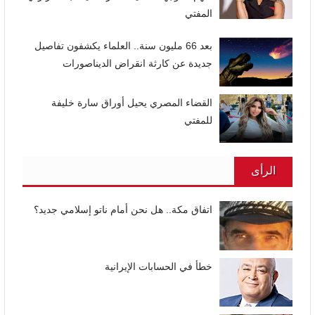
المفتي
بعد 66 مليون سنة.. العلماء يكشفون تفاصيل
جديدة عن كارثة انقراض الديناصورات
القضاء المصري يحيل أوراق سارة خليفة
للمفتي
الرأى
اتفاق مكة.. هل نحن أمام ناتو إسلامي جديد؟
خطأ في الحسابات الإيرانية