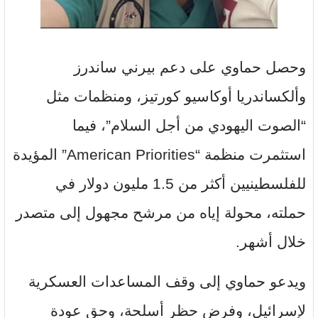
وحصل حماوي على دعم بيرني ساندرز
وألكساندريا أوكاسيو كورتيز، ومنظمات مثل
“الصوت اليهودي من أجل السلام”، فيما
استثمرت منظمة “American Priorities” المؤيدة
للفلسطينيين أكثر من 1.5 مليون دولار في
حملته، محولة إياه من مرشح مجهول إلى متصدر
خلال أشهر.
ويدعو حماوي إلى وقف المساعدات العسكرية
لإسرائيل، وفرض حظر أسلحة، وحق عودة