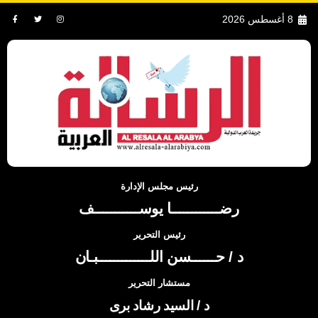
8 أغسطس 2026
رئيس مجلس الإدارة
رضــــــــــــا يوســـــــــــف
رئيس التحرير
د / حــــــسن اللـــــــــــــبـان
مستشار التحرير
د / السيد رشاد برى