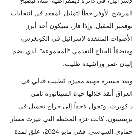
لإسرائيل، في دائرة ديمقراطية آمنة، ليصبح
المرشح الأوفر حظاً لتمثيل المقعد في انتخابات
نوفمبر المقبل. وإذا فاز، سيكون أحد أبرز
الأصوات المنتقدة لإسرائيل في الكونغرس،
ومنضمّاً للجناح التقدمي “المجموعة” الذي يضم
إلهان عمر وراشيدة طليب.
وبعد مسيرة مهنية مميزة كطبيب قتالي في
العراق أنقذ خلالها حياة السيناتورة تامي
داكويرث، وتحول لاحقاً إلى جراح تجميل في
برينستون، كانت غزة المحطة التي غيرت مسار
حماوي السياسي. ففي مايو 2024، علق لمدة