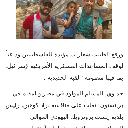
ورفع الطبيب شعارات مؤيدة للفلسطينيين وداعياً
لوقف المساعدات العسكرية الأمريكية لإسرائيل،
بما فيها منظومة “القبة الحديدية”.
حماوي، المسلم المولود في مصر والمقيم في
برينستون، تغلب على منافسه براد كوهين، رئيس
بلدية إيست برونزويك اليهودي الموالي