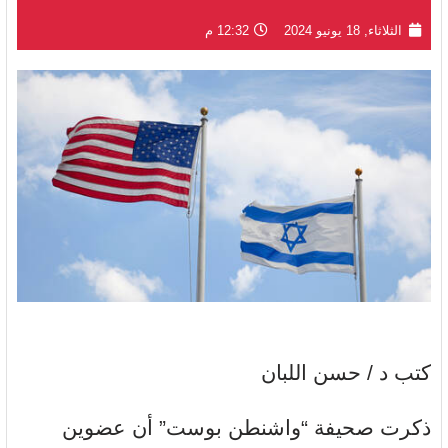
الثلاثاء, 18 يونيو 2024
12:32 م
كتب د / حسن اللبان
ذكرت صحيفة “واشنطن بوست” أن عضوين