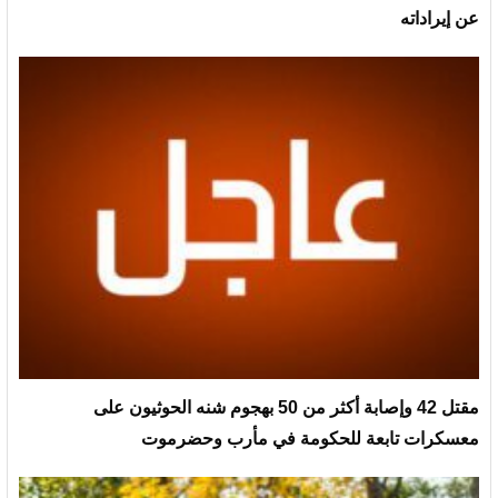
عن إيراداته
مقتل 42 وإصابة أكثر من 50 بهجوم شنه الحوثيون على
معسكرات تابعة للحكومة في مأرب وحضرموت