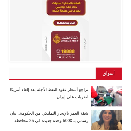
أسواق
تراجع أسعار عقود النفط الآجلة بعد إلغاء أمريكا
لضربات على إيران
شقة العمر بالإيجار التمليكي من الحكومة.. بيان
رسمي بـ 5000 وحدة جديدة في 25 محافظة