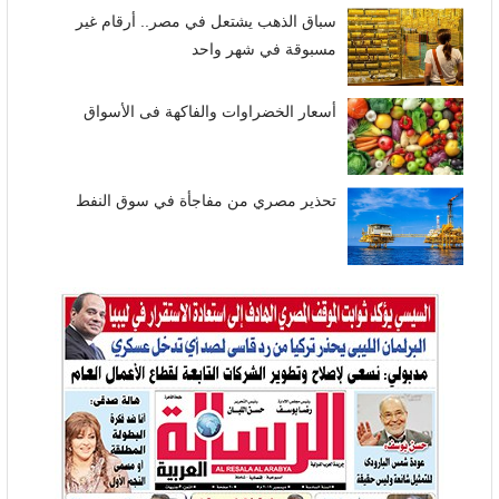
سباق الذهب يشتعل في مصر.. أرقام غير
مسبوقة في شهر واحد
أسعار الخضراوات والفاكهة فى الأسواق
تحذير مصري من مفاجأة في سوق النفط