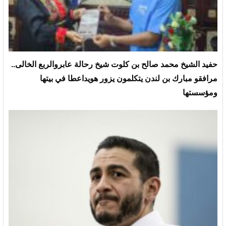
حفيد الشيخ محمد صالح بن كلوت شيخ رحالة عابروالربع الخالى..
مرافقو مبارك بن لندن يتكلمون يزور هويداعطا في بيتها
ومؤسستها