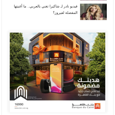
فيديو نادر لـ شاكيرا تغني بالعربي.. ما أغنيتها
المفضلة لفيروز؟