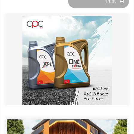
Print