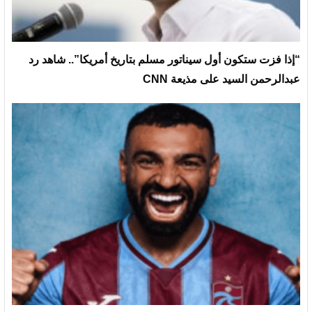
“إذا فزت ستكون أول سيناتور مسلم بتاريخ أمريكا”.. شاهد رد
عبدالرحمن السيد على مذيعة CNN