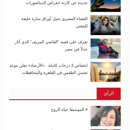
جديدة عن كارثة انقراض الديناصورات
القضاء المصري يحيل أوراق سارة خليفة
للمفتي
تعرف على قصة “القاضي المزيف” الذي أثار
جدلاً في مصر
انخفاض 3 درجات كاملة.. «الأرصاد» تعلن موعد
تحسن الطقس في القاهرة والمحافظات
الرأى
# الموسيقا حياة الروح