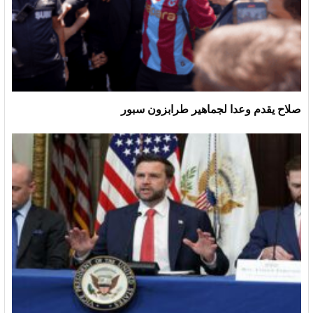
صلاح يقدم وعدا لجماهير طرابزون سبور