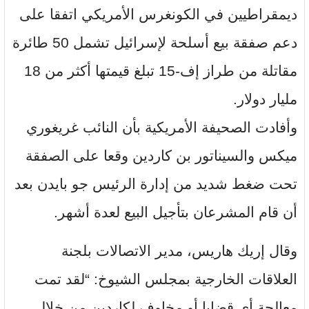
ديمقراطيين في الكونغرس الأمريكي اتفقا على
دعم صفقة بيع أسلحة لإسرائيل تشمل 50 طائرة
مقاتلة من طراز إف-15 تبلغ قيمتها أكثر من 18
مليار دولار.
وأفادت الصحيفة الأمريكية بأن النائب غريغوري
ميكس والسيناتور بن كاردين وقعا على الصفقة
تحت ضغط شديد من إدارة الرئيس جو بايدن بعد
أن قام المشرعان بتأجيل البيع لعدة أشهر.
وقال إريك هاريس، مدير الاتصالات بلجنة
العلاقات الخارجية بمجلس الشيوخ: “لقد تمت
معالجة أي قضايا أو مخاوف لكاردين من خلال