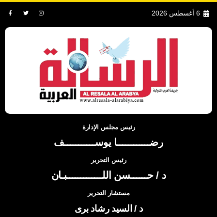
6 أغسطس 2026
رئيس مجلس الإدارة
رضــــــــــــا يوســـــــــــف
رئيس التحرير
د / حــــــسن اللـــــــــــــبـان
مستشار التحرير
د / السيد رشاد برى