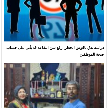
دراسة تدق ناقوس الخطر: رفع سن التقاعد قد يأتي على حساب
صحة الموظفين