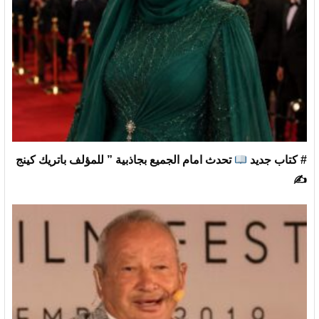
# كتاب جديد
تحدث امام الجميع بجاذبية ” للمؤلف باتريك كينج
✍