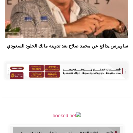
ساويرس يدافع عن محمد صلاح بعد تدوينة مالك الخلود السعودي