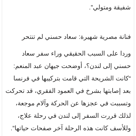
شفيقة ومتولي”.
فنانة مصرية شهيرة: سعاد حسني لم تنتحر
وردا على السبب الحقيقي وراء سفر سعاد
حسني إلى لندن؟، أوضحت جيهان عبد المنعم:
“كانت الشريحة التي قامت بتركيبها في فرنسا
بعد إصابتها بشرخ في العمود الفقري، قد تحركت
وتسببت في عجزها عن الحركة وآلام موجعة،
لذلك قررت السفر إلى لندن في رحلة علاج،
وللأسف كانت هذه الرحلة آخر صفحات حياتها”.