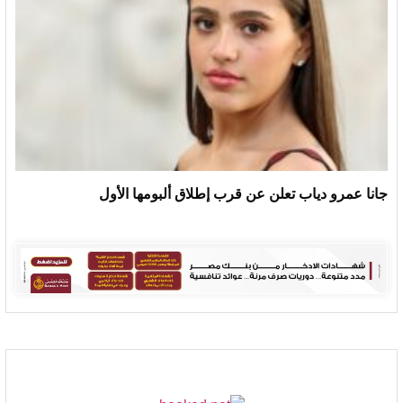
جانا عمرو دياب تعلن عن قرب إطلاق ألبومها الأول