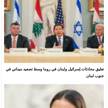
تعليق محادثات إسرائيل ولبنان في روما وسط تصعيد ميداني في
جنوب لبنان