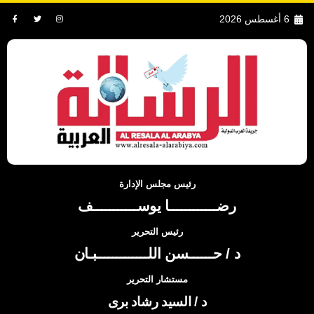
6 أغسطس 2026
رئيس مجلس الإدارة
رضــــــــــــا يوســـــــــــف
رئيس التحرير
د / حــــــسن اللـــــــــــــبـان
مستشار التحرير
د / السيد رشاد برى