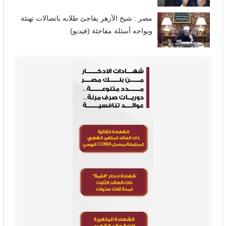
مصر : شيخ الأزهر يفاجئ طلابه باتصالات تهنئة
ويواجه أسئلة مفاجئة (فيديو)