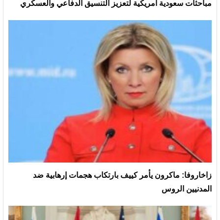
مباحثات سعودية أمريكية لتعزيز التنسيق الدفاعي والعسكري
زاخاروفا: ماكرون يأمر كييف بارتكاب هجمات إرهابية ضد
المدنيين الروس