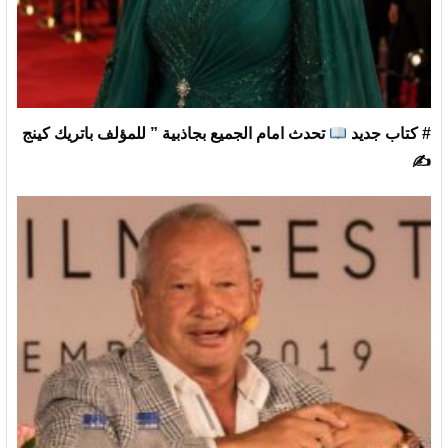
# كتاب جديد
تحدث امام الجميع بجاذبية ” للمؤلف باتريك كينج
✍