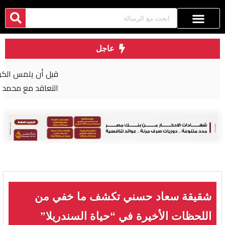
عاجل
قبل أن يلمس الكرة.. بالأرقام طرابزون يحصد ثمار
التعاقد مع محمد صلاح
شقيقة سعاد حسني تكشف ما خفي من
اللحظات الأخيرة في “حياة السندريلا”