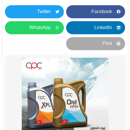
Twitter
Facebook
WhatsApp
LinkedIn
Print