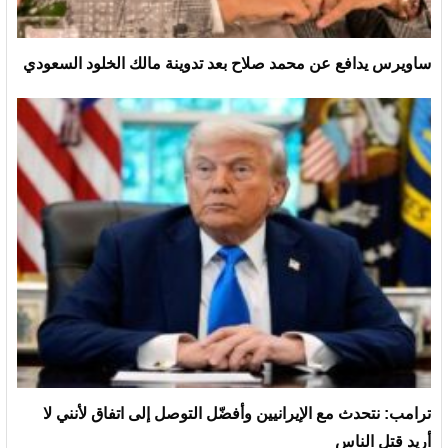
ساويرس يدافع عن محمد صلاح بعد تدوينة مالك الخلود السعودي
ترامب: نتحدث مع الإيرانيين وأفضّل التوصل إلى اتفاق لأنني لا
أريد قتل الناس