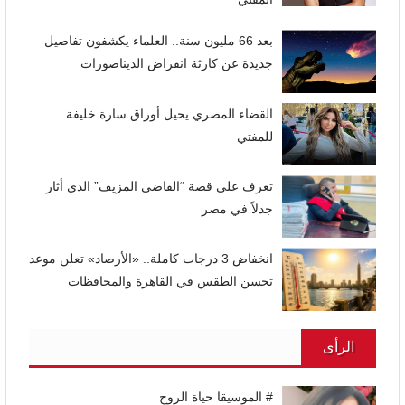
بعد 66 مليون سنة.. العلماء يكشفون تفاصيل
جديدة عن كارثة انقراض الديناصورات
القضاء المصري يحيل أوراق سارة خليفة
للمفتي
تعرف على قصة “القاضي المزيف” الذي أثار
جدلاً في مصر
انخفاض 3 درجات كاملة.. «الأرصاد» تعلن موعد
تحسن الطقس في القاهرة والمحافظات
الرأى
# الموسيقا حياة الروح