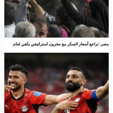
مصر: تراجع أسعار السكر مع مخزون استراتيجي يكفي لعام