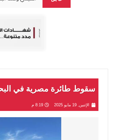
سقوط طائرة مصرية في البح
الإثنين, 19 مايو 2025
8:19 م