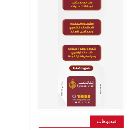
فيديوهات