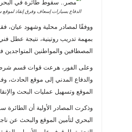
الدفاع بسيارات إسعاف وفرق إنقاذ لموقع 
ووفقًا لمصادر محلية وشهود عيان، فقد
بمهمة تدريب روتينية، نتيجة عطل فني 
المصطافين والمواطنين المتواجدين ف
وعلى الفور، هرعت قوات قسم شرطة
والدفاع المدني إلى موقع الحادث، و
الموقع وتسهيل عمليات البحث والإنقاذ
وذكرت المصادر الأولية أن الطائرة س
البحري لتأمين الموقع والبحث عن ناج
التحقيق للوقوف على الأسباب الدقيقة