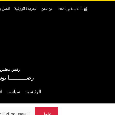
من نحن
الجريدة الورقية
اتصل بن
6 أغسطس 2026
رئيس مجلس ال
رضــــــــــــا يو
الرئيسية
سياسة
اق
الحوثيون يعلنون 
عاجل