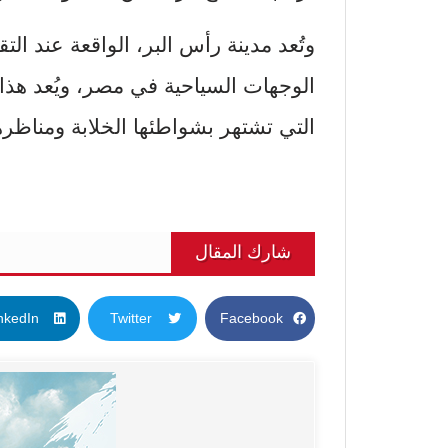
وتُعد مدينة رأس البر، الواقعة عند الت
الوجهات السياحية في مصر، ويُعد هذا ال
التي تشتهر بشواطئها الخلابة ومناظرها
شارك المقال
nkedIn
Twitter
Facebook