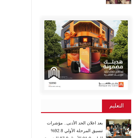
التعليم
بعد اعلان الحد الأدنى.. مؤشرات
تنسيق المرحلة الأولي 92.8%