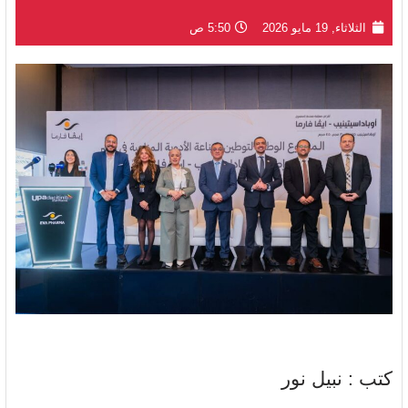
الثلاثاء, 19 مايو 2026
5:50 ص
كتب : نبيل نور