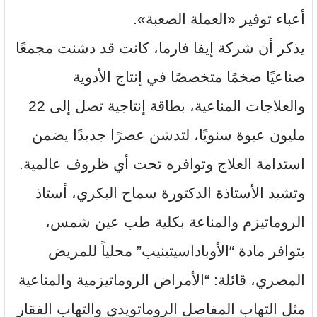
أعباء توفير «العملة الصعبة».
يذكر أن شركة إيفا فارما، كانت قد دشنت مجمعًا
صناعيًا ضخمًا متخصصًا في إنتاج الأدوية
والعلاجات المناعية، بطاقة إنتاجية تصل إلى 22
مليون عبوة سنويًا، لتدشن عصرًا جديدًا يضمن
استدامة العلاج وتوافره تحت أي ظروف عالمية.
وتشيد الأستاذة الدكتورة سماح البكري، أستاذ
الروماتيزم والمناعة بكلية طب عين شمس،
بتوافر مادة “الأوباداسيتينيب” محلياً للمريض
المصري، قائلة: “الأمراض الروماتيزمية والمناعية
مثل التهاب المفاصل الروماتويدي والتهاب الفقار