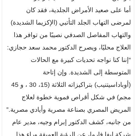
أما على صعيد الأمراض الجلدية، فقد كان
لمرضى التهاب الجلد التأتبي (الإكزيما الشديدة)
والتهاب المفاصل الصدفي نصيبًا من توافر هذا
العلاج محليًا، ويصرح الدكتور محمد سعد حجازي:
“إننا كنا نواجه تحديات كبيرة مع الحالات
المتوسطة إلى الشديدة. وإن إتاحة
(أوباداسيتنيب) بتراكيزاته الثلاثة (15، 30 ، و 45
مجم) في شكل أقراص فموية خطوة لعلاج
المريض المصري بصناعة مصرية وأيادي مصرية.”
من جانبه، كشف الدكتور إبرام وجيه، مدير عام
شركة إيفا فارما، عن الرؤية العميقة وراء هذا