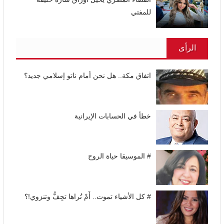
للمفتي
الرأى
اتفاق مكة.. هل نحن أمام ناتو إسلامي جديد؟
خطأ في الحسابات الإيرانية
# الموسيقا حياة الروح
# كل الأشياء تموت.. أَمْ تُراها تجِفُّ وتنزوي!؟