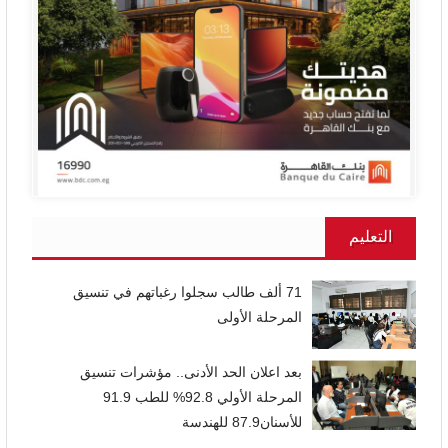
التعليم
71 ألف طالب سجلوا رغباتهم في تنسيق
المرحلة الأولى
بعد اعلان الحد الأدنى.. مؤشرات تنسيق
المرحلة الأولي 92.8% للطب 91.9
للأسنان87.9 للهندسة