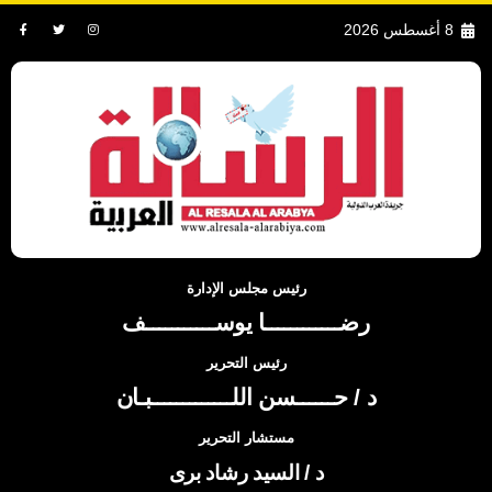
8 أغسطس 2026
رئيس مجلس الإدارة
رضــــــــــــا يوســـــــــــف
رئيس التحرير
د / حــــــسن اللـــــــــــــبـان
مستشار التحرير
د / السيد رشاد برى