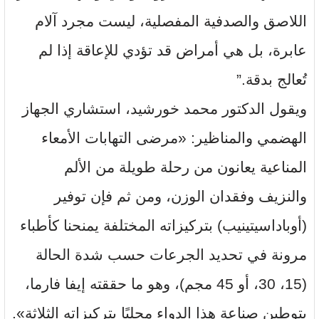
اللاصق والصدفية المفصلية، ليست مجرد آلام
عابرة، بل هي أمراض قد تؤدي للإعاقة إذا لم
تُعالج بدقة.”
ويقول الدكتور محمد خورشيد، استشاري الجهاز
الهضمي والمناظير: «مرضى التهابات الأمعاء
المناعية يعانون من رحلة طويلة من الألم
والنزيف وفقدان الوزن، ومن ثم فإن توفير
(أوباداسيتينيب) بتركيزاته المختلفة يمنحنا كأطباء
مرونة في تحديد الجرعات حسب شدة الحالة
(15، 30، أو 45 مجم)، وهو ما حققته إيفا فارما،
بتوطين صناعة هذا الدواء محليًا بتركيزاته الثلاثة».