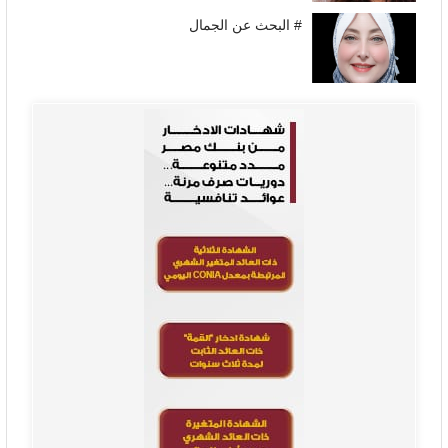
# البحث عن الجمال