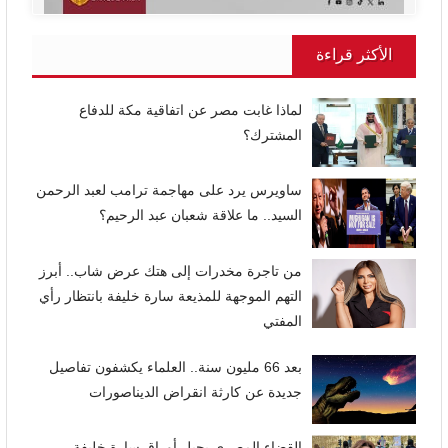
الأكثر قراءة
لماذا غابت مصر عن اتفاقية مكة للدفاع
المشترك؟
ساويرس يرد على مهاجمة ترامب لعبد الرحمن
السيد.. ما علاقة شعبان عبد الرحيم؟
من تاجرة مخدرات إلى هتك عرض شاب.. أبرز
التهم الموجهة للمذيعة سارة خليفة بانتظار رأي
المفتي
بعد 66 مليون سنة.. العلماء يكشفون تفاصيل
جديدة عن كارثة انقراض الديناصورات
القضاء المصري يحيل أوراق سارة خليفة