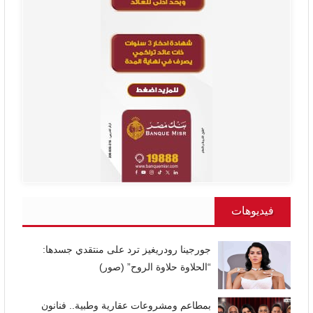
فيديوهات
جورجينا رودريغيز ترد على منتقدي جسدها:
“الحلاوة حلاوة الروح” (صور)
بمطاعم ومشروعات عقارية وطبية.. فنانون