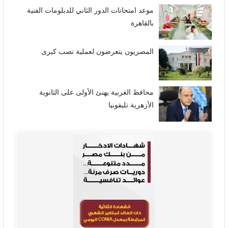
موعد امتحانات الدور الثاني للدبلومات الفنية
بالقاهرة
المصريون يتعرضون لعملية نصب كبرى
محافظ الغربية يهنئ الأولى على الثانوية
الأزهرية تليفونيا