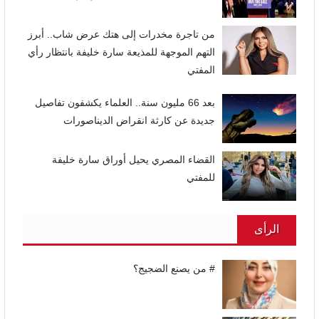
من تاجرة مخدرات إلى هتك عرض شاب.. أبرز
التهم الموجهة للمذيعة سارة خليفة بانتظار رأي
المفتي
بعد 66 مليون سنة.. العلماء يكشفون تفاصيل
جديدة عن كارثة انقراض الديناصورات
القضاء المصري يحيل أوراق سارة خليفة
للمفتي
الرأى
# من يصنع الضجيج؟