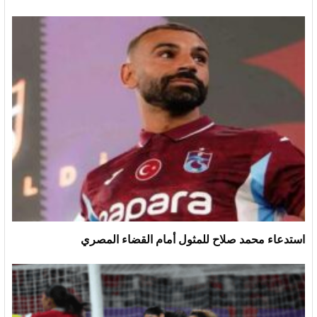
استدعاء محمد صلاح للمثول أمام القضاء المصري