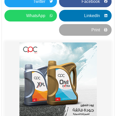
Twitter
Facebook
WhatsApp
LinkedIn
Print