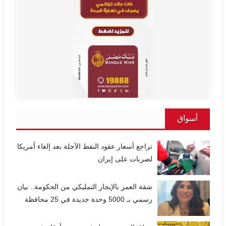
أسواق
تراجع أسعار عقود النفط الآجلة بعد إلغاء أمريكا
لضربات على إيران
شقة العمر بالإيجار التمليكي من الحكومة.. بيان
رسمي بـ 5000 وحدة جديدة في 25 محافظة