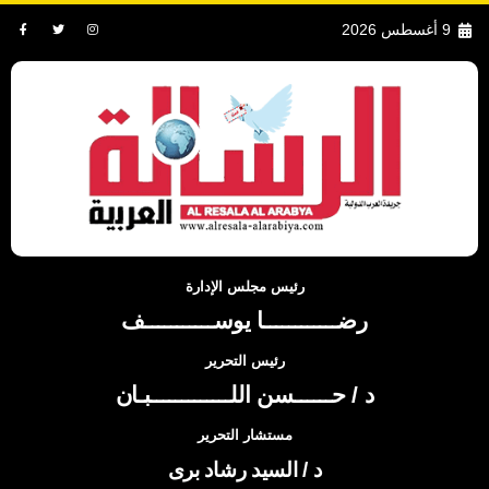
9 أغسطس 2026
رئيس مجلس الإدارة
رضــــــــــــا يوســـــــــــف
رئيس التحرير
د / حــــــسن اللـــــــــــــبـان
مستشار التحرير
د / السيد رشاد برى