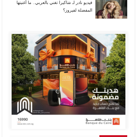
فيديو نادر لـ شاكيرا تغني بالعربي.. ما أغنيتها
المفضلة لفيروز؟