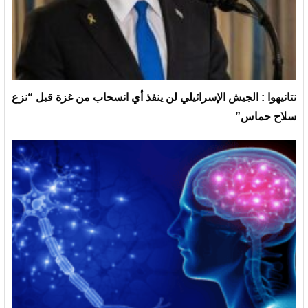
نتانيهوا : الجيش الإسرائيلي لن ينفذ أي انسحاب من غزة قبل “نزع
سلاح حماس”