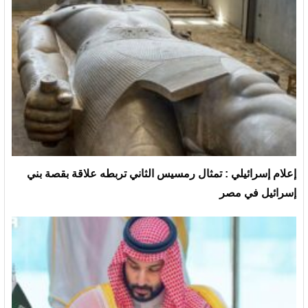
إعلام إسرائيلي : تمثال رمسيس الثاني تربطه علاقة بقصة بني
إسرائيل في مصر