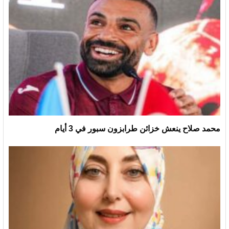
محمد صلاح ينعش خزائن طرابزون سبور في 3 أيام