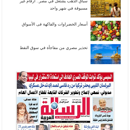
سباق الذهب يشتعل في مصر.. أرقام غير
مسبوقة في شهر واحد
أسعار الخضراوات والفاكهة فى الأسواق
تحذير مصري من مفاجأة في سوق النفط