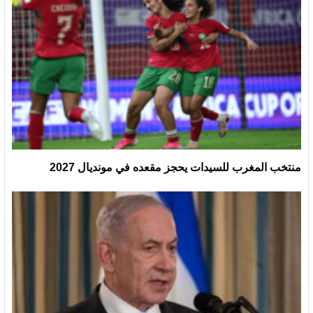
منتخب المغرب للسيدات يحجز مقعده في مونديال 2027