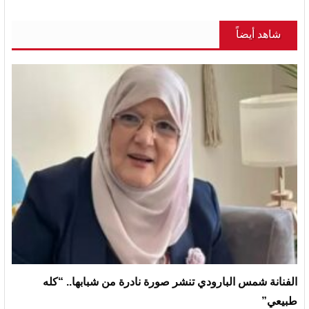
شاهد أيضاً
الفنانة شمس البارودي تنشر صورة نادرة من شبابها.. “كله
طبيعي”