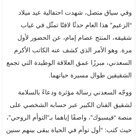
وفي سياق متصل، شهدت احتفالية عيد ميلاد
“الزعيم” هذا العام حدثًا لافتًا تمثّل في غياب
شقيقه، المنتج عصام إمام، عن الحضور لأول
مرة. وهو الأمر الذي كشف عنه الكاتب الأكرم
السعدني، مبرزًا عمق العلاقة الوطيدة التي تجمع
الشقيقين طوال مسيرة حياتهما.
ووجّه السعدني رسالة مؤثرة ودعاءً بالسلامة
لشقيق الفنان الكبير عبر حسابه الشخصي على
منصة “فيسبوك”، واصفًا إياهما بـ”التوأم الروحي”،
حيث كتب: “أول توأم في الحياة يبقى بينهم سنين