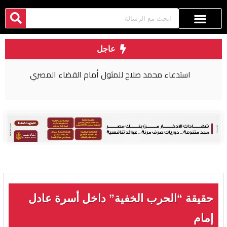
عاجل
استدعاء محمد صلاح للمثول أمام القضاء المصري
حقيقة “الحرب الخفية” داخل أسرة عادل
إمام