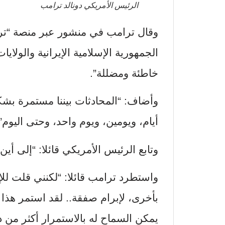
الرئيس الأمريكي دونالد ترامب
وقال ترامب في منشور عبر منصة “ترو
الجمهورية الإسلامية الإيرانية والولا
خاطئة ومضللة”.
وأضاف: “المحادثات بيننا مستمرة بشكل
أيام، ويومين، ويوم واحد، وحتى اليوم”
وتابع الرئيس الأمريكي قائلا: “إلى أي
واستطرد ترامب قائلا: “لكنني قلت للإ
يمكن السماح له بالاستمرار أكثر من ذ