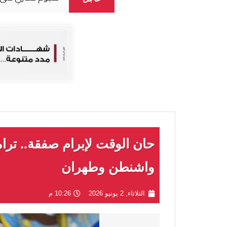
حان الوقت لإبرام صفقة.. ترا
واشنطن وطهران
الثلاثاء, 2 يونيو 2026
10:26 م