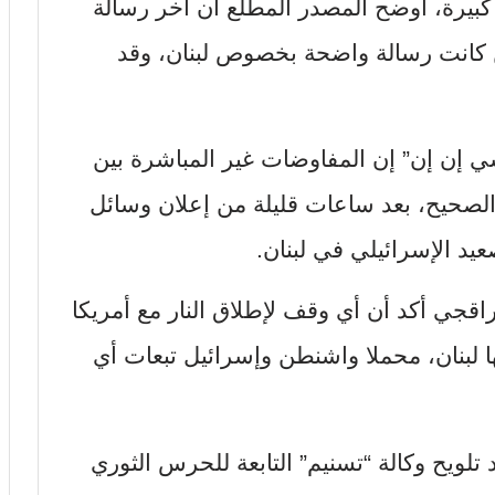
كبيرة، أوضح المصدر المطلع أن آخر رسالة
 كانت رسالة واضحة بخصوص لبنان، وقد
إن إن” إن المفاوضات غير المباشرة بين
صحيح، بعد ساعات قليلة من إعلان وسائل
صعيد الإسرائيلي في لبنان.
اقجي أكد أن أي وقف لإطلاق النار مع أمريكا
 لبنان، محملا واشنطن وإسرائيل تبعات أي
د تلويح وكالة “تسنيم” التابعة للحرس الثوري