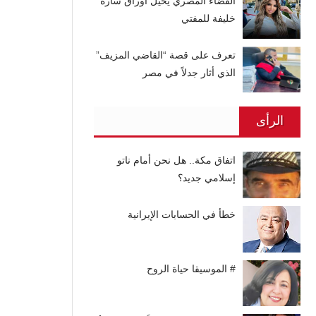
القضاء المصري يحيل أوراق سارة
خليفة للمفتي
تعرف على قصة “القاضي المزيف”
الذي أثار جدلاً في مصر
الرأى
اتفاق مكة.. هل نحن أمام ناتو
إسلامي جديد؟
خطأ في الحسابات الإيرانية
# الموسيقا حياة الروح