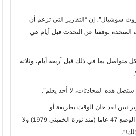
ث سوشيال”، إن “التقارير التي تزعم أن
يات المتحدة توقفتا عن التحدث قبل أيام هي
 متواصل بما في ذلك قبل أربعة أيام، وثلاثة
.
ن ستصل هذه المحادثات، لا أحد يعلم”.
يرانيين لقد حان الوقت بطريقة أو
بأخرى، لإبرام صفقة.. لقد استمر هذا الوضع 47 عاما (منذ ثورة الخميني 1979) ولا
لك!”.