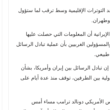
التوترات الإقليمية وسط ترقب لما ستؤول
 وطهران.
يرانية أن المعلومات التي حصلت عليها
لمسؤولين الغربيين بأن عملية تبادل الرسائل
طبيعي.
 تبادل الرسائل بين إيران وأمريكا، بشأن
لية بين الطرفين، توقف منذ عدة أيام على
يس الأمريكي دونالد ترامب مساء أمس