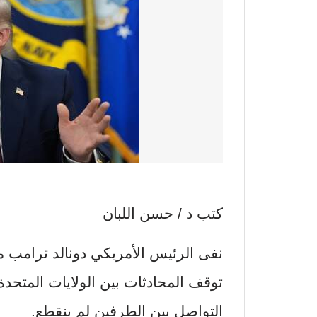
كتب د / حسن اللبان
نفى الرئيس الأمريكي دونالد ترامب ما
توقف المحادثات بين الولايات المتحدة 
التواصل بين الطرفين لم ينقطع.