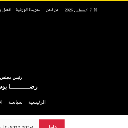
من نحن
الجريدة الورقية
اتصل بن
7 أغسطس 2026
رئيس مجلس ال
رضــــــــــــا يو
الرئيسية
سياسة
اق
سيء عن مصر
نسرين طافش 
عاجل