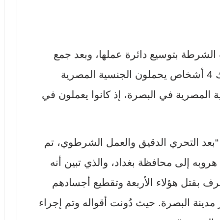
 الشرطة بتوسيع دائرة عملها، وبعد جمع
المعلومات ومقاطعها، تبين لها أن هناك 4 أشخاص يحملون الجنسية المصرية
 المصرية في البصرة، إذ كانوا يعملون في
: “بعد التحري الدقيق والعمل الشرطوي، تم
هروبه إلى محافظة بغداد، والذي تبين أنه
رف بقتل هؤلاء الأربعة وتقطيع أجسادهم
دينة البصرة. حيث دُونت أقواله وتم إجراء