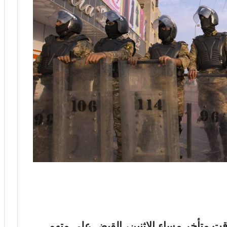
ت متأخر مساء الاثنين، القبض على متهم