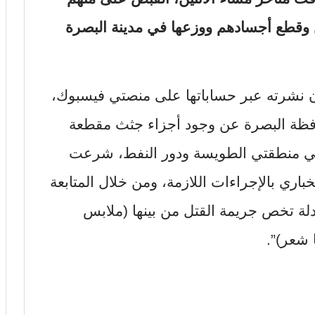
نين مصريين وقطع أجسادهم ووزعها في مدينة البصرة
يان نشرته عبر حساباتها على منصتي فيسبوك،
افظة البصرة عن وجود أجزاء جثث مقطعة
في منطقتي الطويسة ودور النفط، شرعت
اري بالإجراءات اللازمة، ومن خلال المتابعة
دلة تخص جريمة القتل من بينها (ملابس
 شعر)”.