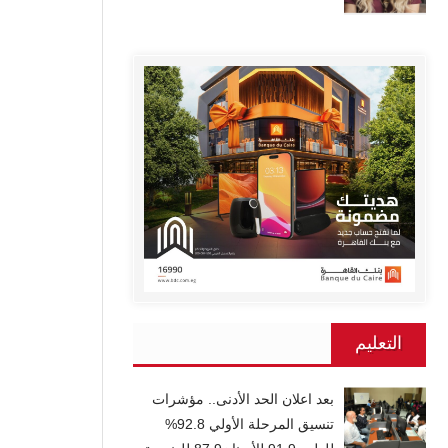
التعليم
بعد اعلان الحد الأدنى.. مؤشرات
تنسيق المرحلة الأولي 92.8%