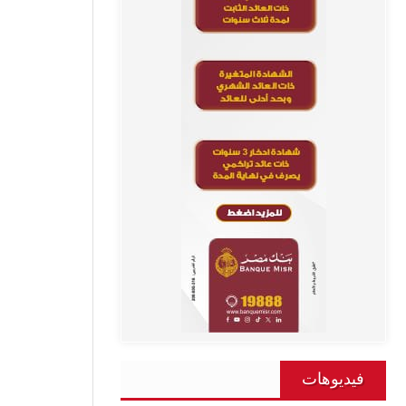
فيديوهات