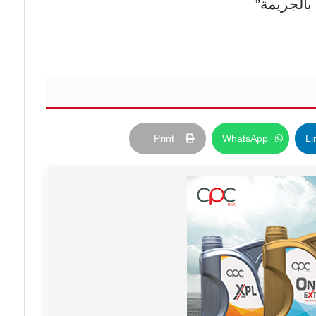
الجريمة”
Print
WhatsApp
Li