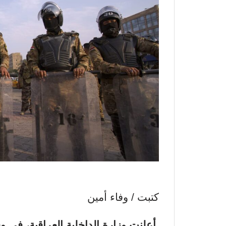
كتبت / وفاء أمين
أعلنت
وزارة الداخلية العراقية
، في وق