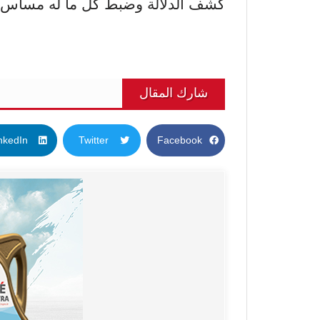
كشف الدلالة وضبط كل ما له مساس ب
شارك المقال
nkedIn
Twitter
Facebook