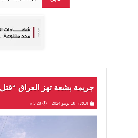
جريمة بشعة تهز العراق “قتل 4 مصريين وقطع أجسادهم
الثلاثاء, 18 يونيو 2024
3:28 م