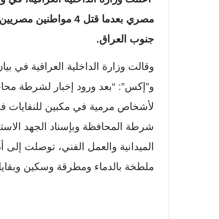
مصري بعدما قتل 4 مواط
جنوب العراق.
وقالت وزارة الداخلية العراقية في ب
و”إكس”: “بعد ورود إخبار لشرطة مح
لأشخاص مرمية في مكبين للنفايات 
شرطة المحافظة وبإسناد الجهد الاستخب
الميدانية والعمل الفني، توصلت إلى أ
ملطخة بالدماء ومطرقة وسكين وبقايا