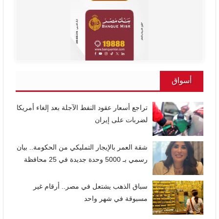
أسواق
تراجع أسعار عقود النفط الآجلة بعد إلغاء أمريكا
لضربات على إيران
شقة العمر بالإيجار التمليكي من الحكومة.. بيان
رسمي بـ 5000 وحدة جديدة في 25 محافظة
سباق الذهب يشتعل في مصر.. أرقام غير
مسبوقة في شهر واحد