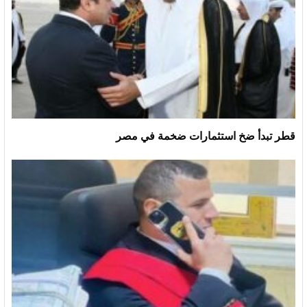
قطر تبدأ ضخ استثمارات ضخمة في مصر