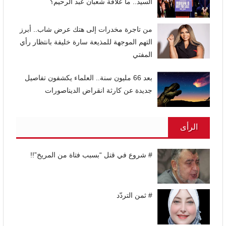
السيد.. ما علاقة شعبان عبد الرحيم؟
من تاجرة مخدرات إلى هتك عرض شاب.. أبرز
التهم الموجهة للمذيعة سارة خليفة بانتظار رأي
المفتي
بعد 66 مليون سنة.. العلماء يكشفون تفاصيل
جديدة عن كارثة انقراض الديناصورات
الرأى
# شروع في قتل “بسبب فتاة من المريخ”!!
# ثمن التردّد