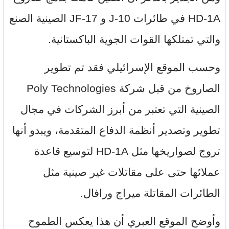
HD-1A في طائرات J-10 و JF-17 الصينية الصنع
والتي تمتلكها القوات الجوية الباكستانية.
وحسب الموقع الإسرائيلي فقد تم تطوير
الصاروخ من قبل شركة Poly Technologies
الصينية التي تعتبر من أبرز الشركات في مجال
تطوير وتصدير أنظمة الدفاع المتقدمة، ويبدو أنها
تروج لصواريخها مثل HD-1A لتوسيع قاعدة
عملائها حتى على مقاتلات غير صينية مثل
الطائرات المقاتلة ميراج ورافال.
وأوضح الموقع العبري أن هذا يعكس الطموح