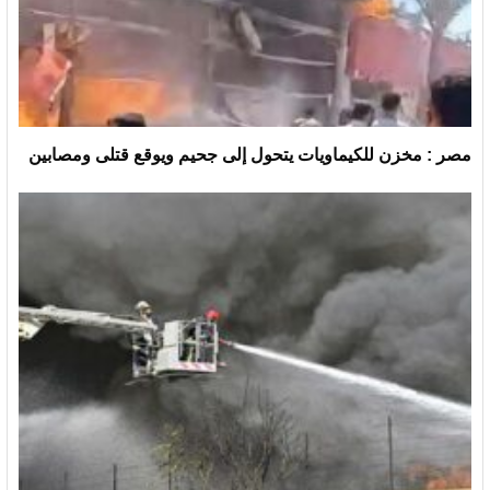
مصر : مخزن للكيماويات يتحول إلى جحيم ويوقع قتلى ومصابين