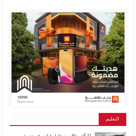
التعليم
71 ألف طالب سجلوا رغباتهم في تنسيق