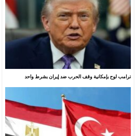
ترامب لوح بإمكانية وقف الحرب ضد إيران بشرط واحد