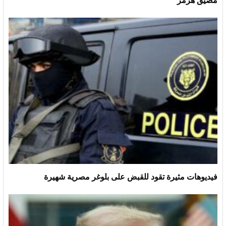
مضيق هرمز
فيديوهات مثيرة تقود للقبض على بلوغر مصرية شهيرة