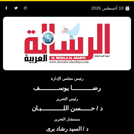
10 أغسطس 2026
رئيس مجلس الإدارة
رضــــــــــــا يوســـــــــــف
رئيس التحرير
د / حــــــسن اللـــــــــــــبـان
مستشار التحرير
د / السيد رشاد برى