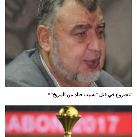
# شروع في قتل “بسبب فتاة من المريخ”!!