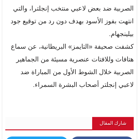
الصربية ضد بعض لاعبي منتخب إنجلترا، والتي
انتهت بفوز الأسود بهدف دون رد من توقيع جود
بيلينجهام.
كشفت صحيفة «التايمز» البريطانية، عن سماع
هتافات وللافتات عنصرية مسيئة من الجماهير
الصربية خلال الشوط الأول من المباراة ضد
لاعبي إنجلتر أصحاب البشرة السمراء.
شارك المقال