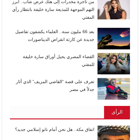
من تاجرة مخدرات إلى هتك عرض شاب.. أبرز
التهم الموجهة للمذيعة سارة خليفة بانتظار رأي
المفتي
بعد 66 مليون سنة.. العلماء يكشفون تفاصيل
جديدة عن كارثة انقراض الديناصورات
القضاء المصري يحيل أوراق سارة خليفة
للمفتي
تعرف على قصة “القاضي المزيف” الذي أثار
جدلاً في مصر
الرأى
اتفاق مكة.. هل نحن أمام ناتو إسلامي جديد؟