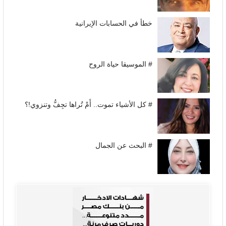
خطأ في الحسابات الإيرانية
# الموسيقا حياة الروح
# كل الأشياء تموت.. أَمْ تُراها تجِفُّ وتنزوي!؟
# البحث عن الجمال