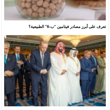
تعرف على أبرز مصادر فيتامين “ب-6” الطبيعية؟