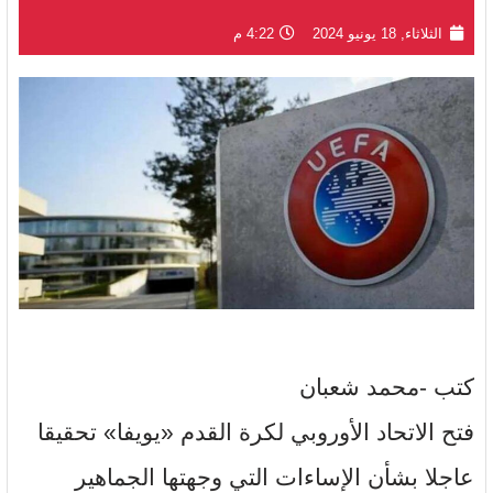
الثلاثاء, 18 يونيو 2024
4:22 م
كتب -محمد شعبان
فتح الاتحاد الأوروبي لكرة القدم «يويفا» تحقيقا
عاجلا بشأن الإساءات التي وجهتها الجماهير