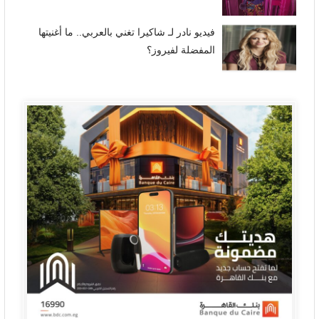
فيديو نادر لـ شاكيرا تغني بالعربي.. ما أغنيتها
المفضلة لفيروز؟