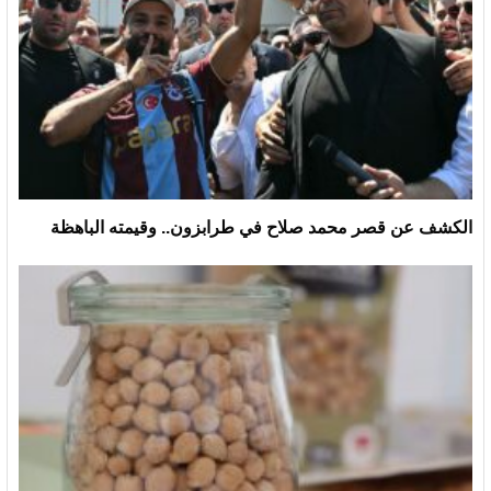
الكشف عن قصر محمد صلاح في طرابزون.. وقيمته الباهظة