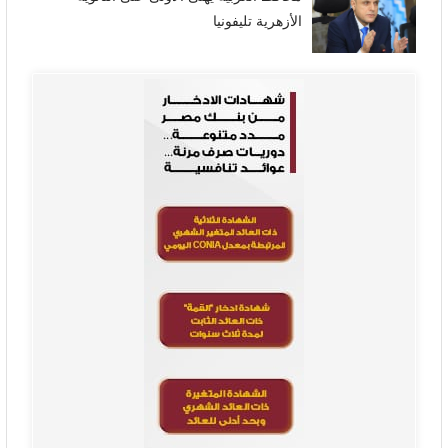
الأزهرية تليفونيا