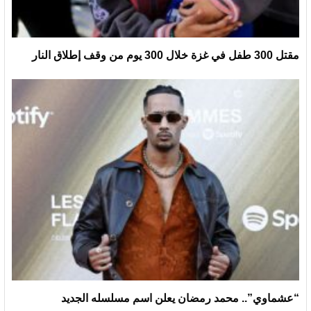
مقتل 300 طفل في غزة خلال 300 يوم من وقف إطلاق النار
“عشماوي”.. محمد رمضان يعلن اسم مسلسله الجديد