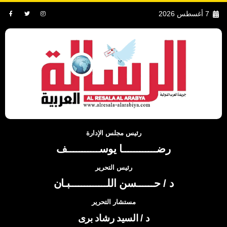
7 أغسطس 2026
رئيس مجلس الإدارة
رضــــــــــــا يوســـــــــــف
رئيس التحرير
د / حــــــسن اللـــــــــــــبـان
مستشار التحرير
د / السيد رشاد برى