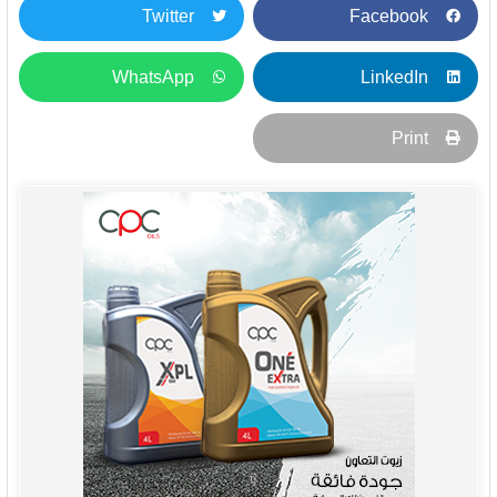
Twitter
Facebook
WhatsApp
LinkedIn
Print