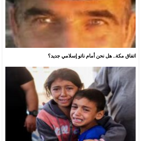
اتفاق مكة.. هل نحن أمام ناتو إسلامي جديد؟