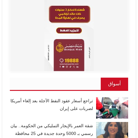
أسواق
تراجع أسعار عقود النفط الآجلة بعد إلغاء أمريكا
لضربات على إيران
شقة العمر بالإيجار التمليكي من الحكومة.. بيان
رسمي بـ 5000 وحدة جديدة في 25 محافظة