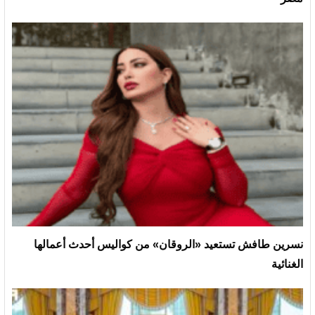
نسرين طافش تستعيد «الروقان» من كواليس أحدث أعمالها
الغنائية