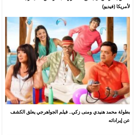
لأمريكا (فيديو)
بطولة محمد هنيدي ومنى زكي.. فيلم الجواهرجي يعلق الكشف
عن إيراداته