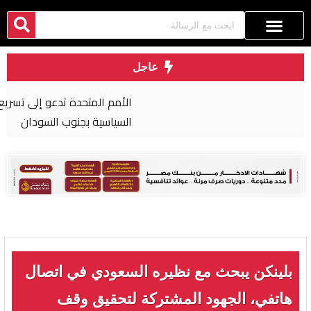
عاجل
الأمم المتحدة تدعو إلى تسريع التقدم في العملية
السياسية بجنوب السودان
بلينكن يبحث مع نظيره السعودي في اتصال
هاتفي، الجهود المشتركة لتحقيق وقف