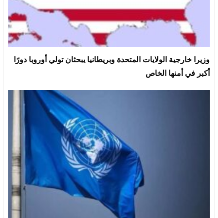
وزيرا خارجية الولايات المتحدة وبريطانيا يبحثان تولي أوروبا دورًا
أكبر في أمنها الخاص