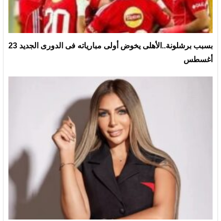
بسبب برشلونة..الأهلى يخوض أولى مبارياته فى الدورى الجديد 23
أغسطس