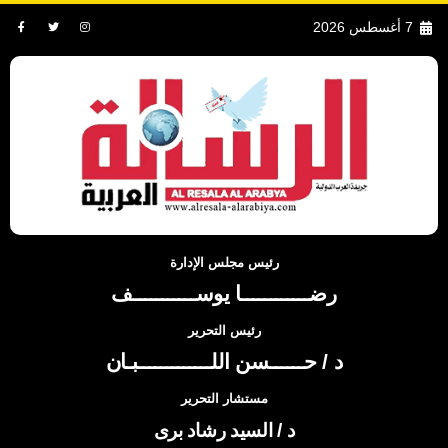
7 أغسطس 2026
رئيس مجلس الإدارة
رضــــــــــــا يوســـــــــــف
رئيس التحرير
د / حــــــسن اللـــــــــــــبـان
مستشار التحرير
د / السيد رشاد برى