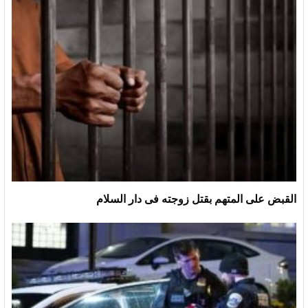
القبض على المتهم بقتل زوجته فى دار السلام