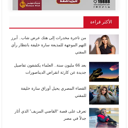
الأكثر قراءة
من تاجرة مخدرات إلى هتك عرض شاب.. أبرز
التهم الموجهة للمذيعة سارة خليفة بانتظار رأي
المفتي
بعد 66 مليون سنة.. العلماء يكشفون تفاصيل
جديدة عن كارثة انقراض الديناصورات
القضاء المصري يحيل أوراق سارة خليفة
للمفتي
تعرف على قصة “القاضي المزيف” الذي أثار
جدلاً في مصر