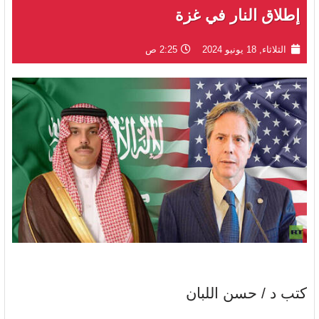
إطلاق النار في غزة
الثلاثاء, 18 يونيو 2024
2:25 ص
كتب د / حسن اللبان