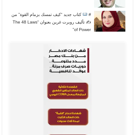
#
كتاب جديد “كيف تمسك بزمام القوة” من
✍
تأليف روبرت غرين بعنوان “The 48 Laws
of Power”