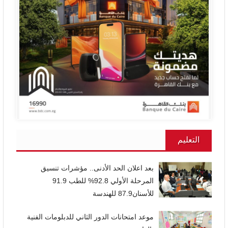
التعليم
بعد اعلان الحد الأدنى.. مؤشرات تنسيق
المرحلة الأولي 92.8% للطب 91.9
للأسنان87.9 للهندسة
موعد امتحانات الدور الثاني للدبلومات الفنية