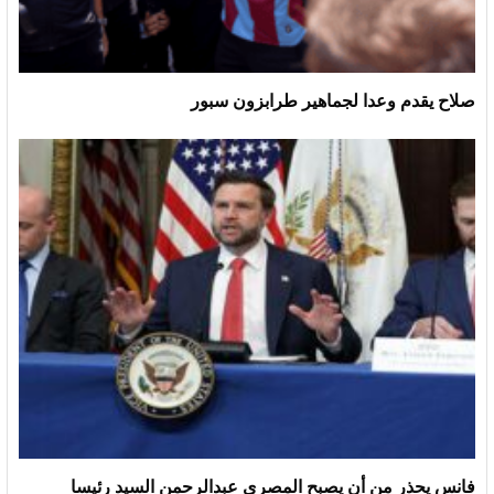
صلاح يقدم وعدا لجماهير طرابزون سبور
فانس يحذر من أن يصبح المصري عبدالرحمن السيد رئيسا