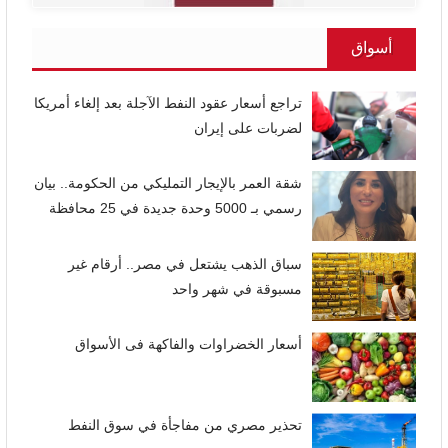
أسواق
تراجع أسعار عقود النفط الآجلة بعد إلغاء أمريكا
لضربات على إيران
شقة العمر بالإيجار التمليكي من الحكومة.. بيان
رسمي بـ 5000 وحدة جديدة في 25 محافظة
سباق الذهب يشتعل في مصر.. أرقام غير
مسبوقة في شهر واحد
أسعار الخضراوات والفاكهة فى الأسواق
تحذير مصري من مفاجأة في سوق النفط