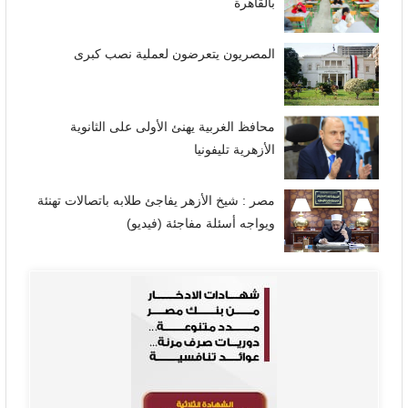
بالقاهرة
المصريون يتعرضون لعملية نصب كبرى
محافظ الغربية يهنئ الأولى على الثانوية
الأزهرية تليفونيا
مصر : شيخ الأزهر يفاجئ طلابه باتصالات تهنئة
ويواجه أسئلة مفاجئة (فيديو)