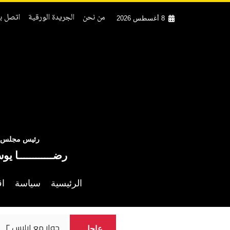
من نحن
الجريدة الورقية
اتصل بن
8 أغسطس 2026
رئيس مجلس ال
رضــــــــــــا يو
الرئيسية
سياسة
اق
إعلام إسرائيلي : 
عاجل