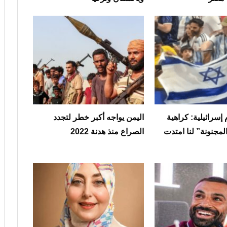
إسرائيلية: كراهية
اليمن يواجه أكبر خطر لتجدد
لمجنونة” لنا امتدت
الصراع منذ هدنة 2022