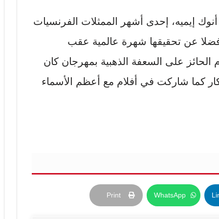
 أنوك إيميه، إحدى أشهر الممثلات الفرنسيات
اثاء عن عمر ناهز 92 عاما. فضلا عن تحقيقها شهرة عالمية عقب
م الحائز على السعفة الذهبية بمهرجان كان
ار كما شاركت في أفلام مع أعظم الأسماء
Print
WhatsApp
Li