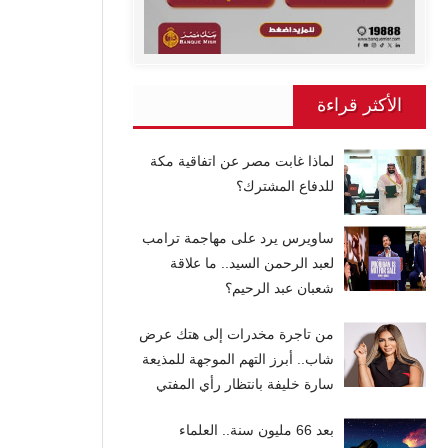
الأكثر قراءة
لماذا غابت مصر عن اتفاقية مكة
للدفاع المشترك؟
ساويرس يرد على مهاجمة ترامب
لعبد الرحمن السيد.. ما علاقة
شعبان عبد الرحيم؟
من تاجرة مخدرات إلى هتك عرض
شاب.. أبرز التهم الموجهة للمذيعة
سارة خليفة بانتظار رأي المفتي
بعد 66 مليون سنة.. العلماء