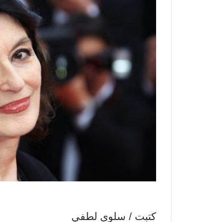
كتبت / سلوى لطفي