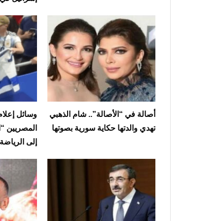
أصالة في “الأصالة”.. شام الذهبي
وسائل إعلام 
تهدي والدتها حكاية سورية بصوتها
المصريين “ا
إلى الرياضة