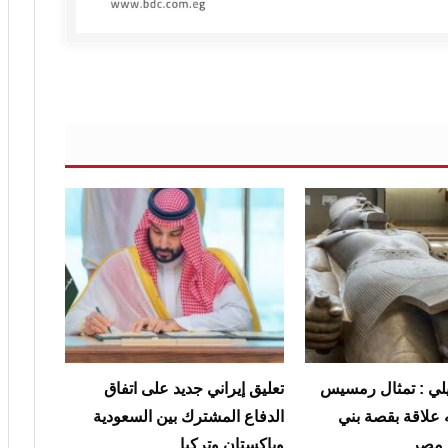
يلي : تمثال رمسيس
تعليق إيراني جديد على اتفاق
ه علاقة بقصة بني
الدفاع المشترك بين السعودية
 مصر
وباكستان وتركيا