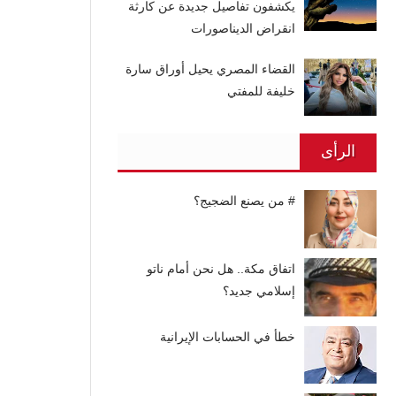
يكشفون تفاصيل جديدة عن كارثة
انقراض الديناصورات
القضاء المصري يحيل أوراق سارة
خليفة للمفتي
الرأى
# من يصنع الضجيج؟
اتفاق مكة.. هل نحن أمام ناتو
إسلامي جديد؟
خطأ في الحسابات الإيرانية