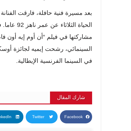
بعد مسيرة فنية حافلة، فارقت الفنانة
الحياة الثل
مشاركتها في فيلم “أن أوم إيه أون فا
السينمائي، رشحت إيميه لجائزة أوسك
في السينما الفرنسية الإيطالية.
شارك المقال
nkedIn
Twitter
Facebook