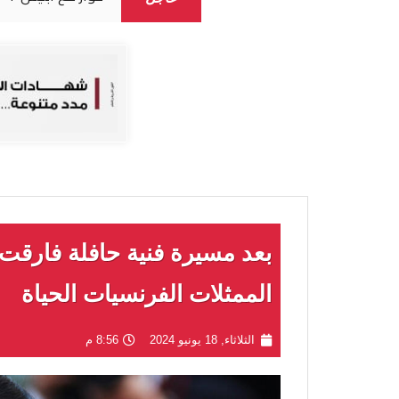
بعد مسيرة فنية حافلة فارقت ا
الممثلات الفرنسيات الحياة
الثلاثاء, 18 يونيو 2024
8:56 م