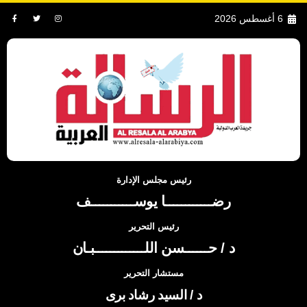
6 أغسطس 2026
رئيس مجلس الإدارة
رضــــــــــــا يوســـــــــــف
رئيس التحرير
د / حــــــسن اللـــــــــــــبـان
مستشار التحرير
د / السيد رشاد برى