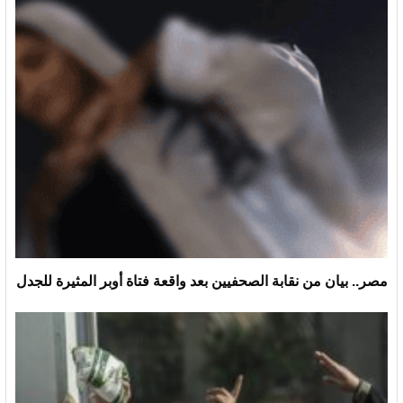
مصر.. بيان من نقابة الصحفيين بعد واقعة فتاة أوبر المثيرة للجدل