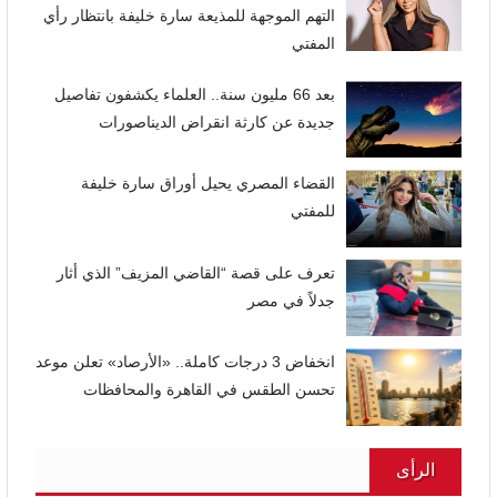
التهم الموجهة للمذيعة سارة خليفة بانتظار رأي
المفتي
بعد 66 مليون سنة.. العلماء يكشفون تفاصيل
جديدة عن كارثة انقراض الديناصورات
القضاء المصري يحيل أوراق سارة خليفة
للمفتي
تعرف على قصة “القاضي المزيف” الذي أثار
جدلاً في مصر
انخفاض 3 درجات كاملة.. «الأرصاد» تعلن موعد
تحسن الطقس في القاهرة والمحافظات
الرأى