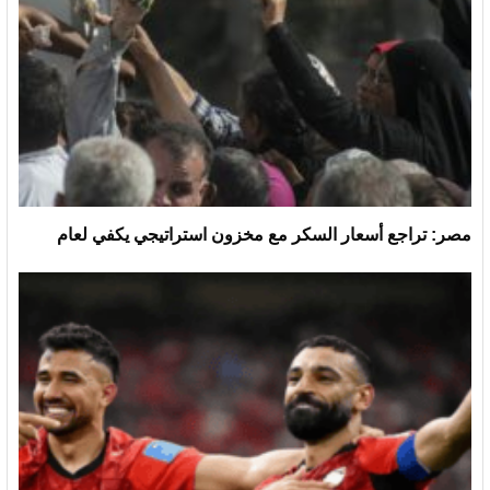
مصر: تراجع أسعار السكر مع مخزون استراتيجي يكفي لعام