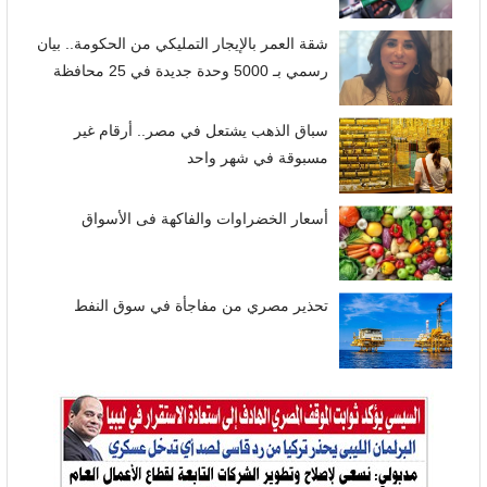
شقة العمر بالإيجار التمليكي من الحكومة.. بيان
رسمي بـ 5000 وحدة جديدة في 25 محافظة
سباق الذهب يشتعل في مصر.. أرقام غير
مسبوقة في شهر واحد
أسعار الخضراوات والفاكهة فى الأسواق
تحذير مصري من مفاجأة في سوق النفط