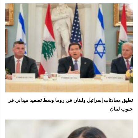
تعليق محادثات إسرائيل ولبنان في روما وسط تصعيد ميداني في
جنوب لبنان