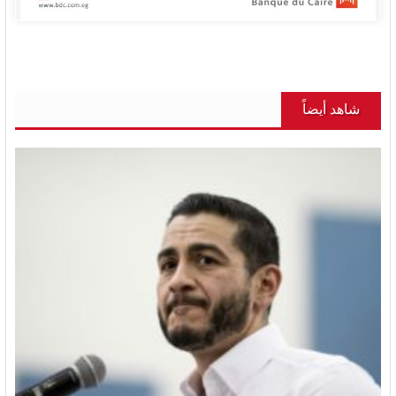
شاهد أيضاً