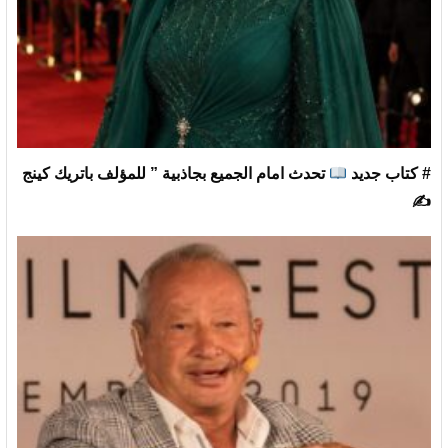
# كتاب جديد
تحدث امام الجميع بجاذبية ” للمؤلف باتريك كينج
✍